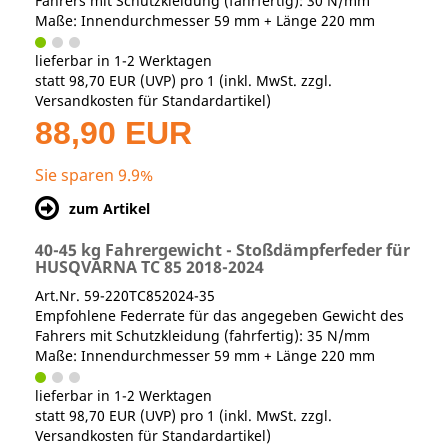
Fahrers mit Schutzkleidung (fahrfertig): 30 N/mm
Maße: Innendurchmesser 59 mm + Länge 220 mm
lieferbar in 1-2 Werktagen
statt
98,70 EUR
(
UVP
) pro 1 (inkl. MwSt. zzgl.
Versandkosten für Standardartikel
)
88,90 EUR
Sie sparen 9.9%
zum Artikel
40-45 kg Fahrergewicht - Stoßdämpferfeder für
HUSQVARNA TC 85 2018-2024
Art.Nr. 59-220TC852024-35
Empfohlene Federrate für das angegeben Gewicht des
Fahrers mit Schutzkleidung (fahrfertig): 35 N/mm
Maße: Innendurchmesser 59 mm + Länge 220 mm
lieferbar in 1-2 Werktagen
statt
98,70 EUR
(
UVP
) pro 1 (inkl. MwSt. zzgl.
Versandkosten für Standardartikel
)