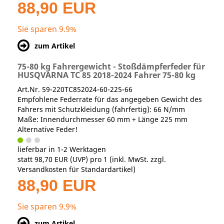
88,90 EUR
Sie sparen 9.9%
zum Artikel
75-80 kg Fahrergewicht - Stoßdämpferfeder für
HUSQVARNA TC 85 2018-2024 Fahrer 75-80 kg
Art.Nr. 59-220TC852024-60-225-66
Empfohlene Federrate für das angegeben Gewicht des
Fahrers mit Schutzkleidung (fahrfertig): 66 N/mm
Maße: Innendurchmesser 60 mm + Länge 225 mm
Alternative Feder!
lieferbar in 1-2 Werktagen
statt
98,70 EUR
(
UVP
) pro 1 (inkl. MwSt. zzgl.
Versandkosten für Standardartikel
)
88,90 EUR
Sie sparen 9.9%
zum Artikel