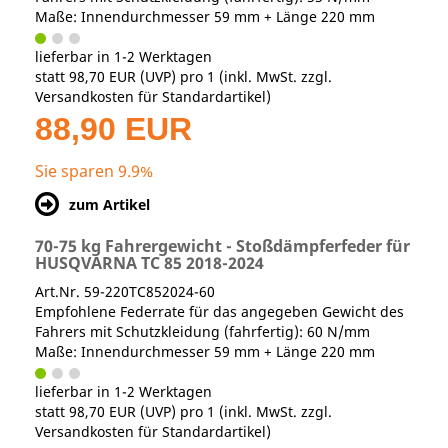
Maße: Innendurchmesser 59 mm + Länge 220 mm
lieferbar in 1-2 Werktagen
statt
98,70 EUR
(
UVP
) pro 1 (inkl. MwSt. zzgl.
Versandkosten für Standardartikel
)
88,90 EUR
Sie sparen 9.9%
zum Artikel
70-75 kg Fahrergewicht - Stoßdämpferfeder für
HUSQVARNA TC 85 2018-2024
Art.Nr. 59-220TC852024-60
Empfohlene Federrate für das angegeben Gewicht des
Fahrers mit Schutzkleidung (fahrfertig): 60 N/mm
Maße: Innendurchmesser 59 mm + Länge 220 mm
lieferbar in 1-2 Werktagen
statt
98,70 EUR
(
UVP
) pro 1 (inkl. MwSt. zzgl.
Versandkosten für Standardartikel
)