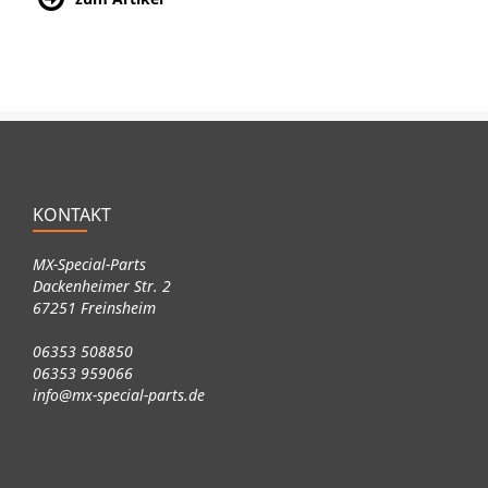
KONTAKT
MX-Special-Parts
Dackenheimer Str. 2
67251 Freinsheim
06353 508850
06353 959066
info@mx-special-parts.de