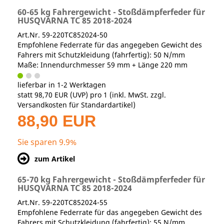
60-65 kg Fahrergewicht - Stoßdämpferfeder für
HUSQVARNA TC 85 2018-2024
Art.Nr. 59-220TC852024-50
Empfohlene Federrate für das angegeben Gewicht des
Fahrers mit Schutzkleidung (fahrfertig): 50 N/mm
Maße: Innendurchmesser 59 mm + Länge 220 mm
lieferbar in 1-2 Werktagen
statt
98,70 EUR
(
UVP
) pro 1 (inkl. MwSt. zzgl.
Versandkosten für Standardartikel
)
88,90 EUR
Sie sparen 9.9%
zum Artikel
65-70 kg Fahrergewicht - Stoßdämpferfeder für
HUSQVARNA TC 85 2018-2024
Art.Nr. 59-220TC852024-55
Empfohlene Federrate für das angegeben Gewicht des
Fahrers mit Schutzkleidung (fahrfertig): 55 N/mm