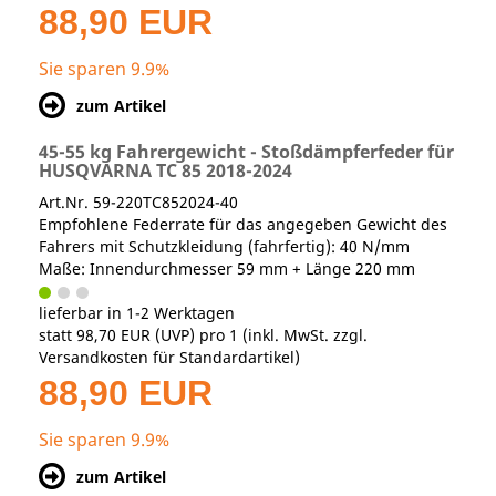
88,90 EUR
Sie sparen 9.9%
zum Artikel
45-55 kg Fahrergewicht - Stoßdämpferfeder für
HUSQVARNA TC 85 2018-2024
Art.Nr. 59-220TC852024-40
Empfohlene Federrate für das angegeben Gewicht des
Fahrers mit Schutzkleidung (fahrfertig): 40 N/mm
Maße: Innendurchmesser 59 mm + Länge 220 mm
lieferbar in 1-2 Werktagen
statt
98,70 EUR
(
UVP
) pro 1 (inkl. MwSt. zzgl.
Versandkosten für Standardartikel
)
88,90 EUR
Sie sparen 9.9%
zum Artikel