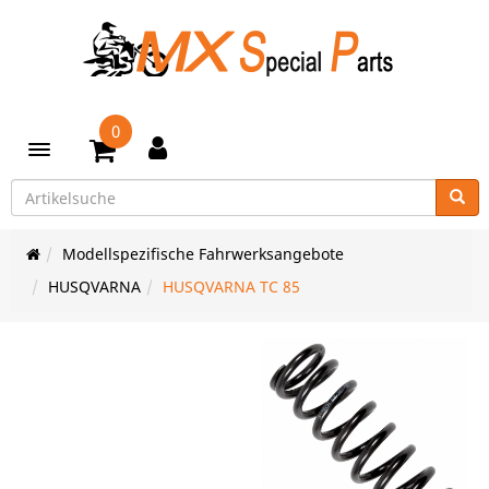
0
Toggle navigation
Modellspezifische Fahrwerksangebote
HUSQVARNA
HUSQVARNA TC 85