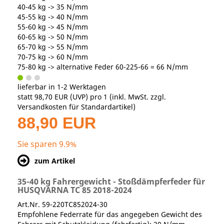
40-45 kg -> 35 N/mm
45-55 kg -> 40 N/mm
55-60 kg -> 45 N/mm
60-65 kg -> 50 N/mm
65-70 kg -> 55 N/mm
70-75 kg -> 60 N/mm
75-80 kg -> alternative Feder 60-225-66 = 66 N/mm
lieferbar in 1-2 Werktagen
statt
98,70 EUR
(
UVP
) pro 1 (inkl. MwSt. zzgl.
Versandkosten für Standardartikel
)
88,90 EUR
Sie sparen 9.9%
zum Artikel
35-40 kg Fahrergewicht - Stoßdämpferfeder für
HUSQVARNA TC 85 2018-2024
Art.Nr. 59-220TC852024-30
Empfohlene Federrate für das angegeben Gewicht des