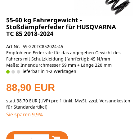
55-60 kg Fahrergewicht -
Stoßdämpferfeder für HUSQVARNA
TC 85 2018-2024
Art.Nr. 59-220TC852024-45
Empfohlene Federrate für das angegeben Gewicht des
Fahrers mit Schutzkleidung (fahrfertig): 45 N/mm
Maße: Innendurchmesser 59 mm + Länge 220 mm
lieferbar in 1-2 Werktagen
88,90 EUR
statt
98,70 EUR
(
UVP
) pro 1 (inkl. MwSt. zzgl.
Versandkosten
für Standardartikel
)
Sie sparen 9.9%