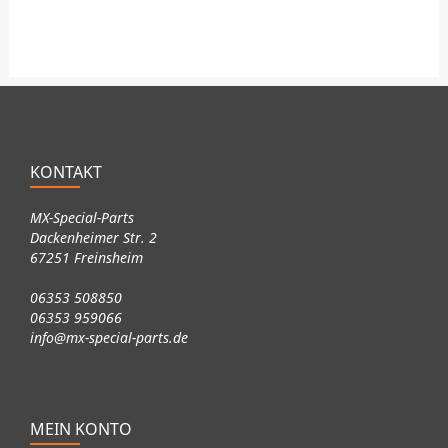
KONTAKT
MX-Special-Parts
Dackenheimer Str. 2
67251 Freinsheim
06353 508850
06353 959066
info@mx-special-parts.de
MEIN KONTO