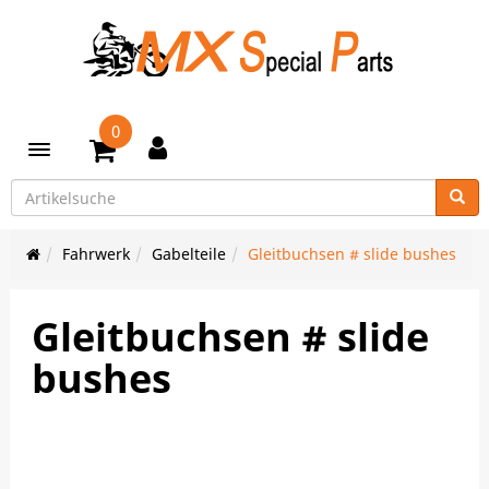
0
Toggle navigation
Fahrwerk
Gabelteile
Gleitbuchsen # slide bushes
Gleitbuchsen # slide
bushes