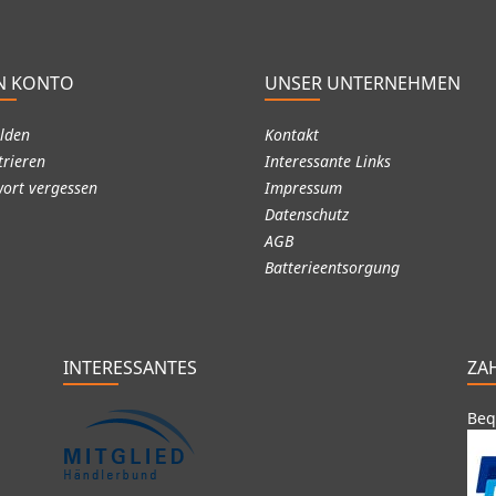
N KONTO
UNSER UNTERNEHMEN
lden
Kontakt
trieren
Interessante Links
ort vergessen
Impressum
Datenschutz
AGB
Batterieentsorgung
INTERESSANTES
ZA
Beq