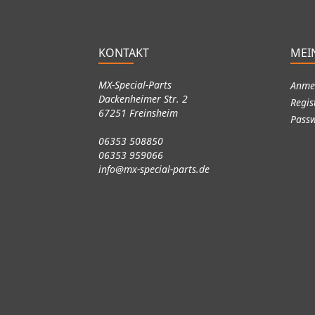
KONTAKT
MEI
MX-Special-Parts
Anme
Dackenheimer Str. 2
Regis
67251 Freinsheim
Passw
06353 508850
06353 959066
info@mx-special-parts.de