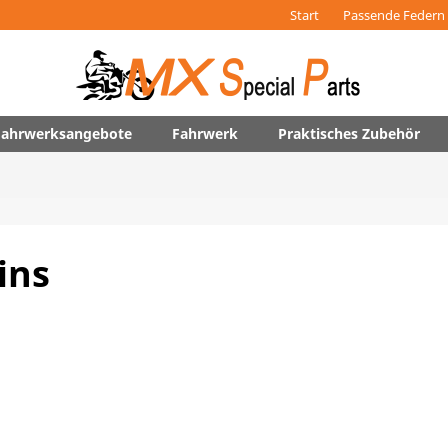
Start
Passende Federn 
 Fahrwerksangebote
Fahrwerk
Praktisches Zubehör
ins