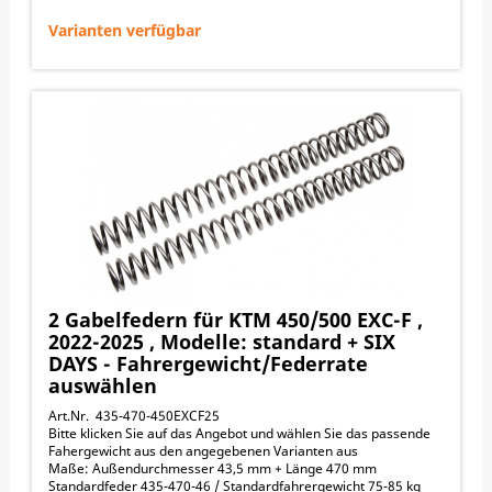
↓ nach unten scrollen zu den Angeboten
Varianten verfügbar
2 Gabelfedern für KTM 450/500 EXC-F ,
2022-2025 , Modelle: standard + SIX
DAYS - Fahrergewicht/Federrate
auswählen
Art.Nr. 435-470-450EXCF25
Bitte klicken Sie auf das Angebot und wählen Sie das passende
Fahergewicht aus den angegebenen Varianten aus
Maße: Außendurchmesser 43,5 mm + Länge 470 mm
Standardfeder 435-470-46 / Standardfahrergewicht 75-85 kg