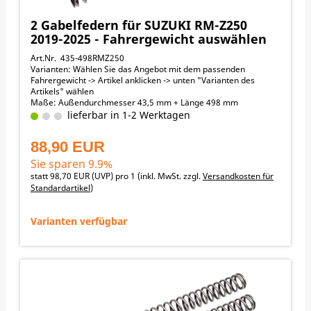
2 Gabelfedern für SUZUKI RM-Z250
2019-2025 - Fahrergewicht auswählen
Art.Nr. 435-498RMZ250
Varianten: Wählen Sie das Angebot mit dem passenden
Fahrergewicht -> Artikel anklicken -> unten "Varianten des
Artikels" wählen
Maße: Außendurchmesser 43,5 mm + Länge 498 mm
lieferbar in 1-2 Werktagen
88,90 EUR
Sie sparen 9.9%
statt
98,70 EUR
(
UVP
) pro 1 (inkl. MwSt. zzgl.
Versandkosten für
Standardartikel
)
Varianten verfügbar