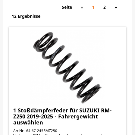
Seite
«
1
2
»
12 Ergebnisse
1 Stoßdämpferfeder für SUZUKI RM-
Z250 2019-2025 - Fahrergewicht
auswählen
Art.Nr. 64-67-245RMZ250