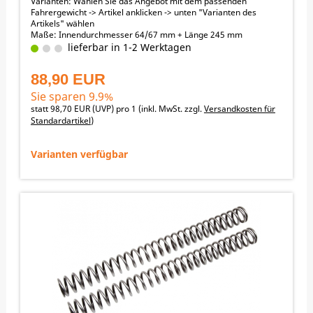
Varianten: Wählen Sie das Angebot mit dem passenden
Fahrergewicht -> Artikel anklicken -> unten "Varianten des
Artikels" wählen
Maße: Innendurchmesser 64/67 mm + Länge 245 mm
lieferbar in 1-2 Werktagen
88,90 EUR
Sie sparen 9.9%
statt
98,70 EUR
(
UVP
) pro 1 (inkl. MwSt. zzgl.
Versandkosten für
Standardartikel
)
Varianten verfügbar