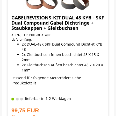
GABELREVISIONS-KIT DUAL 48 KYB - SKF
Dual Compound Gabel Dichtringe +
Staubkappen + Gleitbuchsen
Art.Nr. FFREPKIT-DUAL48K
Lieferumfang:
2x DUAL-48K SKF Dual Compound Dichtkit KYB
48
2x Gleitbuchsen Innen beschichtet 48 X 15 X
2mm
2x Gleitbuchsen Außen beschichtet 48.7 X 20 X
1mm
Passend für folgende Motorräder: siehe
Produktdetails
lieferbar in 1-2 Werktagen
99,75 EUR