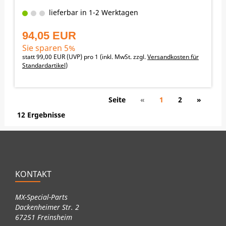
lieferbar in 1-2 Werktagen
94,05 EUR
Sie sparen 5%
statt
99,00 EUR
(
UVP
) pro 1 (inkl. MwSt. zzgl.
Versandkosten für
Standardartikel
)
Seite
«
1
2
»
12 Ergebnisse
KONTAKT
MX-Special-Parts
Dackenheimer Str. 2
67251 Freinsheim