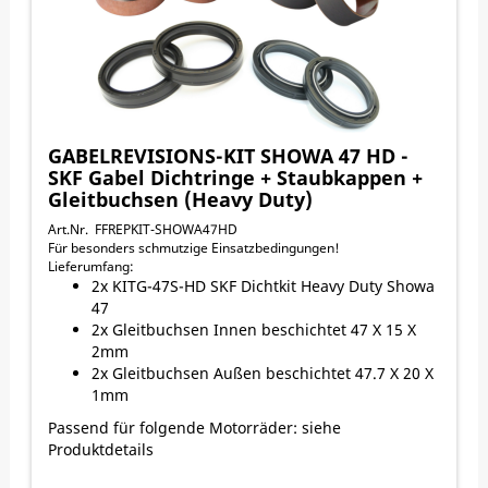
GABELREVISIONS-KIT SHOWA 47 HD -
SKF Gabel Dichtringe + Staubkappen +
Gleitbuchsen (Heavy Duty)
Art.Nr. FFREPKIT-SHOWA47HD
Für besonders schmutzige Einsatzbedingungen!
Lieferumfang:
2x KITG-47S-HD SKF Dichtkit Heavy Duty Showa
47
2x Gleitbuchsen Innen beschichtet 47 X 15 X
2mm
2x Gleitbuchsen Außen beschichtet 47.7 X 20 X
1mm
Passend für folgende Motorräder: siehe
Produktdetails