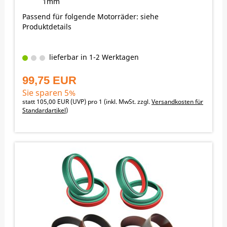
1mm
Passend für folgende Motorräder: siehe
Produktdetails
lieferbar in 1-2 Werktagen
99,75 EUR
Sie sparen 5%
statt
105,00 EUR
(
UVP
) pro 1 (inkl. MwSt. zzgl.
Versandkosten für
Standardartikel
)