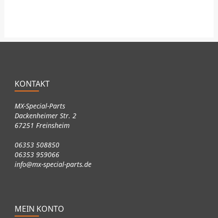
KONTAKT
MX-Special-Parts
Dackenheimer Str. 2
67251 Freinsheim
06353 508850
06353 959066
info@mx-special-parts.de
MEIN KONTO