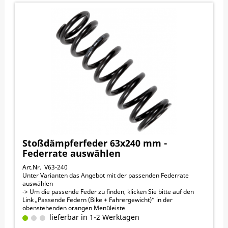
Stoßdämpferfeder 63x240 mm -
Federrate auswählen
Art.Nr. V63-240
Unter Varianten das Angebot mit der passenden Federrate
auswählen
-> Um die passende Feder zu finden, klicken Sie bitte auf den
Link „Passende Federn (Bike + Fahrergewicht)“ in der
obenstehenden orangen Menüleiste
63 mm Innendurchmesser
lieferbar in 1-2 Werktagen
240 mm Länge