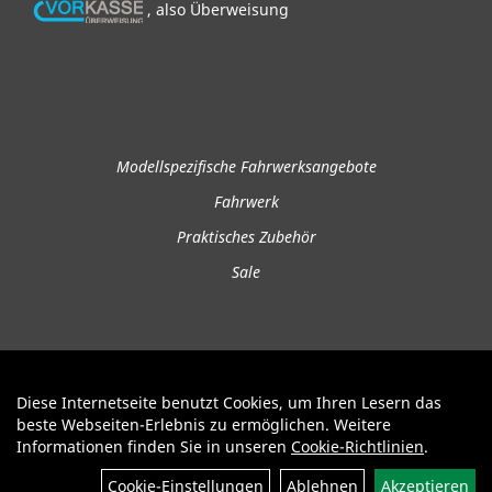
, also Überweisung
Modellspezifische Fahrwerksangebote
Fahrwerk
Praktisches Zubehör
Sale
Diese Internetseite benutzt Cookies, um Ihren Lesern das
Auftrag widerrufen
beste Webseiten-Erlebnis zu ermöglichen. Weitere
Informationen finden Sie in unseren
Cookie-Richtlinien
.
Filter
Cookie-Einstellungen
Ablehnen
Akzeptieren