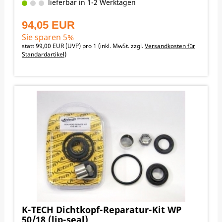
lieferbar in 1-2 Werktagen
94,05 EUR
Sie sparen 5%
statt
99,00 EUR
(
UVP
) pro 1 (inkl. MwSt. zzgl.
Versandkosten für
Standardartikel
)
K-TECH Dichtkopf-Reparatur-Kit WP
50/18 (lip-seal)