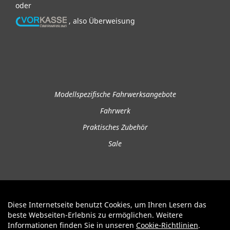
oder
, also Überweisung
Modellspezifische Fahrwerksangebote
Fahrwerk
Praktisches Zubehör
Sale
Diese Internetseite benutzt Cookies, um Ihren Lesern das
Auftrag widerrufen
beste Webseiten-Erlebnis zu ermöglichen. Weitere
Informationen finden Sie in unseren
Cookie-Richtlinien
.