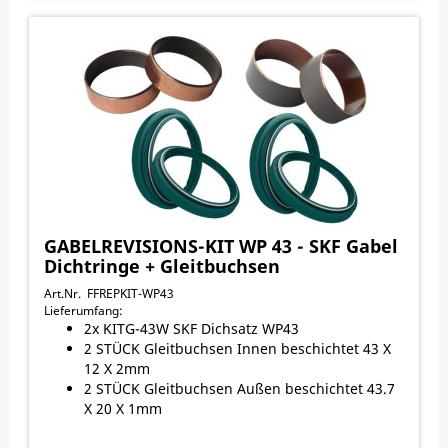
GABELREVISIONS-KIT WP 43 - SKF Gabel
Dichtringe + Gleitbuchsen
Art.Nr. FFREPKIT-WP43
Lieferumfang:
2x KITG-43W SKF Dichsatz WP43
2 STÜCK Gleitbuchsen Innen beschichtet 43 X
12 X 2mm
2 STÜCK Gleitbuchsen Außen beschichtet 43.7
X 20 X 1mm