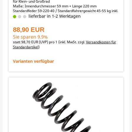
für Klein- und Großrad
Maße: Innendurchmesser 59 mm + Länge 220 mm
Standardfeder 59-220-40 / Standardfahrergewicht 45-55 kg inkl.
Schutzkleidung (fahrfertig)
lieferbar in 1-2 Werktagen
Fahrergewicht / empfohlene Federraten:
35-40 kg -> 30 N/mm
88,90 EUR
40-45 kg -> 35 N/mm
45-55 kg -> 40 N/mm
Sie sparen 9.9%
55-60 kg -> 45 N/mm
statt
98,70 EUR
(
UVP
) pro 1 (inkl. MwSt. zzgl.
Versandkosten für
60-65 kg -> 50 N/mm
Standardartikel
)
65-70 kg -> 55 N/mm
70-75 kg -> 60 N/mm
75-80 kg -> alternative Feder 60-225-66 (66 N/mm)
Varianten verfügbar
↓ nach unten scrollen zu den Angeboten