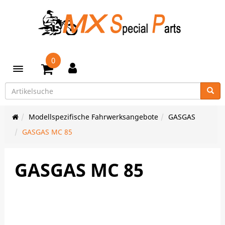
0
Toggle navigation
Modellspezifische Fahrwerksangebote
GASGAS
GASGAS MC 85
GASGAS MC 85