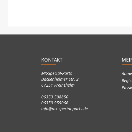
KONTAKT
MEI
MX-Special-Parts
Anme
Dackenheimer Str. 2
Regis
67251 Freinsheim
Passw
06353 508850
06353 959066
info@mx-special-parts.de