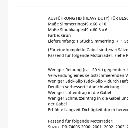
AUSFÜHRUNG HD (HEAVY DUTY) FÜR BE
Maße Simmerring:49 x 60 x 10
Maße Staubkappe:49 x 60.3 x 6
Farbe: Grün
Lieferumfang: 1 Stück Simmerring + 1 S
(Für eine komplette Gabel sind zwei Sätze
Passend für folgende Motorräder: siehe P
Weniger Reibung (ca. -20 %) gegenüber 
Verwendung eines selbstschmierenden W
Weniger Stick-Slip (Stick-Slip = durch Ha
Deutlich verbesserte Abdichtwirkung
Weniger Lufteintrag in die Gabel
Weniger Schmutzeintrag in die Gabel und
der Gabel
Erhöhte Langzeit-Dichtigkeit durch herv
Passend für folgende Motorräder:
Suzuki DR-Z400S 2000, 2001, 2002, 2003, 2