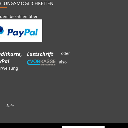
HLUNGSMÖGLICHKEITEN
uem bezahlen über
ditkarte,
Lastschrift
oder
yPal
, also
rweisung
Sale