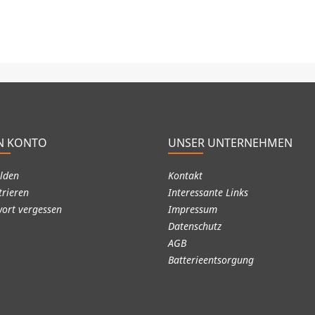
N KONTO
UNSER UNTERNEHMEN
lden
Kontakt
trieren
Interessante Links
ort vergessen
Impressum
Datenschutz
AGB
Batterieentsorgung