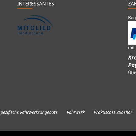
INTERESSANTES
ZA
Beq
mit
Kre
Pa
Übe
pezifische Fahrwerksangebote
Fahrwerk
Praktisches Zubehör