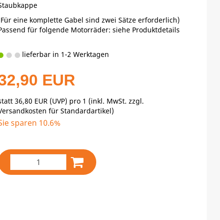
Staubkappe
(Für eine komplette Gabel sind zwei Sätze erforderlich)
Passend für folgende Motorräder: siehe Produktdetails
lieferbar in 1-2 Werktagen
32,90 EUR
statt
36,80 EUR
(
UVP
) pro 1 (inkl. MwSt. zzgl.
Versandkosten für Standardartikel
)
Sie sparen 10.6%