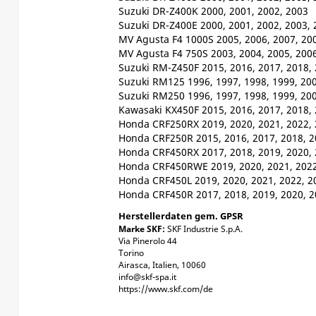
Suzuki DR-Z400K 2000, 2001, 2002, 2003
Suzuki DR-Z400E 2000, 2001, 2002, 2003, 
MV Agusta F4 1000S 2005, 2006, 2007, 20
MV Agusta F4 750S 2003, 2004, 2005, 200
Suzuki RM-Z450F 2015, 2016, 2017, 2018, 
Suzuki RM125 1996, 1997, 1998, 1999, 20
Suzuki RM250 1996, 1997, 1998, 1999, 20
Kawasaki KX450F 2015, 2016, 2017, 2018, 
Honda CRF250RX 2019, 2020, 2021, 2022, 
Honda CRF250R 2015, 2016, 2017, 2018, 20
Honda CRF450RX 2017, 2018, 2019, 2020, 
Honda CRF450RWE 2019, 2020, 2021, 2022
Honda CRF450L 2019, 2020, 2021, 2022, 2
Honda CRF450R 2017, 2018, 2019, 2020, 2
Herstellerdaten gem. GPSR
Marke SKF:
SKF Industrie S.p.A.
Via Pinerolo 44
Torino
Airasca, Italien, 10060
info@skf-spa.it
https://www.skf.com/de