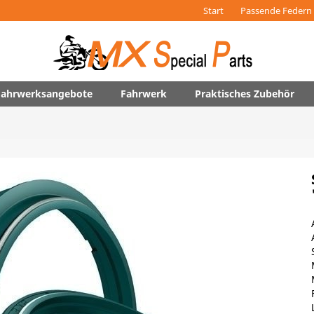
Start
Passende Federn 
 Fahrwerksangebote
Fahrwerk
Praktisches Zubehör