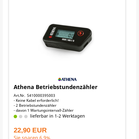
Athena Betriebstundenzähler
Art.Nr. S410000395003
- Keine Kabel erforderlich!
- 2 Betriebstundenzähler
- davon 1 Wartungsintervall-Zähler
lieferbar in 1-2 Werktagen
22,90 EUR
Sie sparen 6.9%