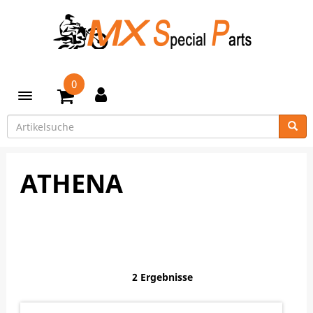
0
Toggle navigation
ATHENA
2 Ergebnisse