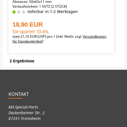
Abmasse: 50x63x11 mm
Verkaufseinheit: 1 SATZ (2 STÜCK)
lieferbar in 1-2 Werktagen
18,90 EUR
Sie sparen 10.4%
statt
21,10 EUR
(
UVP
) pro 1 (inkl. MwSt. zzgl.
Versandkosten
für Standardartikel
)
2 Ergebnisse
KONTAKT
MX-Special-Parts
Dackenheimer Str. 2
67251 Freinsheim