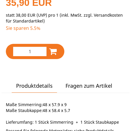
35,90 EUR
statt
38,00 EUR
(
UVP
) pro 1 (inkl. MwSt. zzgl.
Versandkosten
für Standardartikel
)
Sie sparen 5.5%
Produktdetails
Fragen zum Artikel
Maße Simmerring:48 x 57.9 x 9
Maße Staubkappe:48 x 58.4 x 5.7
Lieferumfang: 1 Stück Simmerring + 1 Stück Staubkappe
Passend für folgende Motorräder: siehe Produktdetails