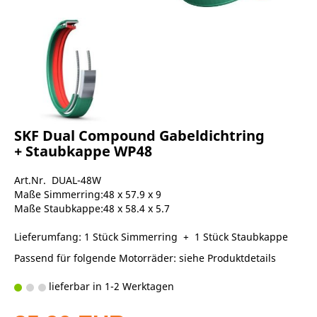
SKF Dual Compound Gabeldichtring
+ Staubkappe WP48
Art.Nr. DUAL-48W
Maße Simmerring:48 x 57.9 x 9
Maße Staubkappe:48 x 58.4 x 5.7
Lieferumfang: 1 Stück Simmerring + 1 Stück Staubkappe
Passend für folgende Motorräder: siehe Produktdetails
lieferbar in 1-2 Werktagen