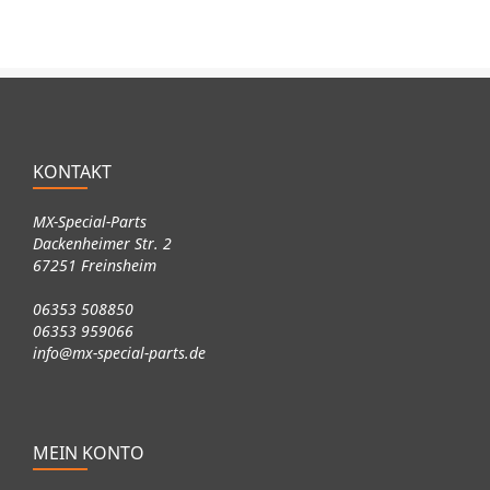
KONTAKT
MX-Special-Parts
Dackenheimer Str. 2
67251 Freinsheim
06353 508850
06353 959066
info@mx-special-parts.de
MEIN KONTO