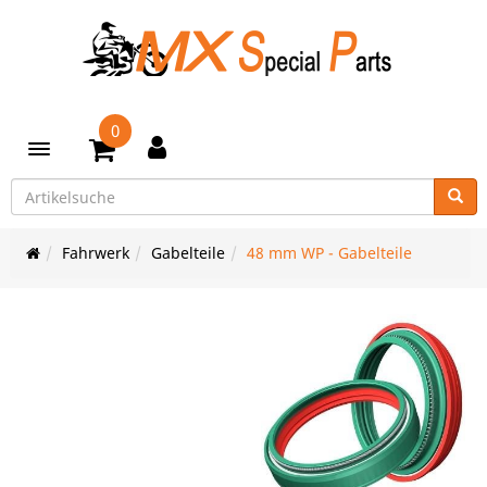
0
Toggle navigation
Fahrwerk
Gabelteile
48 mm WP - Gabelteile