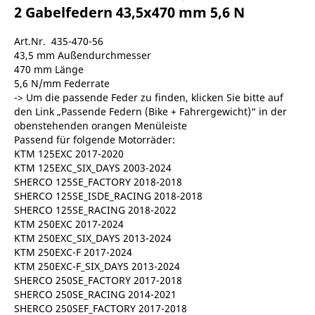
2 Gabelfedern 43,5x470 mm 5,6 N
Art.Nr. 435-470-56
43,5 mm Außendurchmesser
470 mm Länge
5,6 N/mm Federrate
-> Um die passende Feder zu finden, klicken Sie bitte auf
den Link „Passende Federn (Bike + Fahrergewicht)“ in der
obenstehenden orangen Menüleiste
Passend für folgende Motorräder:
KTM 125EXC 2017-2020
KTM 125EXC_SIX_DAYS 2003-2024
SHERCO 125SE_FACTORY 2018-2018
SHERCO 125SE_ISDE_RACING 2018-2018
SHERCO 125SE_RACING 2018-2022
KTM 250EXC 2017-2024
KTM 250EXC_SIX_DAYS 2013-2024
KTM 250EXC-F 2017-2024
KTM 250EXC-F_SIX_DAYS 2013-2024
SHERCO 250SE_FACTORY 2017-2018
SHERCO 250SE_RACING 2014-2021
SHERCO 250SEF_FACTORY 2017-2018