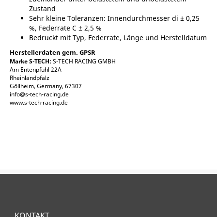
Zustand
Sehr kleine Toleranzen: Innendurchmesser di ± 0,25
%, Federrate C ± 2,5 %
Bedruckt mit Typ, Federrate, Länge und Herstelldatum
Herstellerdaten gem. GPSR
Marke S-TECH:
S-TECH RACING GMBH
Am Entenpfuhl 22A
Rheinlandpfalz
Göllheim, Germany, 67307
info@s-tech-racing.de
www.s-tech-racing.de
KONTAKT