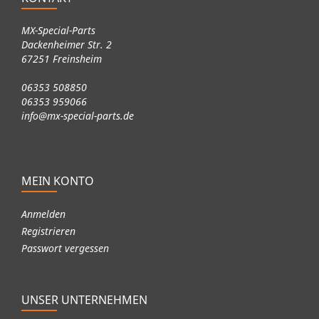
MX-Special-Parts
Dackenheimer Str. 2
67251 Freinsheim
06353 508850
06353 959066
info@mx-special-parts.de
MEIN KONTO
Anmelden
Registrieren
Passwort vergessen
UNSER UNTERNEHMEN