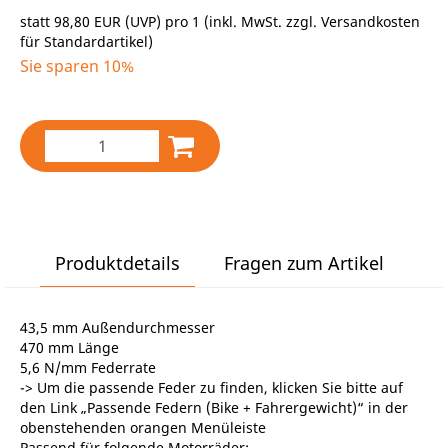
statt
98,80 EUR
(
UVP
) pro 1 (inkl. MwSt. zzgl.
Versandkosten
für Standardartikel
)
Sie sparen 10%
Produktdetails
Fragen zum Artikel
43,5 mm Außendurchmesser
470 mm Länge
5,6 N/mm Federrate
-> Um die passende Feder zu finden, klicken Sie bitte auf
den Link „Passende Federn (Bike + Fahrergewicht)“ in der
obenstehenden orangen Menüleiste
Passend für folgende Motorräder: