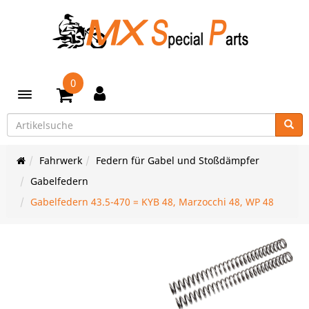
0
Toggle navigation
Fahrwerk
Federn für Gabel und Stoßdämpfer
Gabelfedern
Gabelfedern 43.5-470 = KYB 48, Marzocchi 48, WP 48