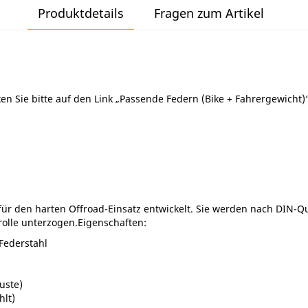
Produktdetails
Fragen zum Artikel
ken Sie bitte auf den Link „Passende Federn (Bike + Fahrergewich
ür den harten Offroad-Einsatz entwickelt. Sie werden nach DIN-Qu
rolle unterzogen.Eigenschaften:
Federstahl
uste)
hlt)