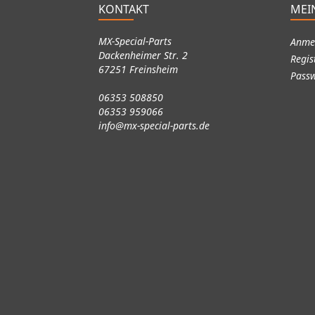
KONTAKT
MEI
MX-Special-Parts
Anme
Dackenheimer Str. 2
Regis
67251 Freinsheim
Passw
06353 508850
06353 959066
info@mx-special-parts.de