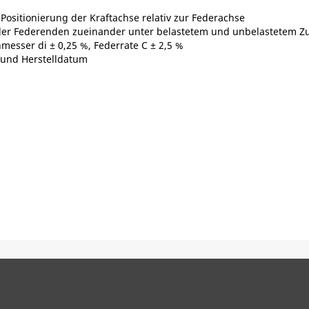
r Positionierung der Kraftachse relativ zur Federachse
d der Federenden zueinander unter belastetem und unbelastetem Z
messer di ± 0,25 %, Federrate C ± 2,5 %
 und Herstelldatum