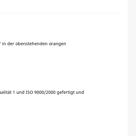
t)“ in der obenstehenden orangen
alität 1 und ISO 9000/2000 gefertigt und