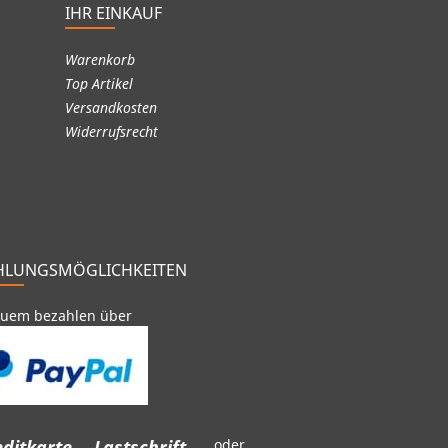
IHR EINKAUF
Warenkorb
Top Artikel
Versandkosten
Widerrufsrecht
HLUNGSMÖGLICHKEITEN
uem bezahlen über
ditkarte,
Lastschrift
oder