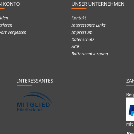
N KONTO
UNSER UNTERNEHMEN
lden
Kontakt
trieren
Interessante Links
ort vergessen
Impressum
Datenschutz
AGB
Batterieentsorgung
INTERESSANTES
ZA
Beq
mit
Kre