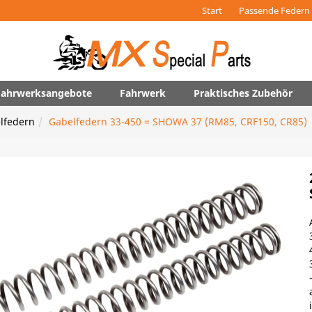
Start
Passende Federn 
 Fahrwerksangebote
Fahrwerk
Praktisches Zubehör
lfedern
Gabelfedern 33-450 = SHOWA 37 (RM85, CRF150, CR85)