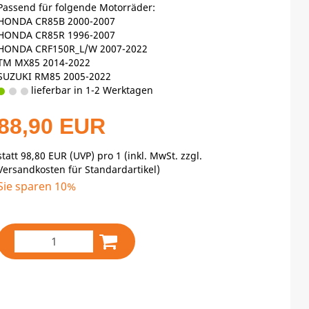
Passend für folgende Motorräder:
HONDA CR85B 2000-2007
HONDA CR85R 1996-2007
HONDA CRF150R_L/W 2007-2022
TM MX85 2014-2022
SUZUKI RM85 2005-2022
lieferbar in 1-2 Werktagen
88,90 EUR
statt
98,80 EUR
(
UVP
) pro 1 (inkl. MwSt. zzgl.
Versandkosten für Standardartikel
)
Sie sparen 10%