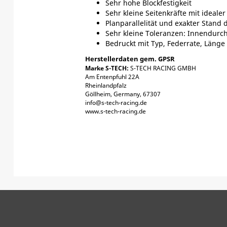
Sehr hohe Blockfestigkeit
Sehr kleine Seitenkräfte mit ideale
Planparallelität und exakter Stan
Sehr kleine Toleranzen: Innendurch
Bedruckt mit Typ, Federrate, Länge
Herstellerdaten gem. GPSR
Marke S-TECH:
S-TECH RACING GMBH
Am Entenpfuhl 22A
Rheinlandpfalz
Göllheim, Germany, 67307
info@s-tech-racing.de
www.s-tech-racing.de