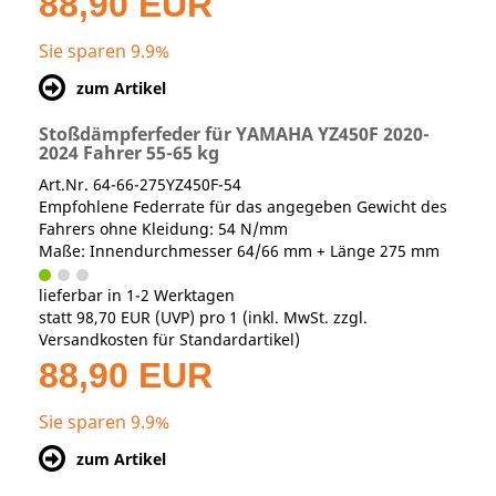
88,90 EUR
Sie sparen 9.9%
zum Artikel
Stoßdämpferfeder für YAMAHA YZ450F 2020-
2024 Fahrer 55-65 kg
Art.Nr. 64-66-275YZ450F-54
Empfohlene Federrate für das angegeben Gewicht des
Fahrers ohne Kleidung: 54 N/mm
Maße: Innendurchmesser 64/66 mm + Länge 275 mm
lieferbar in 1-2 Werktagen
statt
98,70 EUR
(
UVP
) pro 1 (inkl. MwSt. zzgl.
Versandkosten für Standardartikel
)
88,90 EUR
Sie sparen 9.9%
zum Artikel