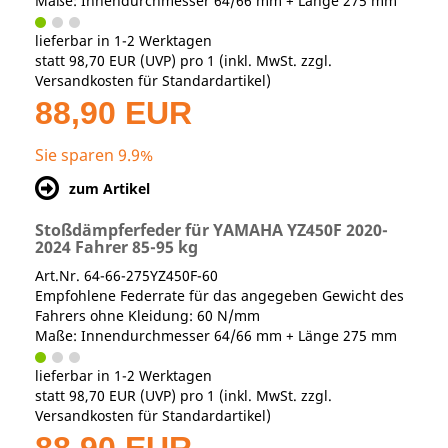
Maße: Innendurchmesser 64/66 mm + Länge 275 mm
lieferbar in 1-2 Werktagen
statt
98,70 EUR
(
UVP
) pro 1 (inkl. MwSt. zzgl.
Versandkosten für Standardartikel
)
88,90 EUR
Sie sparen 9.9%
zum Artikel
Stoßdämpferfeder für YAMAHA YZ450F 2020-
2024 Fahrer 85-95 kg
Art.Nr. 64-66-275YZ450F-60
Empfohlene Federrate für das angegeben Gewicht des
Fahrers ohne Kleidung: 60 N/mm
Maße: Innendurchmesser 64/66 mm + Länge 275 mm
lieferbar in 1-2 Werktagen
statt
98,70 EUR
(
UVP
) pro 1 (inkl. MwSt. zzgl.
Versandkosten für Standardartikel
)