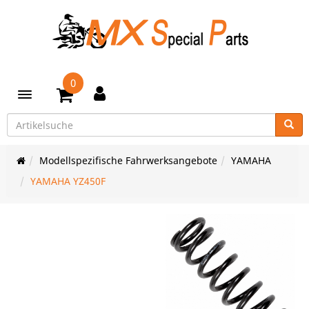
0
Toggle navigation
Modellspezifische Fahrwerksangebote
YAMAHA
YAMAHA YZ450F