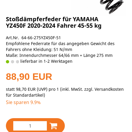
Stoßdämpferfeder für YAMAHA
YZ450F 2020-2024 Fahrer 45-55 kg
Art.Nr. 64-66-275YZ450F-51
Empfohlene Federrate für das angegeben Gewicht des
Fahrers ohne Kleidung: 51 N/mm
Maße: Innendurchmesser 64/66 mm + Länge 275 mm
lieferbar in 1-2 Werktagen
88,90 EUR
statt
98,70 EUR
(
UVP
) pro 1 (inkl. MwSt. zzgl.
Versandkosten
für Standardartikel
)
Sie sparen 9.9%