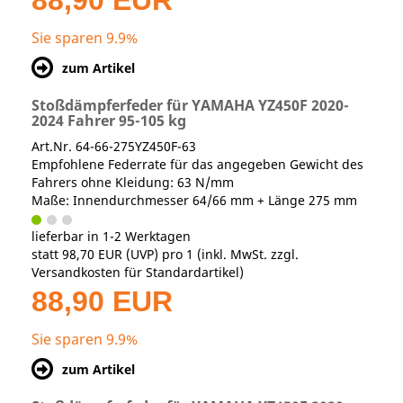
88,90 EUR
Sie sparen 9.9%
zum Artikel
Stoßdämpferfeder für YAMAHA YZ450F 2020-
2024 Fahrer 95-105 kg
Art.Nr. 64-66-275YZ450F-63
Empfohlene Federrate für das angegeben Gewicht des
Fahrers ohne Kleidung: 63 N/mm
Maße: Innendurchmesser 64/66 mm + Länge 275 mm
lieferbar in 1-2 Werktagen
statt
98,70 EUR
(
UVP
) pro 1 (inkl. MwSt. zzgl.
Versandkosten für Standardartikel
)
88,90 EUR
Sie sparen 9.9%
zum Artikel