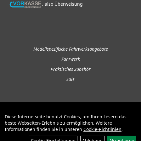
, also Überweisung
Modellspezifische Fahrwerksangebote
Fahrwerk
Praktisches Zubehör
Sale
Diese Internetseite benutzt Cookies, um Ihren Lesern das
Auftrag widerrufen
beste Webseiten-Erlebnis zu ermöglichen. Weitere
Informationen finden Sie in unseren
Cookie-Richtlinien
.
Cookie-Einstellungen
Ablehnen
Akzeptieren