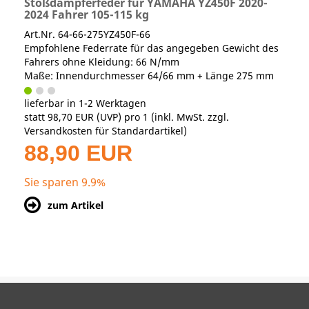
Stoßdämpferfeder für YAMAHA YZ450F 2020-
2024 Fahrer 105-115 kg
Art.Nr. 64-66-275YZ450F-66
Empfohlene Federrate für das angegeben Gewicht des
Fahrers ohne Kleidung: 66 N/mm
Maße: Innendurchmesser 64/66 mm + Länge 275 mm
lieferbar in 1-2 Werktagen
statt
98,70 EUR
(
UVP
) pro 1 (inkl. MwSt. zzgl.
Versandkosten für Standardartikel
)
88,90 EUR
Sie sparen 9.9%
zum Artikel