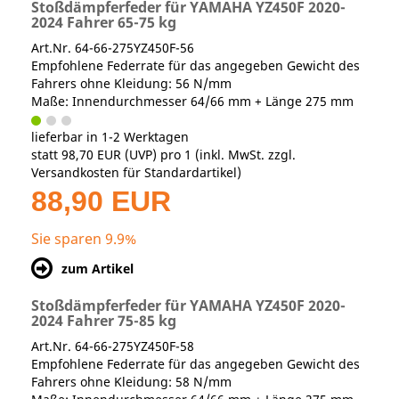
Stoßdämpferfeder für YAMAHA YZ450F 2020-
2024 Fahrer 65-75 kg
Art.Nr. 64-66-275YZ450F-56
Empfohlene Federrate für das angegeben Gewicht des
Fahrers ohne Kleidung: 56 N/mm
Maße: Innendurchmesser 64/66 mm + Länge 275 mm
lieferbar in 1-2 Werktagen
statt
98,70 EUR
(
UVP
) pro 1 (inkl. MwSt. zzgl.
Versandkosten für Standardartikel
)
88,90 EUR
Sie sparen 9.9%
zum Artikel
Stoßdämpferfeder für YAMAHA YZ450F 2020-
2024 Fahrer 75-85 kg
Art.Nr. 64-66-275YZ450F-58
Empfohlene Federrate für das angegeben Gewicht des
Fahrers ohne Kleidung: 58 N/mm