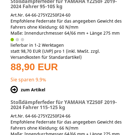
Stoßdämpferfeder für YAMAHA YZ250F 2019-
2024 Fahrer 95-105 kg
Art.Nr. 64-66-275YZ250F24-60
Empfohlene Federrate für das angegeben Gewicht des
Fahrers ohne Kleidung: 60 N/mm
Maße: Innendurchmesser 64/66 mm + Länge 275 mm
lieferbar in 1-2 Werktagen
statt
98,70 EUR
(
UVP
) pro 1 (inkl. MwSt. zzgl.
Versandkosten für Standardartikel
)
88,90 EUR
Sie sparen 9.9%
zum Artikel
Stoßdämpferfeder für YAMAHA YZ250F 2019-
2024 Fahrer 115-125 kg
Art.Nr. 64-66-275YZ250F24-66
Empfohlene Federrate für das angegeben Gewicht des
Fahrers ohne Kleidung: 66 N/mm
Maße: Innendurchmesser 64/66 mm + Länge 275 mm