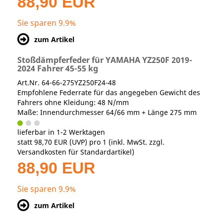
88,90 EUR
Sie sparen 9.9%
zum Artikel
Stoßdämpferfeder für YAMAHA YZ250F 2019-
2024 Fahrer 45-55 kg
Art.Nr. 64-66-275YZ250F24-48
Empfohlene Federrate für das angegeben Gewicht des
Fahrers ohne Kleidung: 48 N/mm
Maße: Innendurchmesser 64/66 mm + Länge 275 mm
lieferbar in 1-2 Werktagen
statt
98,70 EUR
(
UVP
) pro 1 (inkl. MwSt. zzgl.
Versandkosten für Standardartikel
)
88,90 EUR
Sie sparen 9.9%
zum Artikel