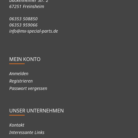
Dackenheimer Str. 2
67251 Freinsheim
06353 508850
06353 959066
info@mx-special-parts.de
MEIN KONTO
Anmelden
Registrieren
Passwort vergessen
UNSER UNTERNEHMEN
Kontakt
Interessante Links