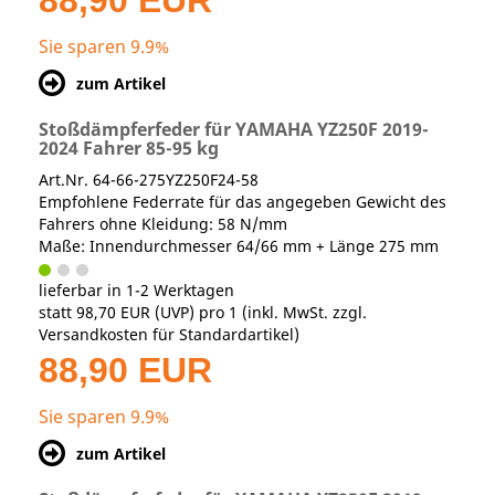
88,90 EUR
Sie sparen 9.9%
zum Artikel
Stoßdämpferfeder für YAMAHA YZ250F 2019-
2024 Fahrer 85-95 kg
Art.Nr. 64-66-275YZ250F24-58
Empfohlene Federrate für das angegeben Gewicht des
Fahrers ohne Kleidung: 58 N/mm
Maße: Innendurchmesser 64/66 mm + Länge 275 mm
lieferbar in 1-2 Werktagen
statt
98,70 EUR
(
UVP
) pro 1 (inkl. MwSt. zzgl.
Versandkosten für Standardartikel
)
88,90 EUR
Sie sparen 9.9%
zum Artikel