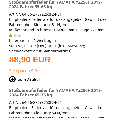
Stoßdämpferfeder für YAMAHA YZ250F 2019-
2024 Fahrer 55-65 kg
Art.Nr. 64-66-275YZ250F24-51
Empfohlene Federrate für das angegeben Gewicht des
Fahrers ohne Kleidung: 51 N/mm
Maße: Innendurchmesser 64/66 mm + Länge 275 mm
lieferbar in 1-2 Werktagen
statt
98,70 EUR
(
UVP
) pro 1 (inkl. MwSt. zzgl.
Versandkosten für Standardartikel
)
88,90 EUR
Sie sparen 9.9%
zum Artikel
Stoßdämpferfeder für YAMAHA YZ250F 2019-
2024 Fahrer 65-75 kg
Art.Nr. 64-66-275YZ250F24-54
Empfohlene Federrate für das angegeben Gewicht des
Fahrers ohne Kleidung: 54 N/mm