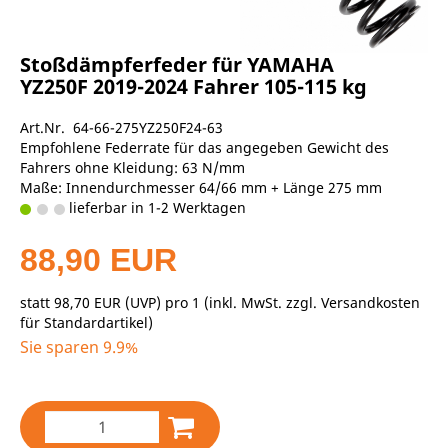
Stoßdämpferfeder für YAMAHA
YZ250F 2019-2024 Fahrer 105-115 kg
Art.Nr. 64-66-275YZ250F24-63
Empfohlene Federrate für das angegeben Gewicht des
Fahrers ohne Kleidung: 63 N/mm
Maße: Innendurchmesser 64/66 mm + Länge 275 mm
lieferbar in 1-2 Werktagen
88,90 EUR
statt
98,70 EUR
(
UVP
) pro 1 (inkl. MwSt. zzgl.
Versandkosten
für Standardartikel
)
Sie sparen 9.9%