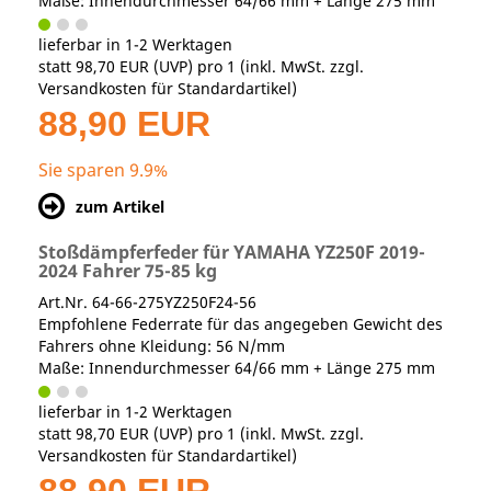
Maße: Innendurchmesser 64/66 mm + Länge 275 mm
lieferbar in 1-2 Werktagen
statt
98,70 EUR
(
UVP
) pro 1 (inkl. MwSt. zzgl.
Versandkosten für Standardartikel
)
88,90 EUR
Sie sparen 9.9%
zum Artikel
Stoßdämpferfeder für YAMAHA YZ250F 2019-
2024 Fahrer 75-85 kg
Art.Nr. 64-66-275YZ250F24-56
Empfohlene Federrate für das angegeben Gewicht des
Fahrers ohne Kleidung: 56 N/mm
Maße: Innendurchmesser 64/66 mm + Länge 275 mm
lieferbar in 1-2 Werktagen
statt
98,70 EUR
(
UVP
) pro 1 (inkl. MwSt. zzgl.
Versandkosten für Standardartikel
)