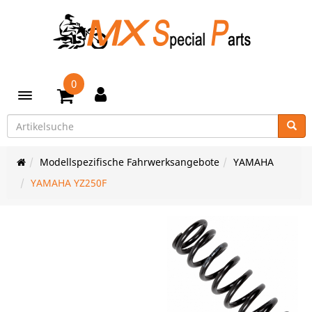
0
Toggle navigation
Modellspezifische Fahrwerksangebote
YAMAHA
YAMAHA YZ250F