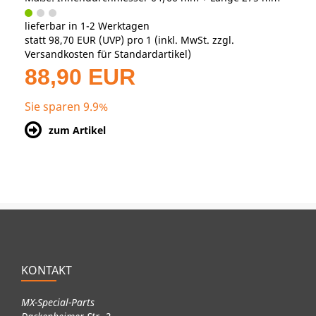
lieferbar in 1-2 Werktagen
statt
98,70 EUR
(
UVP
) pro 1 (inkl. MwSt. zzgl.
Versandkosten für Standardartikel
)
88,90 EUR
Sie sparen 9.9%
zum Artikel
KONTAKT
MX-Special-Parts