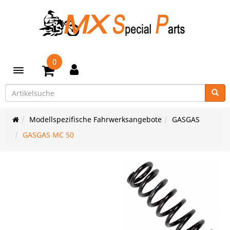
0
Toggle navigation
Modellspezifische Fahrwerksangebote
GASGAS
GASGAS MC 50