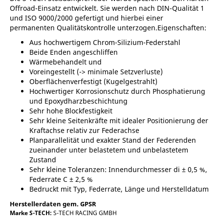
Offroad-Einsatz entwickelt. Sie werden nach DIN-Qualität 1
und ISO 9000/2000 gefertigt und hierbei einer
permanenten Qualitätskontrolle unterzogen.Eigenschaften:
Aus hochwertigem Chrom-Silizium-Federstahl
Beide Enden angeschliffen
Wärmebehandelt und
Voreingestellt (-> minimale Setzverluste)
Oberflächenverfestigt (Kugelgestrahlt)
Hochwertiger Korrosionschutz durch Phosphatierung
und Epoxydharzbeschichtung
Sehr hohe Blockfestigkeit
Sehr kleine Seitenkräfte mit idealer Positionierung der
Kraftachse relativ zur Federachse
Planparallelität und exakter Stand der Federenden
zueinander unter belastetem und unbelastetem
Zustand
Sehr kleine Toleranzen: Innendurchmesser di ± 0,5 %,
Federrate C ± 2,5 %
Bedruckt mit Typ, Federrate, Länge und Herstelldatum
Herstellerdaten gem. GPSR
Marke S-TECH:
S-TECH RACING GMBH