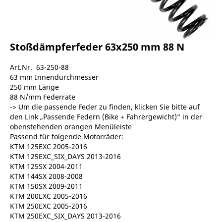
Stoßdämpferfeder 63x250 mm 88 N
Art.Nr. 63-250-88
63 mm Innendurchmesser
250 mm Länge
88 N/mm Federrate
-> Um die passende Feder zu finden, klicken Sie bitte auf
den Link „Passende Federn (Bike + Fahrergewicht)“ in der
obenstehenden orangen Menüleiste
Passend für folgende Motorräder:
KTM 125EXC 2005-2016
KTM 125EXC_SIX_DAYS 2013-2016
KTM 125SX 2004-2011
KTM 144SX 2008-2008
KTM 150SX 2009-2011
KTM 200EXC 2005-2016
KTM 250EXC 2005-2016
KTM 250EXC_SIX_DAYS 2013-2016