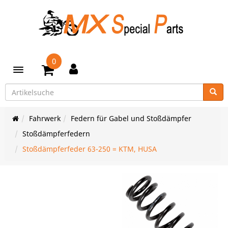
0
Toggle navigation
Fahrwerk
Federn für Gabel und Stoßdämpfer
Stoßdämpferfedern
Stoßdämpferfeder 63-250 = KTM, HUSA