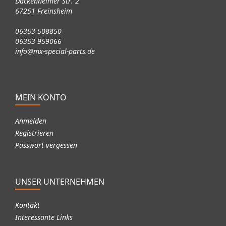
Dackenheimer Str. 2
67251 Freinsheim
06353 508850
06353 959066
info@mx-special-parts.de
MEIN KONTO
Anmelden
Registrieren
Passwort vergessen
UNSER UNTERNEHMEN
Kontakt
Interessante Links