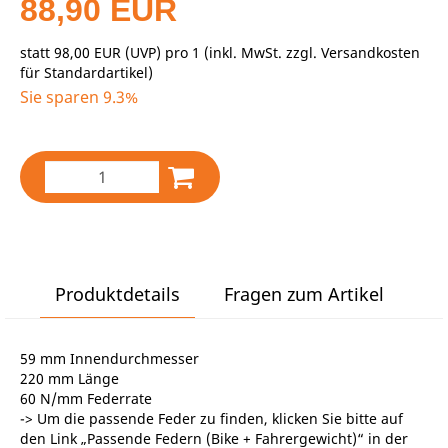
88,90 EUR
statt
98,00 EUR
(
UVP
) pro 1 (inkl. MwSt. zzgl.
Versandkosten
für Standardartikel
)
Sie sparen 9.3%
Produktdetails
Fragen zum Artikel
59 mm Innendurchmesser
220 mm Länge
60 N/mm Federrate
-> Um die passende Feder zu finden, klicken Sie bitte auf
den Link „Passende Federn (Bike + Fahrergewicht)“ in der