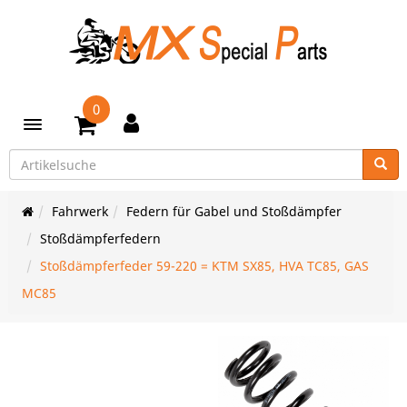
0
Toggle navigation
Fahrwerk
Federn für Gabel und Stoßdämpfer
Stoßdämpferfedern
Stoßdämpferfeder 59-220 = KTM SX85, HVA TC85, GAS
MC85