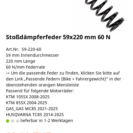
Stoßdämpferfeder 59x220 mm 60 N
Art.Nr. 59-220-60
59 mm Innendurchmesser
220 mm Länge
60 N/mm Federrate
-> Um die passende Feder zu finden, klicken Sie bitte auf
den Link „Passende Federn (Bike + Fahrergewicht)“ in der
obenstehenden orangen Menüleiste
Passend für folgende Motorräder:
KTM 105SX 2008-2025
KTM 85SX 2004-2025
GAS_GAS MC85 2021-2025
HUSQVARNA TC85 2014-2025
lieferbar in 1-2 Werktagen