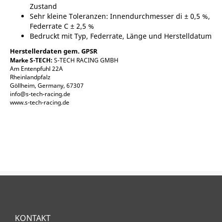
Zustand
Sehr kleine Toleranzen: Innendurchmesser di ± 0,5 %,
Federrate C ± 2,5 %
Bedruckt mit Typ, Federrate, Länge und Herstelldatum
Herstellerdaten gem. GPSR
Marke S-TECH:
S-TECH RACING GMBH
Am Entenpfuhl 22A
Rheinlandpfalz
Göllheim, Germany, 67307
info@s-tech-racing.de
www.s-tech-racing.de
KONTAKT