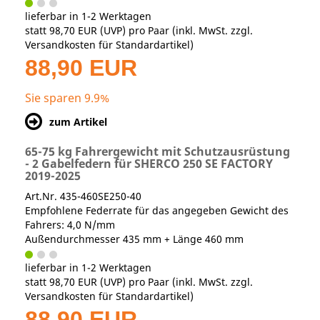
lieferbar in 1-2 Werktagen
statt
98,70 EUR
(
UVP
) pro Paar (inkl. MwSt. zzgl.
Versandkosten für Standardartikel
)
88,90 EUR
Sie sparen 9.9%
zum Artikel
65-75 kg Fahrergewicht mit Schutzausrüstung
- 2 Gabelfedern für SHERCO 250 SE FACTORY
2019-2025
Art.Nr. 435-460SE250-40
Empfohlene Federrate für das angegeben Gewicht des
Fahrers: 4,0 N/mm
Außendurchmesser 435 mm + Länge 460 mm
lieferbar in 1-2 Werktagen
statt
98,70 EUR
(
UVP
) pro Paar (inkl. MwSt. zzgl.
Versandkosten für Standardartikel
)
88,90 EUR