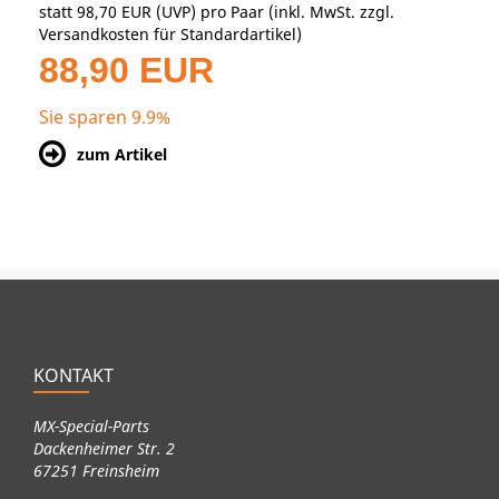
statt
98,70 EUR
(
UVP
) pro Paar (inkl. MwSt. zzgl.
Versandkosten für Standardartikel
)
88,90 EUR
Sie sparen 9.9%
zum Artikel
KONTAKT
MX-Special-Parts
Dackenheimer Str. 2
67251 Freinsheim