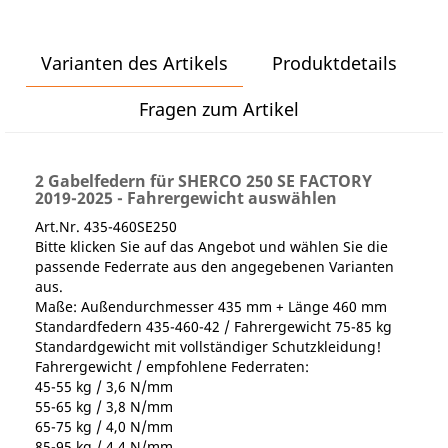
Varianten des Artikels
Produktdetails
Fragen zum Artikel
2 Gabelfedern für SHERCO 250 SE FACTORY
2019-2025 - Fahrergewicht auswählen
Art.Nr. 435-460SE250
Bitte klicken Sie auf das Angebot und wählen Sie die
passende Federrate aus den angegebenen Varianten
aus.
Maße: Außendurchmesser 435 mm + Länge 460 mm
Standardfedern 435-460-42 / Fahrergewicht 75-85 kg
Standardgewicht mit vollständiger Schutzkleidung!
Fahrergewicht / empfohlene Federraten:
45-55 kg / 3,6 N/mm
55-65 kg / 3,8 N/mm
65-75 kg / 4,0 N/mm
85-95 kg / 4,4 N/mm