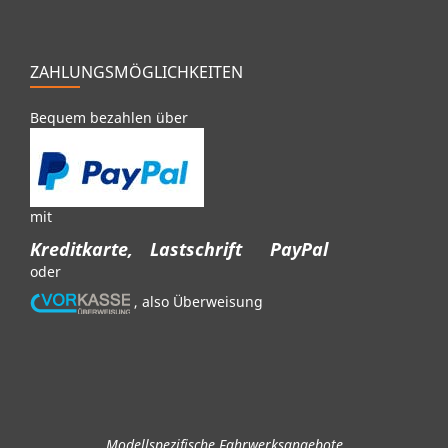
ZAHLUNGSMÖGLICHKEITEN
Bequem bezahlen über
mit
Kreditkarte,
Lastschrift
PayPal
oder
, also Überweisung
Modellspezifische Fahrwerksangebote