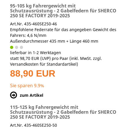
95-105 kg Fahrergewicht mit
Schutzausrüstung - 2 Gabelfedern für SHERCO
250 SE FACTORY 2019-2025
Art.Nr. 435-460SE250-46
Empfohlene Federrate für das angegeben Gewicht des
Fahrers: 4,6 N/mm
Außendurchmesser 435 mm + Länge 460 mm
lieferbar in 1-2 Werktagen
statt
98,70 EUR
(
UVP
) pro Paar (inkl. MwSt. zzgl.
Versandkosten für Standardartikel
)
88,90 EUR
Sie sparen 9.9%
zum Artikel
115-125 kg Fahrergewicht mit
Schutzausrüstung - 2 Gabelfedern für SHERCO
250 SE FACTORY 2019-2025
Art.Nr. 435-460SE250-50