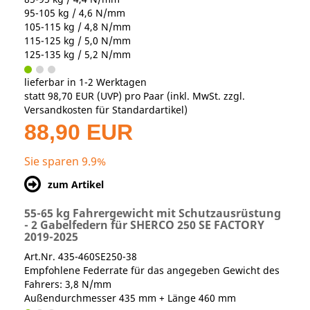
95-105 kg / 4,6 N/mm
105-115 kg / 4,8 N/mm
115-125 kg / 5,0 N/mm
125-135 kg / 5,2 N/mm
lieferbar in 1-2 Werktagen
statt
98,70 EUR
(
UVP
) pro Paar (inkl. MwSt. zzgl.
Versandkosten für Standardartikel
)
88,90 EUR
Sie sparen 9.9%
zum Artikel
55-65 kg Fahrergewicht mit Schutzausrüstung
- 2 Gabelfedern für SHERCO 250 SE FACTORY
2019-2025
Art.Nr. 435-460SE250-38
Empfohlene Federrate für das angegeben Gewicht des
Fahrers: 3,8 N/mm
Außendurchmesser 435 mm + Länge 460 mm