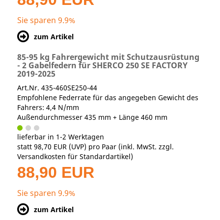
Sie sparen 9.9%
zum Artikel
85-95 kg Fahrergewicht mit Schutzausrüstung
- 2 Gabelfedern für SHERCO 250 SE FACTORY
2019-2025
Art.Nr. 435-460SE250-44
Empfohlene Federrate für das angegeben Gewicht des
Fahrers: 4,4 N/mm
Außendurchmesser 435 mm + Länge 460 mm
lieferbar in 1-2 Werktagen
statt
98,70 EUR
(
UVP
) pro Paar (inkl. MwSt. zzgl.
Versandkosten für Standardartikel
)
88,90 EUR
Sie sparen 9.9%
zum Artikel