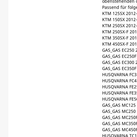
obenstehenden 
Passend für fol
KTM 125SX 2012
KTM 150SX 2012
KTM 250SX 2012
KTM 250SX-F 201
KTM 350SX-F 201
KTM 450SX-F 201
GAS_GAS EC250 
GAS_GAS EC250F
GAS_GAS EC300 
GAS_GAS EC350F
HUSQVARNA FC35
HUSQVARNA FC45
HUSQVARNA FE25
HUSQVARNA FE35
HUSQVARNA FE50
GAS_GAS MC125 
GAS_GAS MC250 
GAS_GAS MC250F
GAS_GAS MC350F
GAS_GAS MC450F
HUSQVARNA TC12