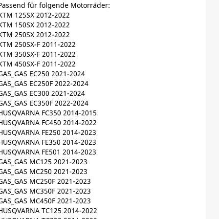
Passend für folgende Motorräder:
KTM 125SX 2012-2022
KTM 150SX 2012-2022
KTM 250SX 2012-2022
KTM 250SX-F 2011-2022
KTM 350SX-F 2011-2022
KTM 450SX-F 2011-2022
GAS_GAS EC250 2021-2024
GAS_GAS EC250F 2022-2024
GAS_GAS EC300 2021-2024
GAS_GAS EC350F 2022-2024
HUSQVARNA FC350 2014-2015
HUSQVARNA FC450 2014-2022
HUSQVARNA FE250 2014-2023
HUSQVARNA FE350 2014-2023
HUSQVARNA FE501 2014-2023
GAS_GAS MC125 2021-2023
GAS_GAS MC250 2021-2023
GAS_GAS MC250F 2021-2023
GAS_GAS MC350F 2021-2023
GAS_GAS MC450F 2021-2023
HUSQVARNA TC125 2014-2022