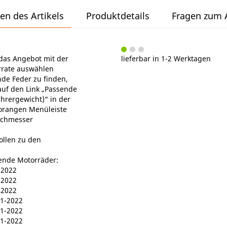
en des Artikels
Produktdetails
Fragen zum A
das Angebot mit der
lieferbar in 1-2 Werktagen
rate auswählen
de Feder zu finden,
 auf den Link „Passende
ahrergewicht)“ in der
orangen Menüleiste
chmesser
ollen zu den
gende Motorräder:
-2022
-2022
-2022
1-2022
1-2022
1-2022