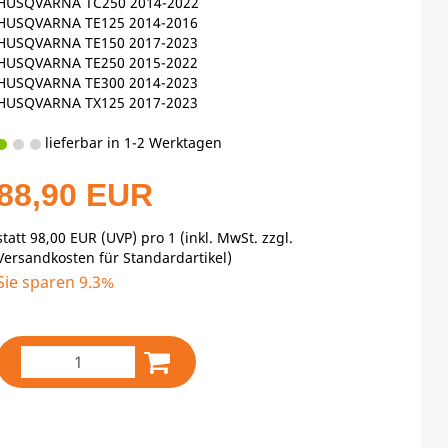
HUSQVARNA TC250 2014-2022
HUSQVARNA TE125 2014-2016
HUSQVARNA TE150 2017-2023
HUSQVARNA TE250 2015-2022
HUSQVARNA TE300 2014-2023
HUSQVARNA TX125 2017-2023
lieferbar in 1-2 Werktagen
88,90 EUR
statt
98,00 EUR
(
UVP
) pro 1 (inkl. MwSt. zzgl.
Versandkosten für Standardartikel
)
Sie sparen 9.3%