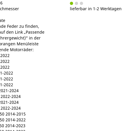
36
chmesser
lieferbar in 1-2 Werktagen
ate
de Feder zu finden,
 auf den Link „Passende
ahrergewicht)“ in der
orangen Menüleiste
gende Motorräder:
-2022
-2022
-2022
1-2022
1-2022
1-2022
2021-2024
 2022-2024
2021-2024
 2022-2024
0 2014-2015
0 2014-2022
0 2014-2023