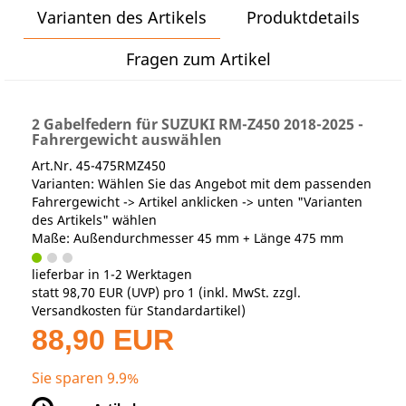
Varianten des Artikels
Produktdetails
Fragen zum Artikel
2 Gabelfedern für SUZUKI RM-Z450 2018-2025 -
Fahrergewicht auswählen
Art.Nr. 45-475RMZ450
Varianten: Wählen Sie das Angebot mit dem passenden
Fahrergewicht -> Artikel anklicken -> unten "Varianten
des Artikels" wählen
Maße: Außendurchmesser 45 mm + Länge 475 mm
lieferbar in 1-2 Werktagen
statt
98,70 EUR
(
UVP
) pro 1 (inkl. MwSt. zzgl.
Versandkosten für Standardartikel
)
88,90 EUR
Sie sparen 9.9%