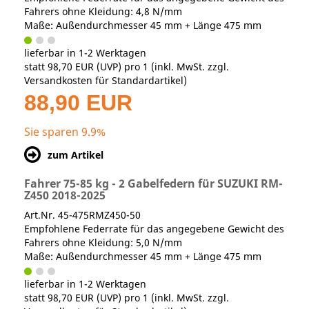
Fahrers ohne Kleidung: 4,8 N/mm
Maße: Außendurchmesser 45 mm + Länge 475 mm
lieferbar in 1-2 Werktagen
statt
98,70 EUR
(
UVP
) pro 1 (inkl. MwSt. zzgl.
Versandkosten für Standardartikel
)
88,90 EUR
Sie sparen 9.9%
zum Artikel
Fahrer 75-85 kg - 2 Gabelfedern für SUZUKI RM-
Z450 2018-2025
Art.Nr. 45-475RMZ450-50
Empfohlene Federrate für das angegebene Gewicht des
Fahrers ohne Kleidung: 5,0 N/mm
Maße: Außendurchmesser 45 mm + Länge 475 mm
lieferbar in 1-2 Werktagen
statt
98,70 EUR
(
UVP
) pro 1 (inkl. MwSt. zzgl.