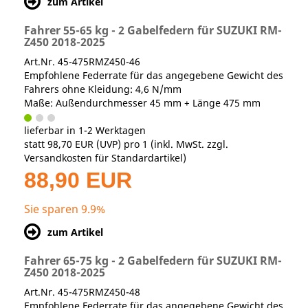
zum Artikel
Fahrer 55-65 kg - 2 Gabelfedern für SUZUKI RM-
Z450 2018-2025
Art.Nr. 45-475RMZ450-46
Empfohlene Federrate für das angegebene Gewicht des
Fahrers ohne Kleidung: 4,6 N/mm
Maße: Außendurchmesser 45 mm + Länge 475 mm
lieferbar in 1-2 Werktagen
statt
98,70 EUR
(
UVP
) pro 1 (inkl. MwSt. zzgl.
Versandkosten für Standardartikel
)
88,90 EUR
Sie sparen 9.9%
zum Artikel
Fahrer 65-75 kg - 2 Gabelfedern für SUZUKI RM-
Z450 2018-2025
Art.Nr. 45-475RMZ450-48
Empfohlene Federrate für das angegebene Gewicht des