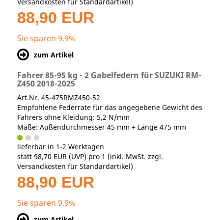
Versandkosten für Standardartikel
)
88,90 EUR
Sie sparen 9.9%
zum Artikel
Fahrer 85-95 kg - 2 Gabelfedern für SUZUKI RM-
Z450 2018-2025
Art.Nr. 45-475RMZ450-52
Empfohlene Federrate für das angegebene Gewicht des
Fahrers ohne Kleidung: 5,2 N/mm
Maße: Außendurchmesser 45 mm + Länge 475 mm
lieferbar in 1-2 Werktagen
statt
98,70 EUR
(
UVP
) pro 1 (inkl. MwSt. zzgl.
Versandkosten für Standardartikel
)
88,90 EUR
Sie sparen 9.9%
zum Artikel