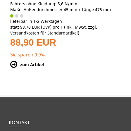
Fahrers ohne Kleidung: 5,6 N/mm
Maße: Außendurchmesser 45 mm + Länge 475 mm
lieferbar in 1-2 Werktagen
statt
98,70 EUR
(
UVP
) pro 1 (inkl. MwSt. zzgl.
Versandkosten für Standardartikel
)
88,90 EUR
Sie sparen 9.9%
zum Artikel
KONTAKT