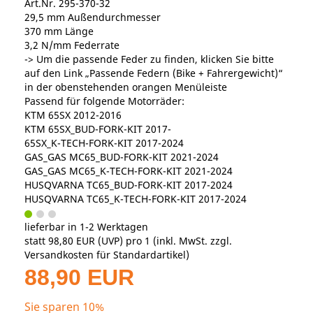
Art.Nr. 295-370-32
29,5 mm Außendurchmesser
370 mm Länge
3,2 N/mm Federrate
-> Um die passende Feder zu finden, klicken Sie bitte
auf den Link „Passende Federn (Bike + Fahrergewicht)“
in der obenstehenden orangen Menüleiste
Passend für folgende Motorräder:
KTM 65SX 2012-2016
KTM 65SX_BUD-FORK-KIT 2017-
65SX_K-TECH-FORK-KIT 2017-2024
GAS_GAS MC65_BUD-FORK-KIT 2021-2024
GAS_GAS MC65_K-TECH-FORK-KIT 2021-2024
HUSQVARNA TC65_BUD-FORK-KIT 2017-2024
HUSQVARNA TC65_K-TECH-FORK-KIT 2017-2024
lieferbar in 1-2 Werktagen
statt
98,80 EUR
(
UVP
) pro 1 (inkl. MwSt. zzgl.
Versandkosten für Standardartikel
)
88,90 EUR
Sie sparen 10%