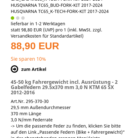
HUSQVARNA TC65_BUD-FORK-KIT 2017-2024
HUSQVARNA TC65_K-TECH-FORK-KIT 2017-2024
lieferbar in 1-2 Werktagen
statt
98,80 EUR
(
UVP
) pro 1 (inkl. MwSt. zzgl.
Versandkosten für Standardartikel
)
88,90 EUR
Sie sparen 10%
zum Artikel
45-50 kg Fahrergewicht incl. Ausrüstung - 2
Gabelfedern 29.5x370 mm 3,0 N KTM 65 SX
2012-2016
Art.Nr. 295-370-30
29,5 mm Außendurchmesser
370 mm Länge
3,0 N/mm Federrate
-> Um die passende Feder zu finden, klicken Sie bitte
auf den Link „Passende Federn (Bike + Fahrergewicht)“