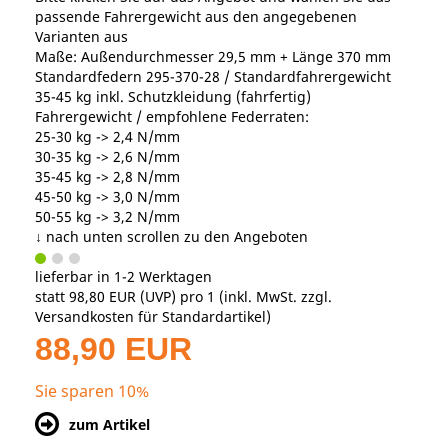
passende Fahrergewicht aus den angegebenen
Varianten aus
Maße: Außendurchmesser 29,5 mm + Länge 370 mm
Standardfedern 295-370-28 / Standardfahrergewicht
35-45 kg inkl. Schutzkleidung (fahrfertig)
Fahrergewicht / empfohlene Federraten:
25-30 kg -> 2,4 N/mm
30-35 kg -> 2,6 N/mm
35-45 kg -> 2,8 N/mm
45-50 kg -> 3,0 N/mm
50-55 kg -> 3,2 N/mm
↓ nach unten scrollen zu den Angeboten
lieferbar in 1-2 Werktagen
statt
98,80 EUR
(
UVP
) pro 1 (inkl. MwSt. zzgl.
Versandkosten für Standardartikel
)
88,90 EUR
Sie sparen 10%
zum Artikel