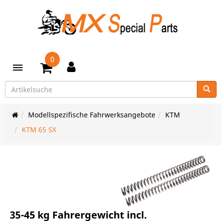
0
Toggle navigation
Modellspezifische Fahrwerksangebote
KTM
KTM 65 SX
35-45 kg Fahrergewicht incl.