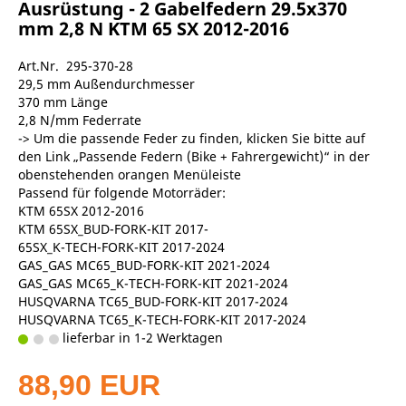
Ausrüstung - 2 Gabelfedern 29.5x370
mm 2,8 N KTM 65 SX 2012-2016
Art.Nr. 295-370-28
29,5 mm Außendurchmesser
370 mm Länge
2,8 N/mm Federrate
-> Um die passende Feder zu finden, klicken Sie bitte auf
den Link „Passende Federn (Bike + Fahrergewicht)“ in der
obenstehenden orangen Menüleiste
Passend für folgende Motorräder:
KTM 65SX 2012-2016
KTM 65SX_BUD-FORK-KIT 2017-
65SX_K-TECH-FORK-KIT 2017-2024
GAS_GAS MC65_BUD-FORK-KIT 2021-2024
GAS_GAS MC65_K-TECH-FORK-KIT 2021-2024
HUSQVARNA TC65_BUD-FORK-KIT 2017-2024
HUSQVARNA TC65_K-TECH-FORK-KIT 2017-2024
lieferbar in 1-2 Werktagen
88,90 EUR