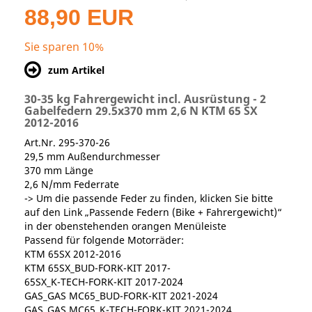
88,90 EUR
Sie sparen 10%
zum Artikel
30-35 kg Fahrergewicht incl. Ausrüstung - 2
Gabelfedern 29.5x370 mm 2,6 N KTM 65 SX
2012-2016
Art.Nr. 295-370-26
29,5 mm Außendurchmesser
370 mm Länge
2,6 N/mm Federrate
-> Um die passende Feder zu finden, klicken Sie bitte
auf den Link „Passende Federn (Bike + Fahrergewicht)“
in der obenstehenden orangen Menüleiste
Passend für folgende Motorräder:
KTM 65SX 2012-2016
KTM 65SX_BUD-FORK-KIT 2017-
65SX_K-TECH-FORK-KIT 2017-2024
GAS_GAS MC65_BUD-FORK-KIT 2021-2024
GAS_GAS MC65_K-TECH-FORK-KIT 2021-2024