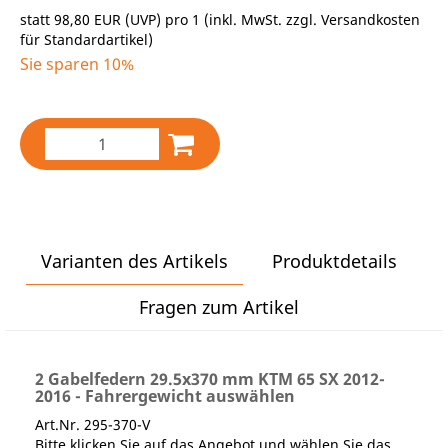
statt
98,80 EUR
(
UVP
) pro 1 (inkl. MwSt. zzgl.
Versandkosten
für Standardartikel
)
Sie sparen 10%
Varianten des Artikels
Produktdetails
Fragen zum Artikel
2 Gabelfedern 29.5x370 mm KTM 65 SX 2012-
2016 - Fahrergewicht auswählen
Art.Nr. 295-370-V
Bitte klicken Sie auf das Angebot und wählen Sie das