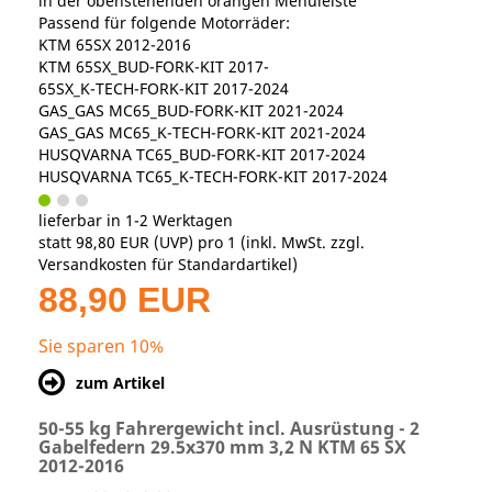
in der obenstehenden orangen Menüleiste
Passend für folgende Motorräder:
KTM 65SX 2012-2016
KTM 65SX_BUD-FORK-KIT 2017-
65SX_K-TECH-FORK-KIT 2017-2024
GAS_GAS MC65_BUD-FORK-KIT 2021-2024
GAS_GAS MC65_K-TECH-FORK-KIT 2021-2024
HUSQVARNA TC65_BUD-FORK-KIT 2017-2024
HUSQVARNA TC65_K-TECH-FORK-KIT 2017-2024
lieferbar in 1-2 Werktagen
statt
98,80 EUR
(
UVP
) pro 1 (inkl. MwSt. zzgl.
Versandkosten für Standardartikel
)
88,90 EUR
Sie sparen 10%
zum Artikel
50-55 kg Fahrergewicht incl. Ausrüstung - 2
Gabelfedern 29.5x370 mm 3,2 N KTM 65 SX
2012-2016