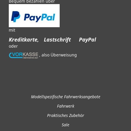
Bequem bezahlen über
mit
Kreditkarte,
Lastschrift
PayPal
oder
, also Überweisung
Modellspezifische Fahrwerksangebote
Fahrwerk
Praktisches Zubehör
Sale