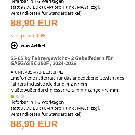
lieferbar in 1-2 Werktagen
statt
98,70 EUR
(
UVP
) pro 1 (inkl. MwSt. zzgl.
Versandkosten für Standardartikel
)
88,90 EUR
Sie sparen 9.9%
zum Artikel
55-65 kg Fahrergewicht - 2 Gabelfedern für
GASGAS EC 350F , 2024-2026
Art.Nr. 435-470-EC350F-42
Empfohlene Federrate für das angegebene Gewicht des
Fahrers inclusive Kleidung: 4,2 N/mm
Maße: Außendurchmesser 43,5 mm + Länge 470 mm
lieferbar in 1-2 Werktagen
statt
98,70 EUR
(
UVP
) pro 1 (inkl. MwSt. zzgl.
Versandkosten für Standardartikel
)
88,90 EUR