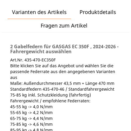
Varianten des Artikels
Produktdetails
Fragen zum Artikel
2 Gabelfedern für GASGAS EC 350F , 2024-2026 -
Fahrergewicht auswählen
Art.Nr. 435-470-EC350F
Bitte klicken Sie auf das Angebot und wählen Sie die
passende Federrate aus den angegebenen Varianten
aus
Maße: Außendurchmesser 43,5 mm + Länge 470 mm
Standardfedern 435-470-46 / Standardfahrergewicht
75-85 kg inkl. Schutzkleidung (fahrfertig)
Fahrergewicht / empfohlene Federraten:
45-55 kg -> 4,0 N/mm
55-65 kg -> 4,2 N/mm
65-75 kg -> 4,4 N/mm
75-85 kg -> 4,6 N/mm
85-95 kg -> 4,8 N/mm