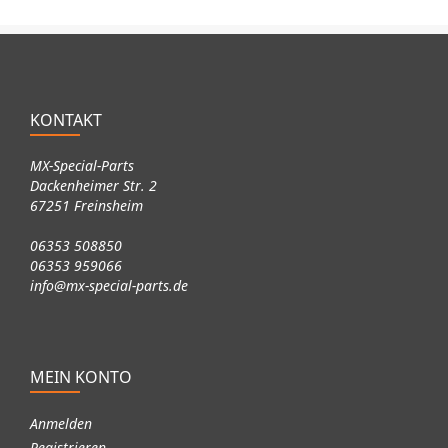
KONTAKT
MX-Special-Parts
Dackenheimer Str. 2
67251 Freinsheim
06353 508850
06353 959066
info@mx-special-parts.de
MEIN KONTO
Anmelden
Registrieren