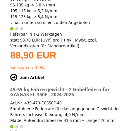
95-105 kg -> 5,0 N/mm
105-115 kg -> 5,2 N/mm
115-125 kg -> 5,4 N/mm
↓ nach unten scrollen zu den Angeboten
lieferbar in 1-2 Werktagen
statt
98,70 EUR
(
UVP
) pro 1 (inkl. MwSt. zzgl.
Versandkosten für Standardartikel
)
88,90 EUR
Sie sparen 9.9%
zum Artikel
45-55 kg Fahrergewicht - 2 Gabelfedern für
GASGAS EC 350F , 2024-2026
Art.Nr. 435-470-EC350F-40
Empfohlene Federrate für das angegebene Gewicht des
Fahrers inclusive Kleidung: 4,0 N/mm
Maße: Außendurchmesser 43,5 mm + Länge 470 mm