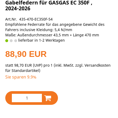
Gabelfedern für GASGAS EC 350F ,
2024-2026
Art.Nr. 435-470-EC350F-54
Empfohlene Federrate für das angegebene Gewicht des
Fahrers inclusive Kleidung: 5,4 N/mm
Maße: Außendurchmesser 43,5 mm + Länge 470 mm
lieferbar in 1-2 Werktagen
88,90 EUR
statt
98,70 EUR
(
UVP
) pro 1 (inkl. MwSt. zzgl.
Versandkosten
für Standardartikel
)
Sie sparen 9.9%