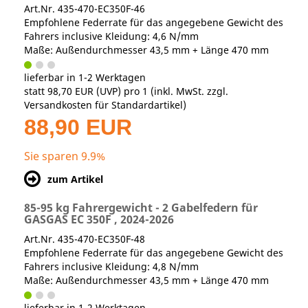
Art.Nr. 435-470-EC350F-46
Empfohlene Federrate für das angegebene Gewicht des
Fahrers inclusive Kleidung: 4,6 N/mm
Maße: Außendurchmesser 43,5 mm + Länge 470 mm
lieferbar in 1-2 Werktagen
statt
98,70 EUR
(
UVP
) pro 1 (inkl. MwSt. zzgl.
Versandkosten für Standardartikel
)
88,90 EUR
Sie sparen 9.9%
zum Artikel
85-95 kg Fahrergewicht - 2 Gabelfedern für
GASGAS EC 350F , 2024-2026
Art.Nr. 435-470-EC350F-48
Empfohlene Federrate für das angegebene Gewicht des
Fahrers inclusive Kleidung: 4,8 N/mm
Maße: Außendurchmesser 43,5 mm + Länge 470 mm
lieferbar in 1-2 Werktagen