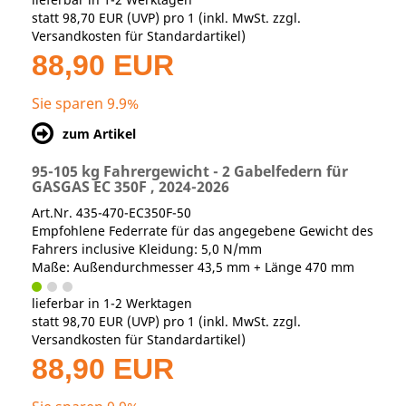
statt
98,70 EUR
(
UVP
) pro 1 (inkl. MwSt. zzgl.
Versandkosten für Standardartikel
)
88,90 EUR
Sie sparen 9.9%
zum Artikel
95-105 kg Fahrergewicht - 2 Gabelfedern für
GASGAS EC 350F , 2024-2026
Art.Nr. 435-470-EC350F-50
Empfohlene Federrate für das angegebene Gewicht des
Fahrers inclusive Kleidung: 5,0 N/mm
Maße: Außendurchmesser 43,5 mm + Länge 470 mm
lieferbar in 1-2 Werktagen
statt
98,70 EUR
(
UVP
) pro 1 (inkl. MwSt. zzgl.
Versandkosten für Standardartikel
)
88,90 EUR