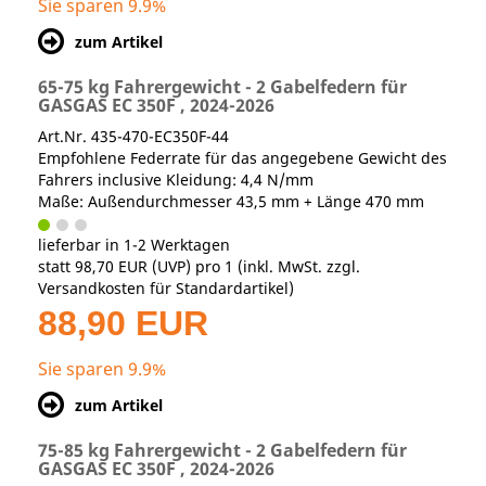
Sie sparen 9.9%
zum Artikel
65-75 kg Fahrergewicht - 2 Gabelfedern für
GASGAS EC 350F , 2024-2026
Art.Nr. 435-470-EC350F-44
Empfohlene Federrate für das angegebene Gewicht des
Fahrers inclusive Kleidung: 4,4 N/mm
Maße: Außendurchmesser 43,5 mm + Länge 470 mm
lieferbar in 1-2 Werktagen
statt
98,70 EUR
(
UVP
) pro 1 (inkl. MwSt. zzgl.
Versandkosten für Standardartikel
)
88,90 EUR
Sie sparen 9.9%
zum Artikel
75-85 kg Fahrergewicht - 2 Gabelfedern für
GASGAS EC 350F , 2024-2026