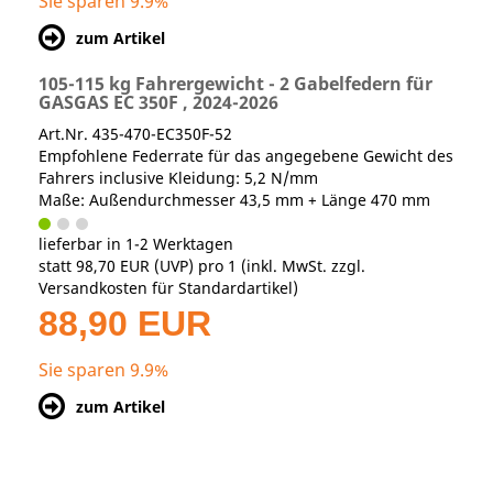
Sie sparen 9.9%
zum Artikel
105-115 kg Fahrergewicht - 2 Gabelfedern für
GASGAS EC 350F , 2024-2026
Art.Nr. 435-470-EC350F-52
Empfohlene Federrate für das angegebene Gewicht des
Fahrers inclusive Kleidung: 5,2 N/mm
Maße: Außendurchmesser 43,5 mm + Länge 470 mm
lieferbar in 1-2 Werktagen
statt
98,70 EUR
(
UVP
) pro 1 (inkl. MwSt. zzgl.
Versandkosten für Standardartikel
)
88,90 EUR
Sie sparen 9.9%
zum Artikel