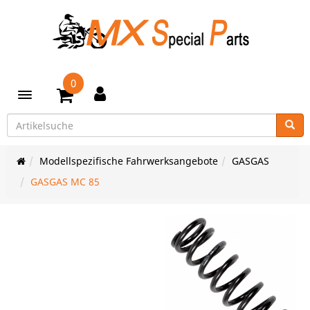
0
Toggle navigation
Modellspezifische Fahrwerksangebote
GASGAS
GASGAS MC 85