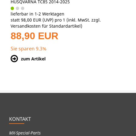
HUSQVARNA TC85 2014-2025
lieferbar in 1-2 Werktagen
statt
98,00 EUR
(
UVP
) pro 1 (inkl. MwSt. zzgl.
Versandkosten für Standardartikel
)
88,90 EUR
Sie sparen 9.3%
zum Artikel
KONTAKT
MX-Special-Parts