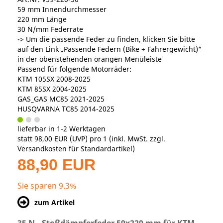
59 mm Innendurchmesser
220 mm Länge
30 N/mm Federrate
-> Um die passende Feder zu finden, klicken Sie bitte
auf den Link „Passende Federn (Bike + Fahrergewicht)“
in der obenstehenden orangen Menüleiste
Passend für folgende Motorräder:
KTM 105SX 2008-2025
KTM 85SX 2004-2025
GAS_GAS MC85 2021-2025
HUSQVARNA TC85 2014-2025
lieferbar in 1-2 Werktagen
statt
98,00 EUR
(
UVP
) pro 1 (inkl. MwSt. zzgl.
Versandkosten für Standardartikel
)
88,90 EUR
Sie sparen 9.3%
zum Artikel