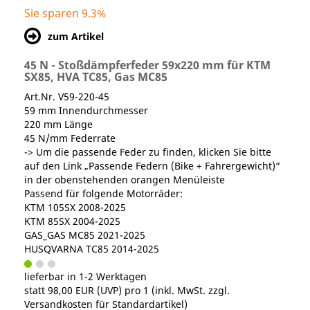
Sie sparen 9.3%
zum Artikel
45 N - Stoßdämpferfeder 59x220 mm für KTM
SX85, HVA TC85, Gas MC85
Art.Nr. V59-220-45
59 mm Innendurchmesser
220 mm Länge
45 N/mm Federrate
-> Um die passende Feder zu finden, klicken Sie bitte
auf den Link „Passende Federn (Bike + Fahrergewicht)“
in der obenstehenden orangen Menüleiste
Passend für folgende Motorräder:
KTM 105SX 2008-2025
KTM 85SX 2004-2025
GAS_GAS MC85 2021-2025
HUSQVARNA TC85 2014-2025
lieferbar in 1-2 Werktagen
statt
98,00 EUR
(
UVP
) pro 1 (inkl. MwSt. zzgl.
Versandkosten für Standardartikel
)