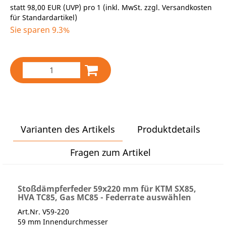
statt
98,00 EUR
(
UVP
) pro 1 (inkl. MwSt. zzgl.
Versandkosten
für Standardartikel
)
Sie sparen 9.3%
Varianten des Artikels
Produktdetails
Fragen zum Artikel
Stoßdämpferfeder 59x220 mm für KTM SX85,
HVA TC85, Gas MC85 - Federrate auswählen
Art.Nr. V59-220
59 mm Innendurchmesser