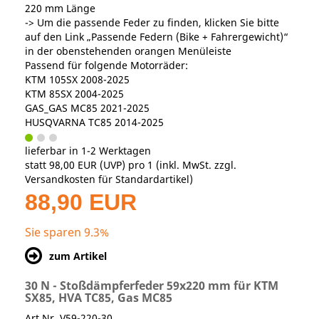
220 mm Länge
-> Um die passende Feder zu finden, klicken Sie bitte
auf den Link „Passende Federn (Bike + Fahrergewicht)“
in der obenstehenden orangen Menüleiste
Passend für folgende Motorräder:
KTM 105SX 2008-2025
KTM 85SX 2004-2025
GAS_GAS MC85 2021-2025
HUSQVARNA TC85 2014-2025
lieferbar in 1-2 Werktagen
statt
98,00 EUR
(
UVP
) pro 1 (inkl. MwSt. zzgl.
Versandkosten für Standardartikel
)
88,90 EUR
Sie sparen 9.3%
zum Artikel
30 N - Stoßdämpferfeder 59x220 mm für KTM
SX85, HVA TC85, Gas MC85
Art.Nr. V59-220-30