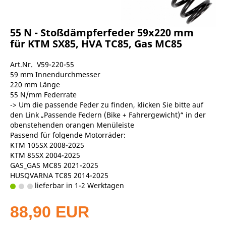
55 N - Stoßdämpferfeder 59x220 mm
für KTM SX85, HVA TC85, Gas MC85
Art.Nr. V59-220-55
59 mm Innendurchmesser
220 mm Länge
55 N/mm Federrate
-> Um die passende Feder zu finden, klicken Sie bitte auf
den Link „Passende Federn (Bike + Fahrergewicht)“ in der
obenstehenden orangen Menüleiste
Passend für folgende Motorräder:
KTM 105SX 2008-2025
KTM 85SX 2004-2025
GAS_GAS MC85 2021-2025
HUSQVARNA TC85 2014-2025
lieferbar in 1-2 Werktagen
88,90 EUR