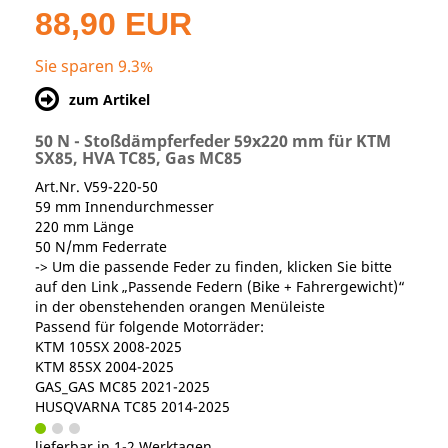
88,90 EUR
Sie sparen 9.3%
zum Artikel
50 N - Stoßdämpferfeder 59x220 mm für KTM
SX85, HVA TC85, Gas MC85
Art.Nr. V59-220-50
59 mm Innendurchmesser
220 mm Länge
50 N/mm Federrate
-> Um die passende Feder zu finden, klicken Sie bitte
auf den Link „Passende Federn (Bike + Fahrergewicht)“
in der obenstehenden orangen Menüleiste
Passend für folgende Motorräder:
KTM 105SX 2008-2025
KTM 85SX 2004-2025
GAS_GAS MC85 2021-2025
HUSQVARNA TC85 2014-2025
lieferbar in 1-2 Werktagen