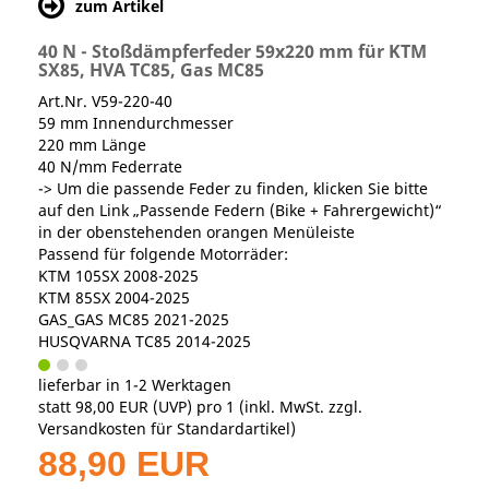
zum Artikel
40 N - Stoßdämpferfeder 59x220 mm für KTM
SX85, HVA TC85, Gas MC85
Art.Nr. V59-220-40
59 mm Innendurchmesser
220 mm Länge
40 N/mm Federrate
-> Um die passende Feder zu finden, klicken Sie bitte
auf den Link „Passende Federn (Bike + Fahrergewicht)“
in der obenstehenden orangen Menüleiste
Passend für folgende Motorräder:
KTM 105SX 2008-2025
KTM 85SX 2004-2025
GAS_GAS MC85 2021-2025
HUSQVARNA TC85 2014-2025
lieferbar in 1-2 Werktagen
statt
98,00 EUR
(
UVP
) pro 1 (inkl. MwSt. zzgl.
Versandkosten für Standardartikel
)
88,90 EUR