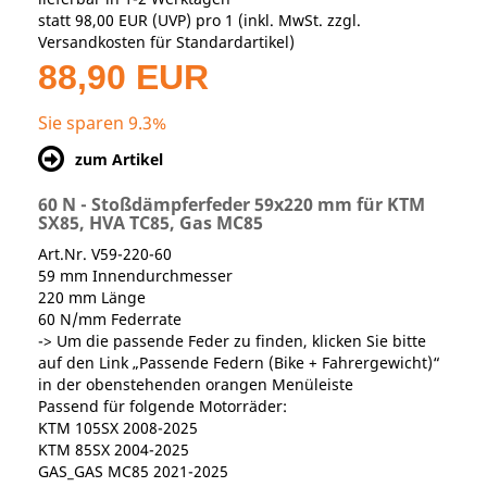
statt
98,00 EUR
(
UVP
) pro 1 (inkl. MwSt. zzgl.
Versandkosten für Standardartikel
)
88,90 EUR
Sie sparen 9.3%
zum Artikel
60 N - Stoßdämpferfeder 59x220 mm für KTM
SX85, HVA TC85, Gas MC85
Art.Nr. V59-220-60
59 mm Innendurchmesser
220 mm Länge
60 N/mm Federrate
-> Um die passende Feder zu finden, klicken Sie bitte
auf den Link „Passende Federn (Bike + Fahrergewicht)“
in der obenstehenden orangen Menüleiste
Passend für folgende Motorräder:
KTM 105SX 2008-2025
KTM 85SX 2004-2025
GAS_GAS MC85 2021-2025