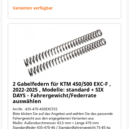
↓ nach unten scrollen zu den Angeboten
Varianten verfügbar
2 Gabelfedern für KTM 450/500 EXC-F ,
2022-2025 , Modelle: standard + SIX
DAYS - Fahrergewicht/Federrate
auswählen
Art.Nr. 435-470-450EXCF25
Bitte klicken Sie auf das Angebot und wählen Sie das passende
Fahergewicht aus den angegebenen Varianten aus
Maße: Außendurchmesser 43,5 mm + Länge 470 mm
Standardfeder 435-470-46 / Standardfahrergewicht 75-85 kg