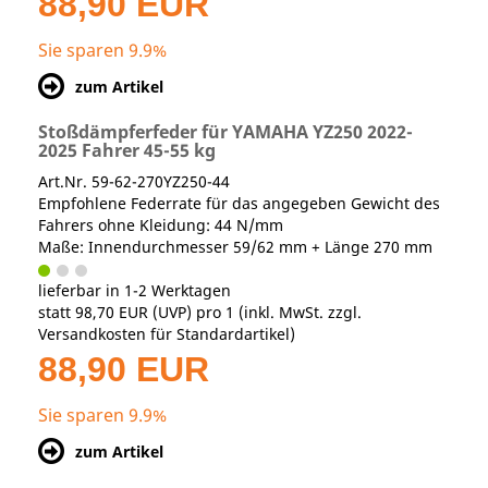
88,90 EUR
Sie sparen 9.9%
zum Artikel
Stoßdämpferfeder für YAMAHA YZ250 2022-
2025 Fahrer 45-55 kg
Art.Nr. 59-62-270YZ250-44
Empfohlene Federrate für das angegeben Gewicht des
Fahrers ohne Kleidung: 44 N/mm
Maße: Innendurchmesser 59/62 mm + Länge 270 mm
lieferbar in 1-2 Werktagen
statt
98,70 EUR
(
UVP
) pro 1 (inkl. MwSt. zzgl.
Versandkosten für Standardartikel
)
88,90 EUR
Sie sparen 9.9%
zum Artikel