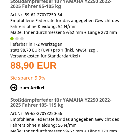
Stoßdämpferfeder für YAMAHA YZ250 2022-
2025 Fahrer 95-105 kg
Art.Nr. 59-62-270YZ250-54
Empfohlene Federrate für das angegeben Gewicht des
Fahrers ohne Kleidung: 54 N/mm
Maße: Innendurchmesser 59/62 mm + Länge 270 mm
lieferbar in 1-2 Werktagen
statt
98,70 EUR
(
UVP
) pro 1 (inkl. MwSt. zzgl.
Versandkosten für Standardartikel
)
88,90 EUR
Sie sparen 9.9%
zum Artikel
Stoßdämpferfeder für YAMAHA YZ250 2022-
2025 Fahrer 105-115 kg
Art.Nr. 59-62-270YZ250-56
Empfohlene Federrate für das angegeben Gewicht des
Fahrers ohne Kleidung: 56 N/mm
Maße: Innendurchmesser 59/62 mm + Länge 270 mm