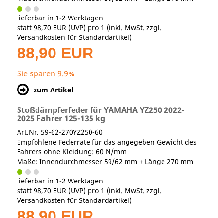
lieferbar in 1-2 Werktagen
statt
98,70 EUR
(
UVP
) pro 1 (inkl. MwSt. zzgl.
Versandkosten für Standardartikel
)
88,90 EUR
Sie sparen 9.9%
zum Artikel
Stoßdämpferfeder für YAMAHA YZ250 2022-
2025 Fahrer 125-135 kg
Art.Nr. 59-62-270YZ250-60
Empfohlene Federrate für das angegeben Gewicht des
Fahrers ohne Kleidung: 60 N/mm
Maße: Innendurchmesser 59/62 mm + Länge 270 mm
lieferbar in 1-2 Werktagen
statt
98,70 EUR
(
UVP
) pro 1 (inkl. MwSt. zzgl.
Versandkosten für Standardartikel
)
88,90 EUR