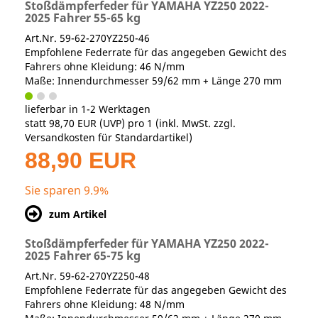
Stoßdämpferfeder für YAMAHA YZ250 2022-
2025 Fahrer 55-65 kg
Art.Nr. 59-62-270YZ250-46
Empfohlene Federrate für das angegeben Gewicht des
Fahrers ohne Kleidung: 46 N/mm
Maße: Innendurchmesser 59/62 mm + Länge 270 mm
lieferbar in 1-2 Werktagen
statt
98,70 EUR
(
UVP
) pro 1 (inkl. MwSt. zzgl.
Versandkosten für Standardartikel
)
88,90 EUR
Sie sparen 9.9%
zum Artikel
Stoßdämpferfeder für YAMAHA YZ250 2022-
2025 Fahrer 65-75 kg
Art.Nr. 59-62-270YZ250-48
Empfohlene Federrate für das angegeben Gewicht des
Fahrers ohne Kleidung: 48 N/mm