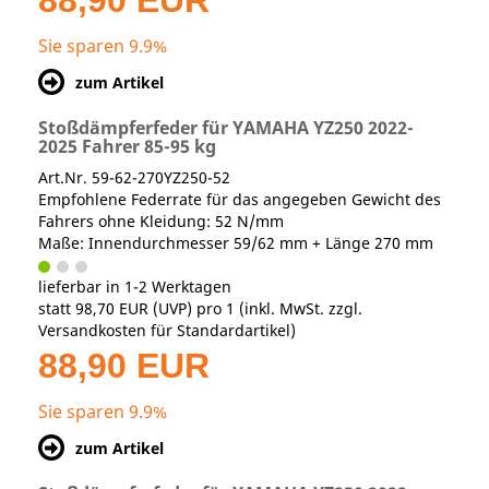
88,90 EUR
Sie sparen 9.9%
zum Artikel
Stoßdämpferfeder für YAMAHA YZ250 2022-
2025 Fahrer 85-95 kg
Art.Nr. 59-62-270YZ250-52
Empfohlene Federrate für das angegeben Gewicht des
Fahrers ohne Kleidung: 52 N/mm
Maße: Innendurchmesser 59/62 mm + Länge 270 mm
lieferbar in 1-2 Werktagen
statt
98,70 EUR
(
UVP
) pro 1 (inkl. MwSt. zzgl.
Versandkosten für Standardartikel
)
88,90 EUR
Sie sparen 9.9%
zum Artikel