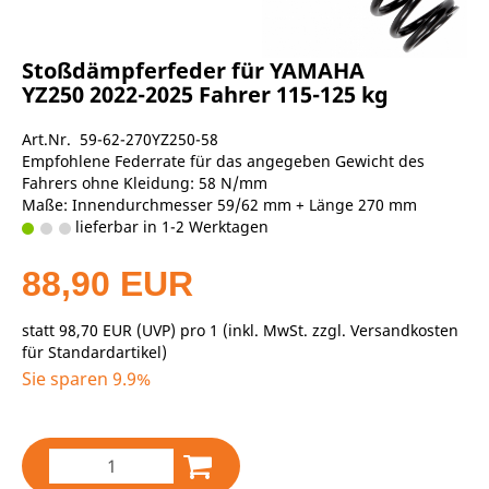
Stoßdämpferfeder für YAMAHA
YZ250 2022-2025 Fahrer 115-125 kg
Art.Nr. 59-62-270YZ250-58
Empfohlene Federrate für das angegeben Gewicht des
Fahrers ohne Kleidung: 58 N/mm
Maße: Innendurchmesser 59/62 mm + Länge 270 mm
lieferbar in 1-2 Werktagen
88,90 EUR
statt
98,70 EUR
(
UVP
) pro 1 (inkl. MwSt. zzgl.
Versandkosten
für Standardartikel
)
Sie sparen 9.9%