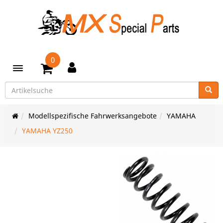
0
Toggle navigation
Modellspezifische Fahrwerksangebote
YAMAHA
YAMAHA YZ250