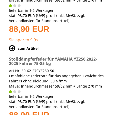
Maße: Innendurchmesser 59/62 mm + Länge 270 mm
lieferbar in 1-2 Werktagen
statt
98,70 EUR
(
UVP
) pro 1 (inkl. MwSt. zzgl.
Versandkosten für Standardartikel
)
88,90 EUR
Sie sparen 9.9%
zum Artikel
Stoßdämpferfeder für YAMAHA YZ250 2022-
2025 Fahrer 75-85 kg
Art.Nr. 59-62-270YZ250-50
Empfohlene Federrate für das angegeben Gewicht des
Fahrers ohne Kleidung: 50 N/mm
Maße: Innendurchmesser 59/62 mm + Länge 270 mm
lieferbar in 1-2 Werktagen
statt
98,70 EUR
(
UVP
) pro 1 (inkl. MwSt. zzgl.
Versandkosten für Standardartikel
)