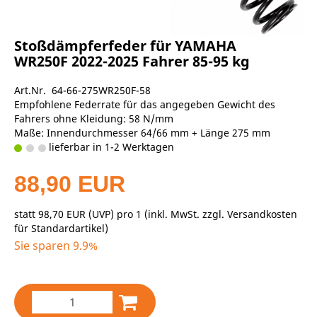
Stoßdämpferfeder für YAMAHA
WR250F 2022-2025 Fahrer 85-95 kg
Art.Nr. 64-66-275WR250F-58
Empfohlene Federrate für das angegeben Gewicht des
Fahrers ohne Kleidung: 58 N/mm
Maße: Innendurchmesser 64/66 mm + Länge 275 mm
lieferbar in 1-2 Werktagen
88,90 EUR
statt
98,70 EUR
(
UVP
) pro 1 (inkl. MwSt. zzgl.
Versandkosten
für Standardartikel
)
Sie sparen 9.9%