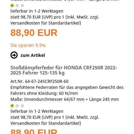
lieferbar in 1-2 Werktagen
statt
98,70 EUR
(
UVP
) pro 1 (inkl. MwSt. zzgl.
Versandkosten für Standardartikel
)
88,90 EUR
Sie sparen 9.9%
zum Artikel
Stoßdämpferfeder für HONDA CRF250R 2022-
2025 Fahrer 125-135 kg
Art.Nr. 64-67-245CRF250R-60
Empfohlene Federraten für das angegeben Gewicht des
Fahrers ohne Kleidung: 60 N/mm
Maße: Innendurchmesser 64/67 mm + Länge 245 mm
lieferbar in 1-2 Werktagen
statt
98,70 EUR
(
UVP
) pro 1 (inkl. MwSt. zzgl.
Versandkosten für Standardartikel
)
88,90 EUR