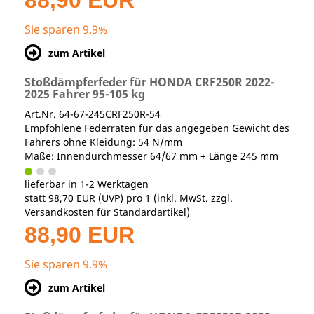
88,90 EUR
Sie sparen 9.9%
zum Artikel
Stoßdämpferfeder für HONDA CRF250R 2022-
2025 Fahrer 95-105 kg
Art.Nr. 64-67-245CRF250R-54
Empfohlene Federraten für das angegeben Gewicht des
Fahrers ohne Kleidung: 54 N/mm
Maße: Innendurchmesser 64/67 mm + Länge 245 mm
lieferbar in 1-2 Werktagen
statt
98,70 EUR
(
UVP
) pro 1 (inkl. MwSt. zzgl.
Versandkosten für Standardartikel
)
88,90 EUR
Sie sparen 9.9%
zum Artikel