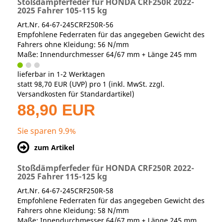
Stoßdämpferfeder für HONDA CRF250R 2022-
2025 Fahrer 105-115 kg
Art.Nr. 64-67-245CRF250R-56
Empfohlene Federraten für das angegeben Gewicht des
Fahrers ohne Kleidung: 56 N/mm
Maße: Innendurchmesser 64/67 mm + Länge 245 mm
lieferbar in 1-2 Werktagen
statt
98,70 EUR
(
UVP
) pro 1 (inkl. MwSt. zzgl.
Versandkosten für Standardartikel
)
88,90 EUR
Sie sparen 9.9%
zum Artikel
Stoßdämpferfeder für HONDA CRF250R 2022-
2025 Fahrer 115-125 kg
Art.Nr. 64-67-245CRF250R-58
Empfohlene Federraten für das angegeben Gewicht des
Fahrers ohne Kleidung: 58 N/mm
Maße: Innendurchmesser 64/67 mm + Länge 245 mm