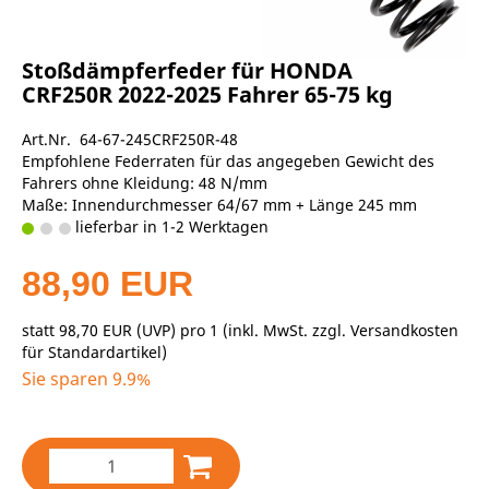
Stoßdämpferfeder für HONDA
CRF250R 2022-2025 Fahrer 65-75 kg
Art.Nr. 64-67-245CRF250R-48
Empfohlene Federraten für das angegeben Gewicht des
Fahrers ohne Kleidung: 48 N/mm
Maße: Innendurchmesser 64/67 mm + Länge 245 mm
lieferbar in 1-2 Werktagen
88,90 EUR
statt
98,70 EUR
(
UVP
) pro 1 (inkl. MwSt. zzgl.
Versandkosten
für Standardartikel
)
Sie sparen 9.9%