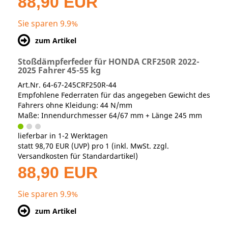
88,90 EUR
Sie sparen 9.9%
zum Artikel
Stoßdämpferfeder für HONDA CRF250R 2022-
2025 Fahrer 45-55 kg
Art.Nr. 64-67-245CRF250R-44
Empfohlene Federraten für das angegeben Gewicht des
Fahrers ohne Kleidung: 44 N/mm
Maße: Innendurchmesser 64/67 mm + Länge 245 mm
lieferbar in 1-2 Werktagen
statt
98,70 EUR
(
UVP
) pro 1 (inkl. MwSt. zzgl.
Versandkosten für Standardartikel
)
88,90 EUR
Sie sparen 9.9%
zum Artikel