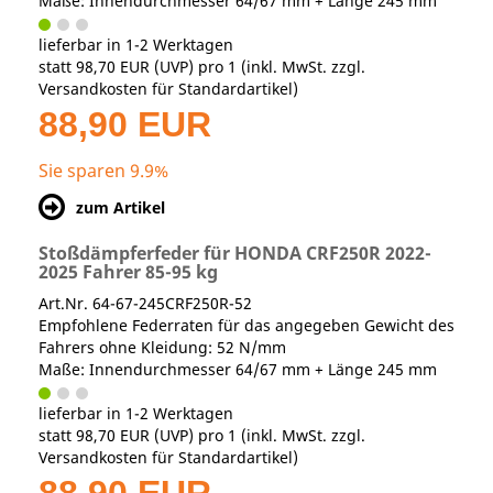
Maße: Innendurchmesser 64/67 mm + Länge 245 mm
lieferbar in 1-2 Werktagen
statt
98,70 EUR
(
UVP
) pro 1 (inkl. MwSt. zzgl.
Versandkosten für Standardartikel
)
88,90 EUR
Sie sparen 9.9%
zum Artikel
Stoßdämpferfeder für HONDA CRF250R 2022-
2025 Fahrer 85-95 kg
Art.Nr. 64-67-245CRF250R-52
Empfohlene Federraten für das angegeben Gewicht des
Fahrers ohne Kleidung: 52 N/mm
Maße: Innendurchmesser 64/67 mm + Länge 245 mm
lieferbar in 1-2 Werktagen
statt
98,70 EUR
(
UVP
) pro 1 (inkl. MwSt. zzgl.
Versandkosten für Standardartikel
)