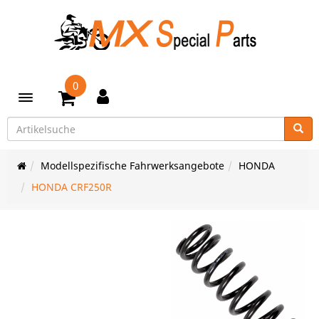
0
Toggle navigation
Modellspezifische Fahrwerksangebote
HONDA
HONDA CRF250R