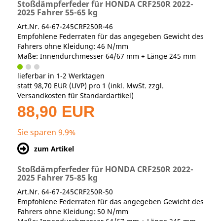
Stoßdämpferfeder für HONDA CRF250R 2022-
2025 Fahrer 55-65 kg
Art.Nr. 64-67-245CRF250R-46
Empfohlene Federraten für das angegeben Gewicht des
Fahrers ohne Kleidung: 46 N/mm
Maße: Innendurchmesser 64/67 mm + Länge 245 mm
lieferbar in 1-2 Werktagen
statt
98,70 EUR
(
UVP
) pro 1 (inkl. MwSt. zzgl.
Versandkosten für Standardartikel
)
88,90 EUR
Sie sparen 9.9%
zum Artikel
Stoßdämpferfeder für HONDA CRF250R 2022-
2025 Fahrer 75-85 kg
Art.Nr. 64-67-245CRF250R-50
Empfohlene Federraten für das angegeben Gewicht des
Fahrers ohne Kleidung: 50 N/mm