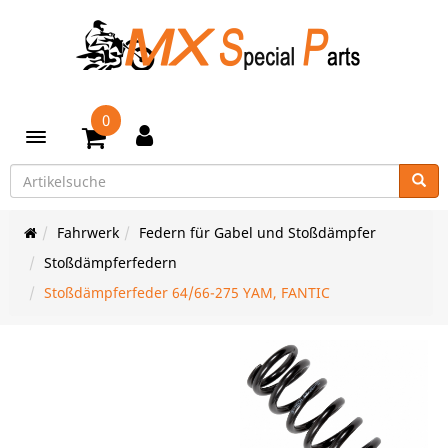
0
Toggle navigation
Fahrwerk
Federn für Gabel und Stoßdämpfer
Stoßdämpferfedern
Stoßdämpferfeder 64/66-275 YAM, FANTIC