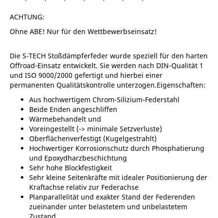
ACHTUNG:
Ohne ABE! Nur für den Wettbewerbseinsatz!
Die S-TECH Stoßdämpferfeder wurde speziell für den harten
Offroad-Einsatz entwickelt. Sie werden nach DIN-Qualität 1
und ISO 9000/2000 gefertigt und hierbei einer
permanenten Qualitätskontrolle unterzogen.Eigenschaften:
Aus hochwertigem Chrom-Silizium-Federstahl
Beide Enden angeschliffen
Wärmebehandelt und
Voreingestellt (-> minimale Setzverluste)
Oberflächenverfestigt (Kugelgestrahlt)
Hochwertiger Korrosionschutz durch Phosphatierung
und Epoxydharzbeschichtung
Sehr hohe Blockfestigkeit
Sehr kleine Seitenkräfte mit idealer Positionierung der
Kraftachse relativ zur Federachse
Planparallelität und exakter Stand der Federenden
zueinander unter belastetem und unbelastetem
Zustand