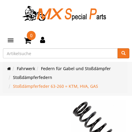
0
Toggle navigation
Fahrwerk
Federn für Gabel und Stoßdämpfer
Stoßdämpferfedern
Stoßdämpferfeder 63-260 = KTM, HVA, GAS