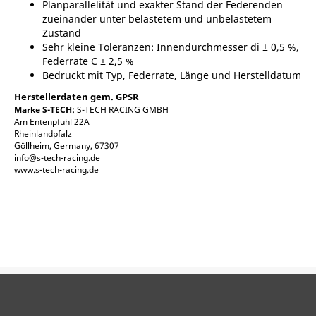
Planparallelität und exakter Stand der Federenden
zueinander unter belastetem und unbelastetem
Zustand
Sehr kleine Toleranzen: Innendurchmesser di ± 0,5 %,
Federrate C ± 2,5 %
Bedruckt mit Typ, Federrate, Länge und Herstelldatum
Herstellerdaten gem. GPSR
Marke S-TECH:
S-TECH RACING GMBH
Am Entenpfuhl 22A
Rheinlandpfalz
Göllheim, Germany, 67307
info@s-tech-racing.de
www.s-tech-racing.de