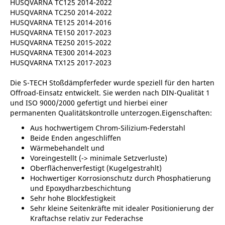
HUSQVARNA TC125 2014-2022
HUSQVARNA TC250 2014-2022
HUSQVARNA TE125 2014-2016
HUSQVARNA TE150 2017-2023
HUSQVARNA TE250 2015-2022
HUSQVARNA TE300 2014-2023
HUSQVARNA TX125 2017-2023
Die S-TECH Stoßdämpferfeder wurde speziell für den harten
Offroad-Einsatz entwickelt. Sie werden nach DIN-Qualität 1
und ISO 9000/2000 gefertigt und hierbei einer
permanenten Qualitätskontrolle unterzogen.Eigenschaften:
Aus hochwertigem Chrom-Silizium-Federstahl
Beide Enden angeschliffen
Wärmebehandelt und
Voreingestellt (-> minimale Setzverluste)
Oberflächenverfestigt (Kugelgestrahlt)
Hochwertiger Korrosionschutz durch Phosphatierung
und Epoxydharzbeschichtung
Sehr hohe Blockfestigkeit
Sehr kleine Seitenkräfte mit idealer Positionierung der
Kraftachse relativ zur Federachse