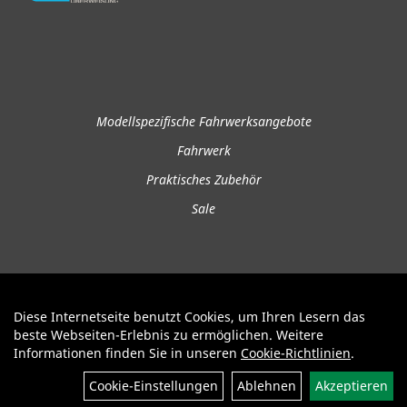
Modellspezifische Fahrwerksangebote
Fahrwerk
Praktisches Zubehör
Sale
Diese Internetseite benutzt Cookies, um Ihren Lesern das
Auftrag widerrufen
beste Webseiten-Erlebnis zu ermöglichen. Weitere
Informationen finden Sie in unseren
Cookie-Richtlinien
.
Cookie-Einstellungen
Ablehnen
Akzeptieren