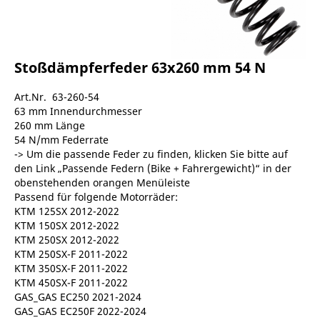
Stoßdämpferfeder 63x260 mm 54 N
Art.Nr. 63-260-54
63 mm Innendurchmesser
260 mm Länge
54 N/mm Federrate
-> Um die passende Feder zu finden, klicken Sie bitte auf
den Link „Passende Federn (Bike + Fahrergewicht)“ in der
obenstehenden orangen Menüleiste
Passend für folgende Motorräder:
KTM 125SX 2012-2022
KTM 150SX 2012-2022
KTM 250SX 2012-2022
KTM 250SX-F 2011-2022
KTM 350SX-F 2011-2022
KTM 450SX-F 2011-2022
GAS_GAS EC250 2021-2024
GAS_GAS EC250F 2022-2024