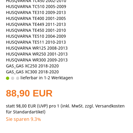
HUSQVARNA TC450 2002-2010
HUSQVARNA TC510 2005-2009
HUSQVARNA TE310 2009-2013
HUSQVARNA TE400 2001-2005
HUSQVARNA TE449 2011-2013
HUSQVARNA TE450 2001-2010
HUSQVARNA TE510 2004-2009
HUSQVARNA TE511 2010-2013
HUSQVARNA WR125 2008-2013
HUSQVARNA WR250 2001-2013
HUSQVARNA WR300 2009-2013
GAS_GAS XC250 2018-2020
GAS_GAS XC300 2018-2020
lieferbar in 1-2 Werktagen
88,90 EUR
statt
98,00 EUR
(
UVP
) pro 1 (inkl. MwSt. zzgl.
Versandkosten
für Standardartikel
)
Sie sparen 9.3%