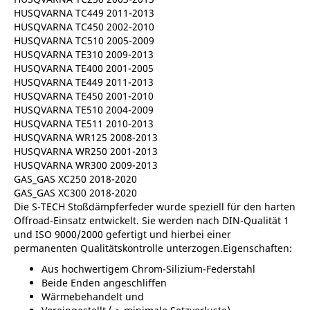
HUSQVARNA TC449 2011-2013
HUSQVARNA TC450 2002-2010
HUSQVARNA TC510 2005-2009
HUSQVARNA TE310 2009-2013
HUSQVARNA TE400 2001-2005
HUSQVARNA TE449 2011-2013
HUSQVARNA TE450 2001-2010
HUSQVARNA TE510 2004-2009
HUSQVARNA TE511 2010-2013
HUSQVARNA WR125 2008-2013
HUSQVARNA WR250 2001-2013
HUSQVARNA WR300 2009-2013
GAS_GAS XC250 2018-2020
GAS_GAS XC300 2018-2020
Die S-TECH Stoßdämpferfeder wurde speziell für den harten
Offroad-Einsatz entwickelt. Sie werden nach DIN-Qualität 1
und ISO 9000/2000 gefertigt und hierbei einer
permanenten Qualitätskontrolle unterzogen.Eigenschaften:
Aus hochwertigem Chrom-Silizium-Federstahl
Beide Enden angeschliffen
Wärmebehandelt und