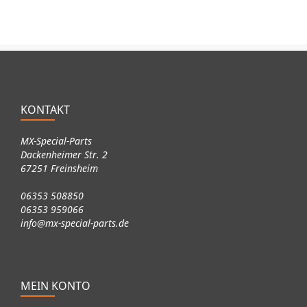
KONTAKT
MX-Special-Parts
Dackenheimer Str. 2
67251 Freinsheim
06353 508850
06353 959066
info@mx-special-parts.de
MEIN KONTO