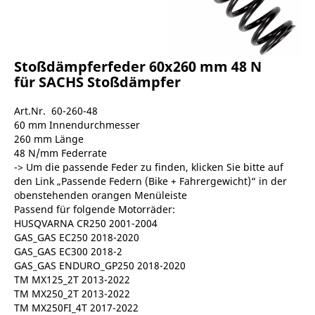
Stoßdämpferfeder 60x260 mm 48 N
für SACHS Stoßdämpfer
Art.Nr. 60-260-48
60 mm Innendurchmesser
260 mm Länge
48 N/mm Federrate
-> Um die passende Feder zu finden, klicken Sie bitte auf
den Link „Passende Federn (Bike + Fahrergewicht)“ in der
obenstehenden orangen Menüleiste
Passend für folgende Motorräder:
HUSQVARNA CR250 2001-2004
GAS_GAS EC250 2018-2020
GAS_GAS EC300 2018-2
GAS_GAS ENDURO_GP250 2018-2020
TM MX125_2T 2013-2022
TM MX250_2T 2013-2022
TM MX250FI_4T 2017-2022