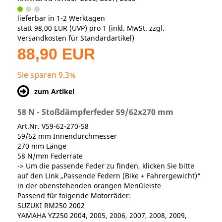
lieferbar in 1-2 Werktagen
statt
98,00 EUR
(
UVP
) pro 1 (inkl. MwSt. zzgl.
Versandkosten für Standardartikel
)
88,90 EUR
Sie sparen 9.3%
zum Artikel
58 N - Stoßdämpferfeder 59/62x270 mm
Art.Nr. V59-62-270-58
59/62 mm Innendurchmesser
270 mm Länge
58 N/mm Federrate
-> Um die passende Feder zu finden, klicken Sie bitte
auf den Link „Passende Federn (Bike + Fahrergewicht)“
in der obenstehenden orangen Menüleiste
Passend für folgende Motorräder:
SUZUKI RM250 2002
YAMAHA YZ250 2004, 2005, 2006, 2007, 2008, 2009,