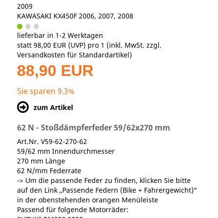
2009
KAWASAKI KX450F 2006, 2007, 2008
lieferbar in 1-2 Werktagen
statt
98,00 EUR
(
UVP
) pro 1 (inkl. MwSt. zzgl.
Versandkosten für Standardartikel
)
88,90 EUR
Sie sparen 9.3%
zum Artikel
62 N - Stoßdämpferfeder 59/62x270 mm
Art.Nr. V59-62-270-62
59/62 mm Innendurchmesser
270 mm Länge
62 N/mm Federrate
-> Um die passende Feder zu finden, klicken Sie bitte
auf den Link „Passende Federn (Bike + Fahrergewicht)“
in der obenstehenden orangen Menüleiste
Passend für folgende Motorräder: