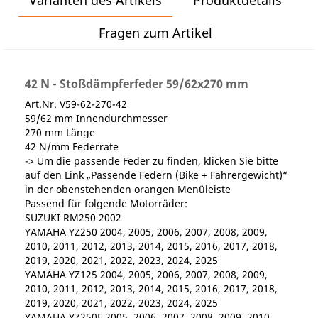
Varianten des Artikels
Produktdetails
Fragen zum Artikel
42 N - Stoßdämpferfeder 59/62x270 mm
Art.Nr. V59-62-270-42
59/62 mm Innendurchmesser
270 mm Länge
42 N/mm Federrate
-> Um die passende Feder zu finden, klicken Sie bitte
auf den Link „Passende Federn (Bike + Fahrergewicht)“
in der obenstehenden orangen Menüleiste
Passend für folgende Motorräder:
SUZUKI RM250 2002
YAMAHA YZ250 2004, 2005, 2006, 2007, 2008, 2009,
2010, 2011, 2012, 2013, 2014, 2015, 2016, 2017, 2018,
2019, 2020, 2021, 2022, 2023, 2024, 2025
YAMAHA YZ125 2004, 2005, 2006, 2007, 2008, 2009,
2010, 2011, 2012, 2013, 2014, 2015, 2016, 2017, 2018,
2019, 2020, 2021, 2022, 2023, 2024, 2025
YAMAHA YZ250F 2005, 2006, 2007, 2008, 2009, 2010,