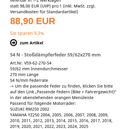
lieferbar in 1-2 Werktagen
statt
98,00 EUR
(
UVP
) pro 1 (inkl. MwSt. zzgl.
Versandkosten für Standardartikel
)
88,90 EUR
Sie sparen 9.3%
zum Artikel
54 N - Stoßdämpferfeder 59/62x270 mm
Art.Nr. V59-62-270-54
59/62 mm Innendurchmesser
270 mm Länge
54 N/mm Federrate
-> Um die passende Feder zu finden, klicken Sie bitte
auf den Link „Passende Federn (Bike + Fahrergewicht)“
in der obenstehenden orangen Menüleiste
Passend für folgende Motorräder:
SUZUKI RM250 2002
YAMAHA YZ250 2004, 2005, 2006, 2007, 2008, 2009,
2010, 2011, 2012, 2013, 2014, 2015, 2016, 2017, 2018,
2019, 2020, 2021, 2022, 2023, 2024, 2025