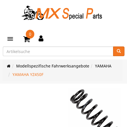
0
Toggle navigation
Modellspezifische Fahrwerksangebote
YAMAHA
YAMAHA YZ450F