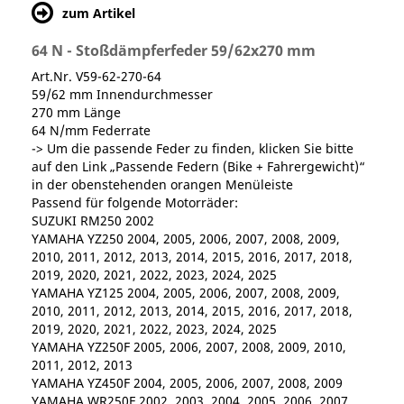
zum Artikel
64 N - Stoßdämpferfeder 59/62x270 mm
Art.Nr. V59-62-270-64
59/62 mm Innendurchmesser
270 mm Länge
64 N/mm Federrate
-> Um die passende Feder zu finden, klicken Sie bitte
auf den Link „Passende Federn (Bike + Fahrergewicht)“
in der obenstehenden orangen Menüleiste
Passend für folgende Motorräder:
SUZUKI RM250 2002
YAMAHA YZ250 2004, 2005, 2006, 2007, 2008, 2009,
2010, 2011, 2012, 2013, 2014, 2015, 2016, 2017, 2018,
2019, 2020, 2021, 2022, 2023, 2024, 2025
YAMAHA YZ125 2004, 2005, 2006, 2007, 2008, 2009,
2010, 2011, 2012, 2013, 2014, 2015, 2016, 2017, 2018,
2019, 2020, 2021, 2022, 2023, 2024, 2025
YAMAHA YZ250F 2005, 2006, 2007, 2008, 2009, 2010,
2011, 2012, 2013
YAMAHA YZ450F 2004, 2005, 2006, 2007, 2008, 2009
YAMAHA WR250F 2002, 2003, 2004, 2005, 2006, 2007,