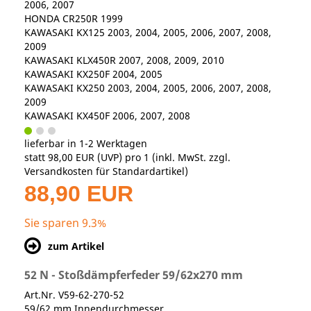
2006, 2007
HONDA CR250R 1999
KAWASAKI KX125 2003, 2004, 2005, 2006, 2007, 2008,
2009
KAWASAKI KLX450R 2007, 2008, 2009, 2010
KAWASAKI KX250F 2004, 2005
KAWASAKI KX250 2003, 2004, 2005, 2006, 2007, 2008,
2009
KAWASAKI KX450F 2006, 2007, 2008
lieferbar in 1-2 Werktagen
statt
98,00 EUR
(
UVP
) pro 1 (inkl. MwSt. zzgl.
Versandkosten für Standardartikel
)
88,90 EUR
Sie sparen 9.3%
zum Artikel
52 N - Stoßdämpferfeder 59/62x270 mm
Art.Nr. V59-62-270-52
59/62 mm Innendurchmesser