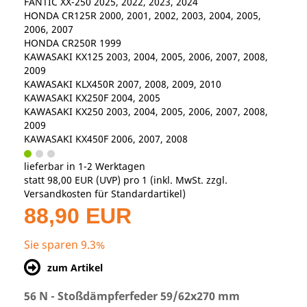
FANTIC XX-250 2025, 2022, 2023, 2024
HONDA CR125R 2000, 2001, 2002, 2003, 2004, 2005,
2006, 2007
HONDA CR250R 1999
KAWASAKI KX125 2003, 2004, 2005, 2006, 2007, 2008,
2009
KAWASAKI KLX450R 2007, 2008, 2009, 2010
KAWASAKI KX250F 2004, 2005
KAWASAKI KX250 2003, 2004, 2005, 2006, 2007, 2008,
2009
KAWASAKI KX450F 2006, 2007, 2008
lieferbar in 1-2 Werktagen
statt
98,00 EUR
(
UVP
) pro 1 (inkl. MwSt. zzgl.
Versandkosten für Standardartikel
)
88,90 EUR
Sie sparen 9.3%
zum Artikel
56 N - Stoßdämpferfeder 59/62x270 mm