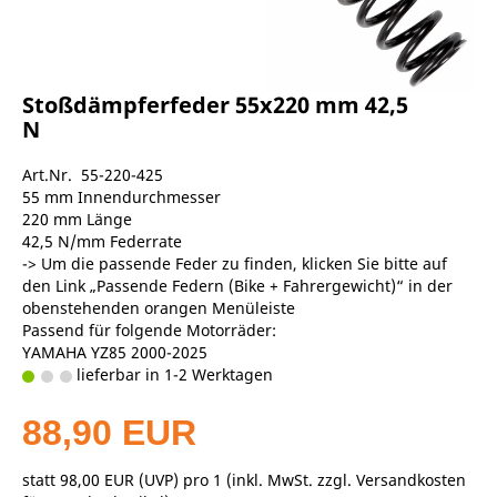
Stoßdämpferfeder 55x220 mm 42,5
N
Art.Nr. 55-220-425
55 mm Innendurchmesser
220 mm Länge
42,5 N/mm Federrate
-> Um die passende Feder zu finden, klicken Sie bitte auf
den Link „Passende Federn (Bike + Fahrergewicht)“ in der
obenstehenden orangen Menüleiste
Passend für folgende Motorräder:
YAMAHA YZ85 2000-2025
lieferbar in 1-2 Werktagen
88,90 EUR
statt
98,00 EUR
(
UVP
) pro 1 (inkl. MwSt. zzgl.
Versandkosten