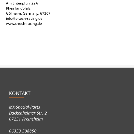
Am Entenpfuhl 22A
Rheinlandpfalz
Göllheim, Germany, 67307
info@s-tech-racing.de
www.s-tech-racing.de
KONTAKT
MX-Special-Parts
Dackenheimer Str. 2
67251 Freinsheim
06353 508850