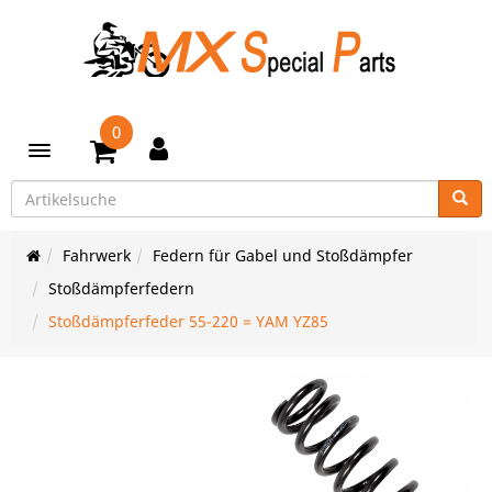
0
Toggle navigation
Fahrwerk
Federn für Gabel und Stoßdämpfer
Stoßdämpferfedern
Stoßdämpferfeder 55-220 = YAM YZ85