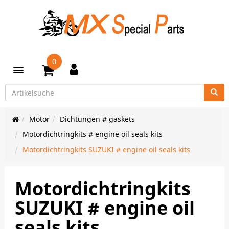
0
Toggle navigation
Motor
Dichtungen # gaskets
Motordichtringkits # engine oil seals kits
Motordichtringkits SUZUKI # engine oil seals kits
Motordichtringkits
SUZUKI # engine oil
seals kits