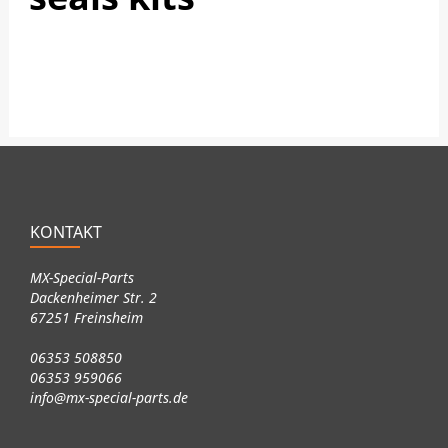
KONTAKT
MX-Special-Parts
Dackenheimer Str. 2
67251 Freinsheim
06353 508850
06353 959066
info@mx-special-parts.de