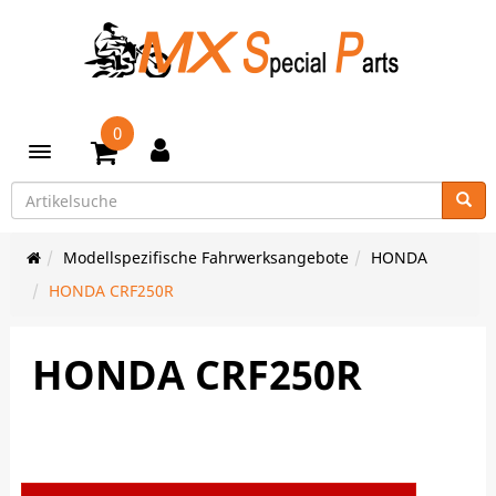
0
Toggle navigation
Modellspezifische Fahrwerksangebote
HONDA
HONDA CRF250R
HONDA CRF250R