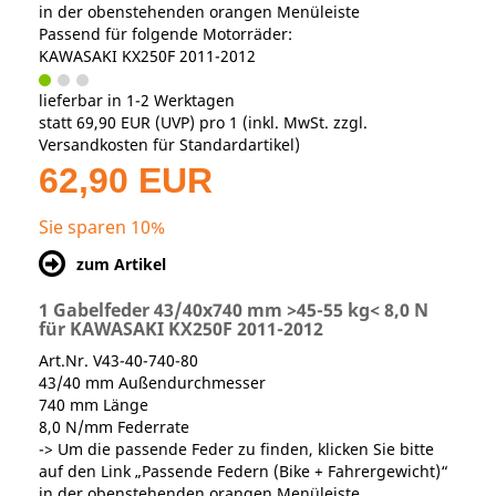
in der obenstehenden orangen Menüleiste
Passend für folgende Motorräder:
KAWASAKI KX250F 2011-2012
lieferbar in 1-2 Werktagen
statt
69,90 EUR
(
UVP
) pro 1 (inkl. MwSt. zzgl.
Versandkosten für Standardartikel
)
62,90 EUR
Sie sparen 10%
zum Artikel
1 Gabelfeder 43/40x740 mm >45-55 kg< 8,0 N
für KAWASAKI KX250F 2011-2012
Art.Nr. V43-40-740-80
43/40 mm Außendurchmesser
740 mm Länge
8,0 N/mm Federrate
-> Um die passende Feder zu finden, klicken Sie bitte
auf den Link „Passende Federn (Bike + Fahrergewicht)“
in der obenstehenden orangen Menüleiste