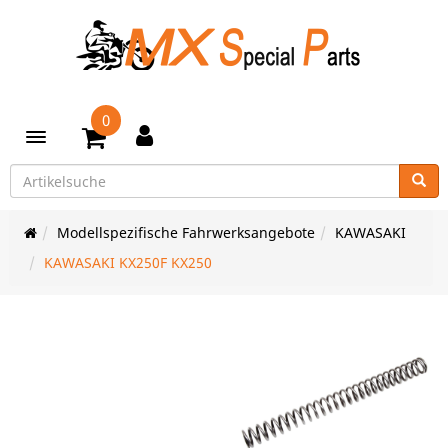
0
Toggle navigation
Modellspezifische Fahrwerksangebote
KAWASAKI
KAWASAKI KX250F KX250