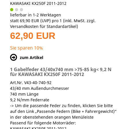
KAWASAKI KX250F 2011-2012
lieferbar in 1-2 Werktagen
statt
69,90 EUR
(
UVP
) pro 1 (inkl. MwSt. zzgl.
Versandkosten für Standardartikel
)
62,90 EUR
Sie sparen 10%
zum Artikel
1 Gabelfeder 43/40x740 mm >75-85 kg< 9,2 N
für KAWASAKI KX250F 2011-2012
Art.Nr. V43-40-740-92
43/40 mm Außendurchmesser
740 mm Länge
9,2 N/mm Federrate
-> Um die passende Feder zu finden, klicken Sie bitte
auf den Link „Passende Federn (Bike + Fahrergewicht)“
in der obenstehenden orangen Menüleiste
Passend für folgende Motorräder:
KAWASAKI KX250F 2011-2012