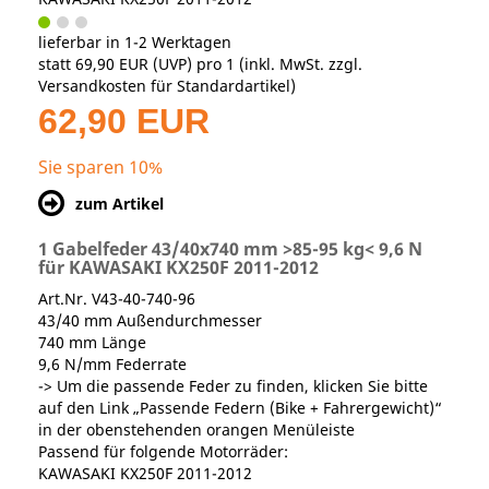
lieferbar in 1-2 Werktagen
statt
69,90 EUR
(
UVP
) pro 1 (inkl. MwSt. zzgl.
Versandkosten für Standardartikel
)
62,90 EUR
Sie sparen 10%
zum Artikel
1 Gabelfeder 43/40x740 mm >85-95 kg< 9,6 N
für KAWASAKI KX250F 2011-2012
Art.Nr. V43-40-740-96
43/40 mm Außendurchmesser
740 mm Länge
9,6 N/mm Federrate
-> Um die passende Feder zu finden, klicken Sie bitte
auf den Link „Passende Federn (Bike + Fahrergewicht)“
in der obenstehenden orangen Menüleiste
Passend für folgende Motorräder:
KAWASAKI KX250F 2011-2012