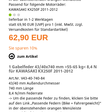
Passend für folgende Motorräder:
KAWASAKI KX250F 2011-2012
lieferbar in 1-2 Werktagen
statt
69,90 EUR
(
UVP
) pro 1 (inkl. MwSt. zzgl.
Versandkosten für Standardartikel
)
62,90 EUR
Sie sparen 10%
zum Artikel
1 Gabelfeder 43/40x740 mm >55-65 kg< 8,4 N
für KAWASAKI KX250F 2011-2012
Art.Nr. V43-40-740-84
43/40 mm Außendurchmesser
740 mm Länge
8,4 N/mm Federrate
-> Um die passende Feder zu finden, klicken Sie bitte
auf den Link „Passende Federn (Bike + Fahrergewicht)“
in der obenstehenden orangen Menüleiste