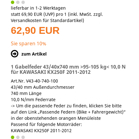
lieferbar in 1-2 Werktagen
statt
69,90 EUR
(
UVP
) pro 1 (inkl. MwSt. zzgl.
Versandkosten für Standardartikel
)
62,90 EUR
Sie sparen 10%
zum Artikel
1 Gabelfeder 43/40x740 mm >95-105 kg< 10,0 N
für KAWASAKI KX250F 2011-2012
Art.Nr. V43-40-740-100
43/40 mm Außendurchmesser
740 mm Länge
10,0 N/mm Federrate
-> Um die passende Feder zu finden, klicken Sie bitte
auf den Link „Passende Federn (Bike + Fahrergewicht)“
in der obenstehenden orangen Menüleiste
Passend für folgende Motorräder:
KAWASAKI KX250F 2011-2012