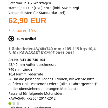
lieferbar in 1-2 Werktagen
statt
69,90 EUR
(
UVP
) pro 1 (inkl. MwSt. zzgl.
Versandkosten für Standardartikel
)
62,90 EUR
Sie sparen 10%
zum Artikel
1 Gabelfeder 43/40x740 mm >105-115 kg< 10,4
N für KAWASAKI KX250F 2011-2012
Art.Nr. V43-40-740-104
43/40 mm Außendurchmesser
740 mm Länge
10,4 N/mm Federrate
-> Um die passende Feder zu finden, klicken Sie bitte
auf den Link „Passende Federn (Bike + Fahrergewicht)“
in der obenstehenden orangen Menüleiste
Passend für folgende Motorräder:
KAWASAKI KX250F 2011-2012
lieferbar in 1-2 Werktagen