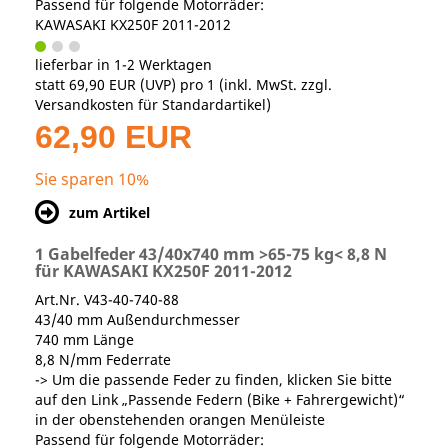
Passend für folgende Motorräder:
KAWASAKI KX250F 2011-2012
lieferbar in 1-2 Werktagen
statt
69,90 EUR
(
UVP
) pro 1 (inkl. MwSt. zzgl.
Versandkosten für Standardartikel
)
62,90 EUR
Sie sparen 10%
zum Artikel
1 Gabelfeder 43/40x740 mm >65-75 kg< 8,8 N
für KAWASAKI KX250F 2011-2012
Art.Nr. V43-40-740-88
43/40 mm Außendurchmesser
740 mm Länge
8,8 N/mm Federrate
-> Um die passende Feder zu finden, klicken Sie bitte
auf den Link „Passende Federn (Bike + Fahrergewicht)“
in der obenstehenden orangen Menüleiste
Passend für folgende Motorräder: