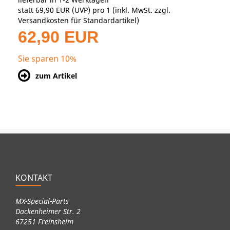
statt
69,90 EUR
(
UVP
) pro 1 (inkl. MwSt. zzgl.
Versandkosten für Standardartikel
)
62,90 EUR
Sie sparen 10%
zum Artikel
KONTAKT
MX-Special-Parts
Dackenheimer Str. 2
67251 Freinsheim