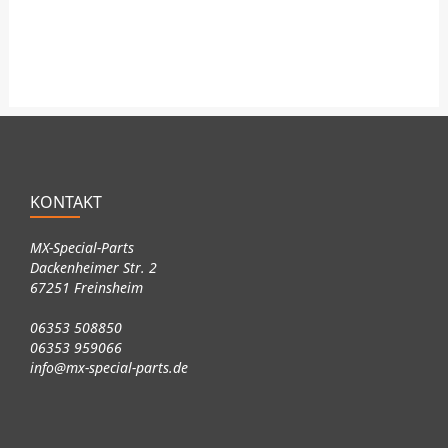
KONTAKT
MX-Special-Parts
Dackenheimer Str. 2
67251 Freinsheim
06353 508850
06353 959066
info@mx-special-parts.de