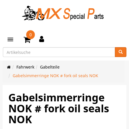
0
Toggle navigation
Fahrwerk
Gabelteile
Gabelsimmerringe NOK # fork oil seals NOK
Gabelsimmerringe
NOK # fork oil seals
NOK