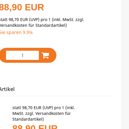
88,90 EUR
statt
98,70 EUR
(
UVP
) pro 1 (inkl. MwSt. zzgl.
Versandkosten für Standardartikel
)
Sie sparen 9.9%
rtikel
statt
98,70 EUR
(
UVP
) pro 1 (inkl.
MwSt. zzgl.
Versandkosten für
Standardartikel
)
88,90 EUR