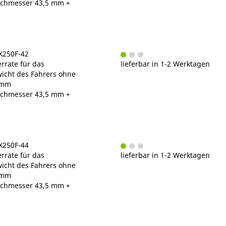
chmesser 43,5 mm +
X250F-42
rrate für das
lieferbar in 1-2 Werktagen
cht des Fahrers ohne
/mm
chmesser 43,5 mm +
X250F-44
rrate für das
lieferbar in 1-2 Werktagen
cht des Fahrers ohne
/mm
chmesser 43,5 mm +