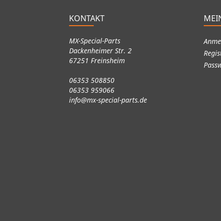
KONTAKT
MEI
MX-Special-Parts
Anme
Dackenheimer Str. 2
Regis
67251 Freinsheim
Passw
06353 508850
06353 959066
info@mx-special-parts.de