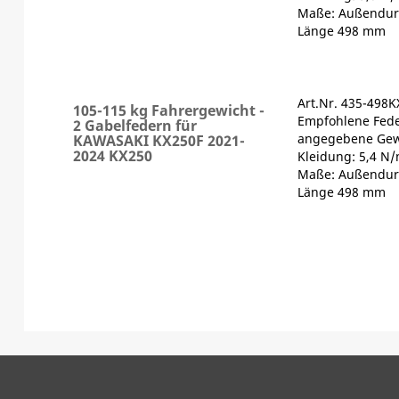
Maße: Außendur
Länge 498 mm
Art.Nr. 435-498K
105-115 kg Fahrergewicht -
Empfohlene Fede
2 Gabelfedern für
angegebene Gewi
KAWASAKI KX250F 2021-
2024 KX250
Kleidung: 5,4 N
Maße: Außendur
Länge 498 mm