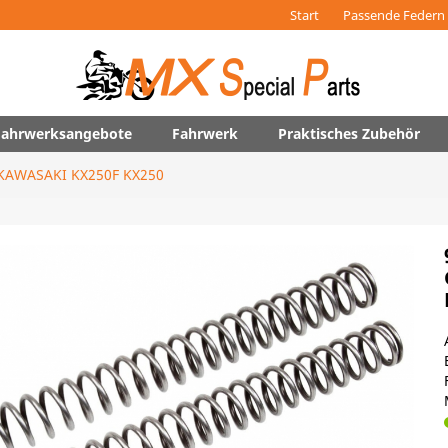
Start
Passende Federn 
 Fahrwerksangebote
Fahrwerk
Praktisches Zubehör
KAWASAKI KX250F KX250