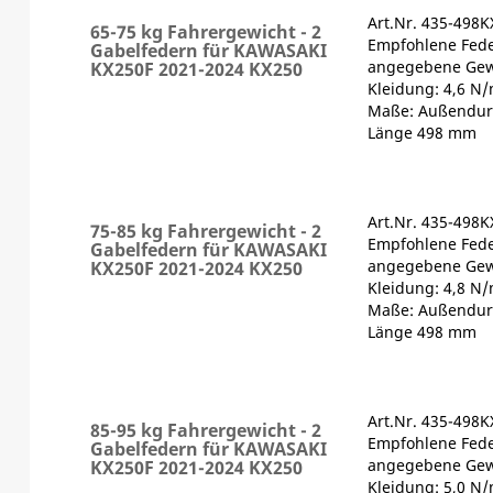
Art.Nr. 435-498K
65-75 kg Fahrergewicht - 2
Empfohlene Fede
Gabelfedern für KAWASAKI
angegebene Gewi
KX250F 2021-2024 KX250
Kleidung: 4,6 N
Maße: Außendur
Länge 498 mm
Art.Nr. 435-498K
75-85 kg Fahrergewicht - 2
Empfohlene Fede
Gabelfedern für KAWASAKI
angegebene Gewi
KX250F 2021-2024 KX250
Kleidung: 4,8 N
Maße: Außendur
Länge 498 mm
Art.Nr. 435-498K
85-95 kg Fahrergewicht - 2
Empfohlene Fede
Gabelfedern für KAWASAKI
angegebene Gewi
KX250F 2021-2024 KX250
Kleidung: 5,0 N