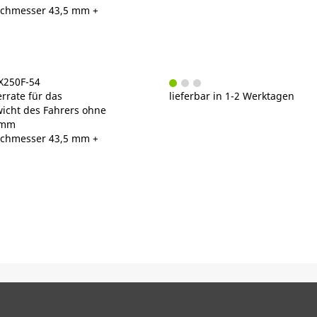
chmesser 43,5 mm +
X250F-54
rrate für das
lieferbar in 1-2 Werktagen
cht des Fahrers ohne
/mm
chmesser 43,5 mm +