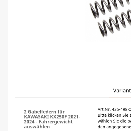
Variant
Art.Nr. 435-498
2 Gabelfedern für
Bitte klicken Si
KAWASAKI KX250F 2021-
wählen Sie die 
2024 - Fahrergewicht
auswählen
den angegebenen