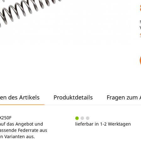
en des Artikels
Produktdetails
Fragen zum A
KX250F
e auf das Angebot und
lieferbar in 1-2 Werktagen
passende Federrate aus
 Varianten aus.