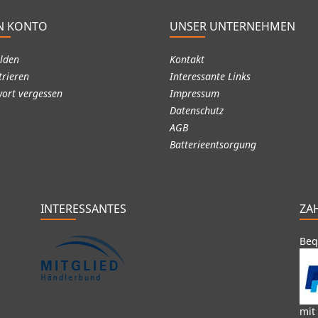
N KONTO
UNSER UNTERNEHMEN
lden
Kontakt
trieren
Interessante Links
ort vergessen
Impressum
Datenschutz
AGB
Batterieentsorgung
INTERESSANTES
ZA
Beq
mit