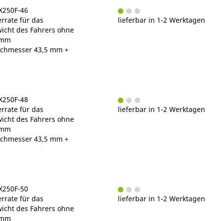
X250F-46
rrate für das
lieferbar in 1-2 Werktagen
cht des Fahrers ohne
/mm
chmesser 43,5 mm +
X250F-48
rrate für das
lieferbar in 1-2 Werktagen
cht des Fahrers ohne
/mm
chmesser 43,5 mm +
X250F-50
rrate für das
lieferbar in 1-2 Werktagen
cht des Fahrers ohne
/mm