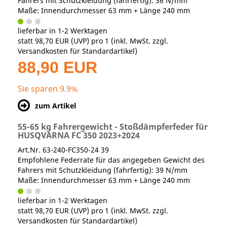
Fahrers mit Schutzkleidung (fahrfertig): 36 N/mm
Maße: Innendurchmesser 63 mm + Länge 240 mm
lieferbar in 1-2 Werktagen
statt
98,70 EUR
(
UVP
) pro 1 (inkl. MwSt. zzgl.
Versandkosten für Standardartikel
)
88,90 EUR
Sie sparen 9.9%
zum Artikel
55-65 kg Fahrergewicht - Stoßdämpferfeder für
HUSQVARNA FC 350 2023+2024
Art.Nr. 63-240-FC350-24 39
Empfohlene Federrate für das angegeben Gewicht des
Fahrers mit Schutzkleidung (fahrfertig): 39 N/mm
Maße: Innendurchmesser 63 mm + Länge 240 mm
lieferbar in 1-2 Werktagen
statt
98,70 EUR
(
UVP
) pro 1 (inkl. MwSt. zzgl.
Versandkosten für Standardartikel
)