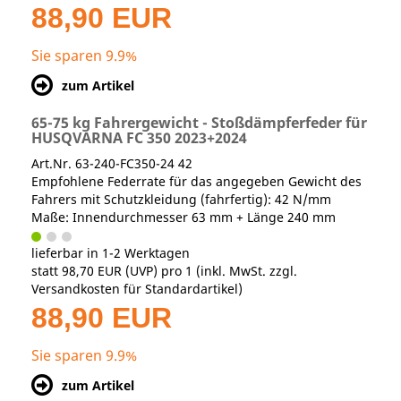
88,90 EUR
Sie sparen 9.9%
zum Artikel
65-75 kg Fahrergewicht - Stoßdämpferfeder für
HUSQVARNA FC 350 2023+2024
Art.Nr. 63-240-FC350-24 42
Empfohlene Federrate für das angegeben Gewicht des
Fahrers mit Schutzkleidung (fahrfertig): 42 N/mm
Maße: Innendurchmesser 63 mm + Länge 240 mm
lieferbar in 1-2 Werktagen
statt
98,70 EUR
(
UVP
) pro 1 (inkl. MwSt. zzgl.
Versandkosten für Standardartikel
)
88,90 EUR
Sie sparen 9.9%
zum Artikel