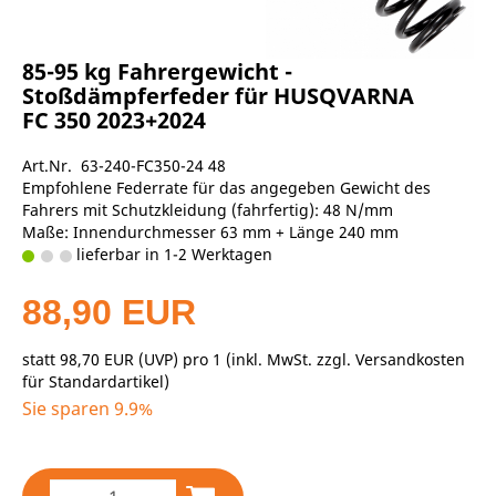
85-95 kg Fahrergewicht -
Stoßdämpferfeder für HUSQVARNA
FC 350 2023+2024
Art.Nr. 63-240-FC350-24 48
Empfohlene Federrate für das angegeben Gewicht des
Fahrers mit Schutzkleidung (fahrfertig): 48 N/mm
Maße: Innendurchmesser 63 mm + Länge 240 mm
lieferbar in 1-2 Werktagen
88,90 EUR
statt
98,70 EUR
(
UVP
) pro 1 (inkl. MwSt. zzgl.
Versandkosten
für Standardartikel
)
Sie sparen 9.9%