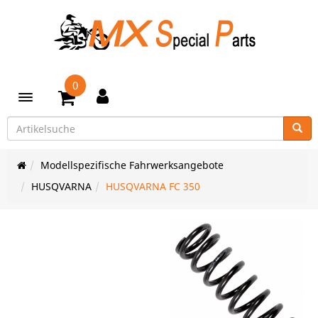
0
Toggle navigation
Modellspezifische Fahrwerksangebote
HUSQVARNA
HUSQVARNA FC 350