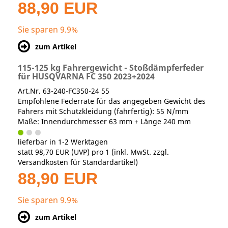
88,90 EUR
Sie sparen 9.9%
zum Artikel
115-125 kg Fahrergewicht - Stoßdämpferfeder
für HUSQVARNA FC 350 2023+2024
Art.Nr. 63-240-FC350-24 55
Empfohlene Federrate für das angegeben Gewicht des
Fahrers mit Schutzkleidung (fahrfertig): 55 N/mm
Maße: Innendurchmesser 63 mm + Länge 240 mm
lieferbar in 1-2 Werktagen
statt
98,70 EUR
(
UVP
) pro 1 (inkl. MwSt. zzgl.
Versandkosten für Standardartikel
)
88,90 EUR
Sie sparen 9.9%
zum Artikel