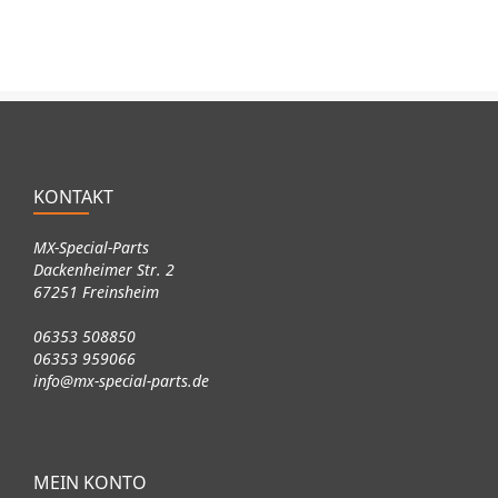
KONTAKT
MX-Special-Parts
Dackenheimer Str. 2
67251 Freinsheim
06353 508850
06353 959066
info@mx-special-parts.de
MEIN KONTO