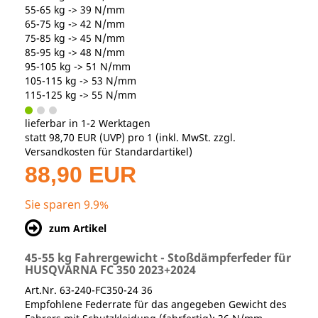
55-65 kg -> 39 N/mm
65-75 kg -> 42 N/mm
75-85 kg -> 45 N/mm
85-95 kg -> 48 N/mm
95-105 kg -> 51 N/mm
105-115 kg -> 53 N/mm
115-125 kg -> 55 N/mm
lieferbar in 1-2 Werktagen
statt
98,70 EUR
(
UVP
) pro 1 (inkl. MwSt. zzgl.
Versandkosten für Standardartikel
)
88,90 EUR
Sie sparen 9.9%
zum Artikel
45-55 kg Fahrergewicht - Stoßdämpferfeder für
HUSQVARNA FC 350 2023+2024
Art.Nr. 63-240-FC350-24 36
Empfohlene Federrate für das angegeben Gewicht des