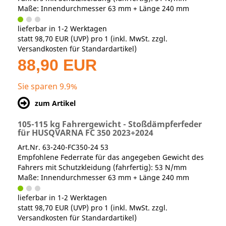
Maße: Innendurchmesser 63 mm + Länge 240 mm
lieferbar in 1-2 Werktagen
statt
98,70 EUR
(
UVP
) pro 1 (inkl. MwSt. zzgl.
Versandkosten für Standardartikel
)
88,90 EUR
Sie sparen 9.9%
zum Artikel
105-115 kg Fahrergewicht - Stoßdämpferfeder
für HUSQVARNA FC 350 2023+2024
Art.Nr. 63-240-FC350-24 53
Empfohlene Federrate für das angegeben Gewicht des
Fahrers mit Schutzkleidung (fahrfertig): 53 N/mm
Maße: Innendurchmesser 63 mm + Länge 240 mm
lieferbar in 1-2 Werktagen
statt
98,70 EUR
(
UVP
) pro 1 (inkl. MwSt. zzgl.
Versandkosten für Standardartikel
)