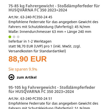
75-85 kg Fahrergewicht - Stoßdämpferfeder für
HUSQVARNA FC 350 2023+2024
Art.Nr. 63-240-FC350-24 45
Empfohlene Federrate für das angegeben Gewicht des
Fahrers mit Schutzkleidung (fahrfertig): 45 N/mm
Maße: Innendurchmesser 63 mm + Länge 240 mm
lieferbar in 1-2 Werktagen
statt
98,70 EUR
(
UVP
) pro 1 (inkl. MwSt. zzgl.
Versandkosten für Standardartikel
)
88,90 EUR
Sie sparen 9.9%
zum Artikel
95-105 kg Fahrergewicht - Stoßdämpferfeder
für HUSQVARNA FC 350 2023+2024
Art.Nr. 63-240-FC350-24 51
Empfohlene Federrate für das angegeben Gewicht des
Fahrers mit Schutzkleidung (fahrfertig): 51 N/mm