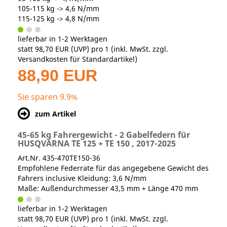
105-115 kg -> 4,6 N/mm
115-125 kg -> 4,8 N/mm
lieferbar in 1-2 Werktagen
statt
98,70 EUR
(
UVP
) pro 1 (inkl. MwSt. zzgl.
Versandkosten für Standardartikel
)
88,90 EUR
Sie sparen 9.9%
zum Artikel
45-65 kg Fahrergewicht - 2 Gabelfedern für
HUSQVARNA TE 125 + TE 150 , 2017-2025
Art.Nr. 435-470TE150-36
Empfohlene Federrate für das angegebene Gewicht des
Fahrers inclusive Kleidung: 3,6 N/mm
Maße: Außendurchmesser 43,5 mm + Länge 470 mm
lieferbar in 1-2 Werktagen
statt
98,70 EUR
(
UVP
) pro 1 (inkl. MwSt. zzgl.