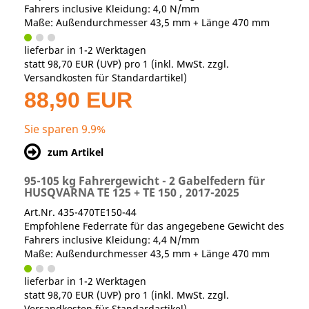
Fahrers inclusive Kleidung: 4,0 N/mm
Maße: Außendurchmesser 43,5 mm + Länge 470 mm
lieferbar in 1-2 Werktagen
statt
98,70 EUR
(
UVP
) pro 1 (inkl. MwSt. zzgl.
Versandkosten für Standardartikel
)
88,90 EUR
Sie sparen 9.9%
zum Artikel
95-105 kg Fahrergewicht - 2 Gabelfedern für
HUSQVARNA TE 125 + TE 150 , 2017-2025
Art.Nr. 435-470TE150-44
Empfohlene Federrate für das angegebene Gewicht des
Fahrers inclusive Kleidung: 4,4 N/mm
Maße: Außendurchmesser 43,5 mm + Länge 470 mm
lieferbar in 1-2 Werktagen
statt
98,70 EUR
(
UVP
) pro 1 (inkl. MwSt. zzgl.
Versandkosten für Standardartikel
)