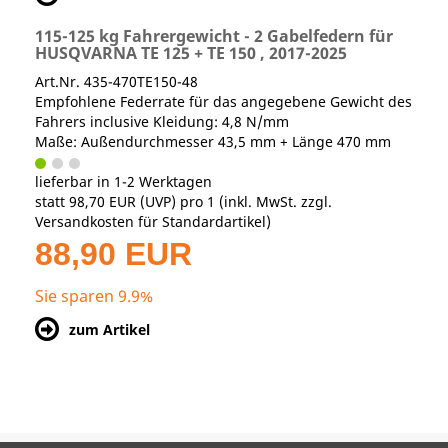
115-125 kg Fahrergewicht - 2 Gabelfedern für
HUSQVARNA TE 125 + TE 150 , 2017-2025
Art.Nr. 435-470TE150-48
Empfohlene Federrate für das angegebene Gewicht des
Fahrers inclusive Kleidung: 4,8 N/mm
Maße: Außendurchmesser 43,5 mm + Länge 470 mm
lieferbar in 1-2 Werktagen
statt
98,70 EUR
(
UVP
) pro 1 (inkl. MwSt. zzgl.
Versandkosten für Standardartikel
)
88,90 EUR
Sie sparen 9.9%
zum Artikel