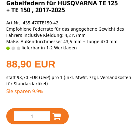
Gabelfedern für HUSQVARNA TE 125
+ TE 150 , 2017-2025
Art.Nr. 435-470TE150-42
Empfohlene Federrate für das angegebene Gewicht des
Fahrers inclusive Kleidung: 4,2 N/mm
Maße: Außendurchmesser 43,5 mm + Länge 470 mm
lieferbar in 1-2 Werktagen
88,90 EUR
statt
98,70 EUR
(
UVP
) pro 1 (inkl. MwSt. zzgl.
Versandkosten
für Standardartikel
)
Sie sparen 9.9%