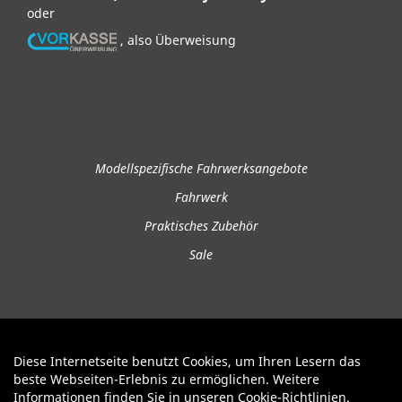
oder
, also Überweisung
Modellspezifische Fahrwerksangebote
Fahrwerk
Praktisches Zubehör
Sale
Diese Internetseite benutzt Cookies, um Ihren Lesern das
Auftrag widerrufen
beste Webseiten-Erlebnis zu ermöglichen. Weitere
Informationen finden Sie in unseren
Cookie-Richtlinien
.