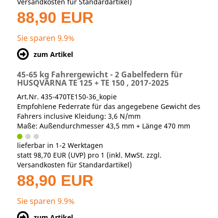
Versandkosten für Standardartikel
)
88,90 EUR
Sie sparen 9.9%
zum Artikel
45-65 kg Fahrergewicht - 2 Gabelfedern für
HUSQVARNA TE 125 + TE 150 , 2017-2025
Art.Nr. 435-470TE150-36_kopie
Empfohlene Federrate für das angegebene Gewicht des
Fahrers inclusive Kleidung: 3,6 N/mm
Maße: Außendurchmesser 43,5 mm + Länge 470 mm
lieferbar in 1-2 Werktagen
statt
98,70 EUR
(
UVP
) pro 1 (inkl. MwSt. zzgl.
Versandkosten für Standardartikel
)
88,90 EUR
Sie sparen 9.9%
zum Artikel