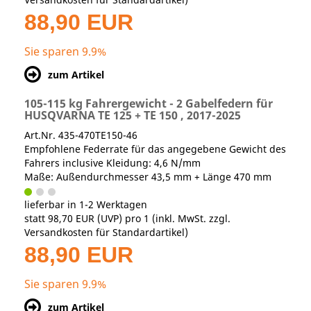
88,90 EUR
Sie sparen 9.9%
zum Artikel
105-115 kg Fahrergewicht - 2 Gabelfedern für
HUSQVARNA TE 125 + TE 150 , 2017-2025
Art.Nr. 435-470TE150-46
Empfohlene Federrate für das angegebene Gewicht des
Fahrers inclusive Kleidung: 4,6 N/mm
Maße: Außendurchmesser 43,5 mm + Länge 470 mm
lieferbar in 1-2 Werktagen
statt
98,70 EUR
(
UVP
) pro 1 (inkl. MwSt. zzgl.
Versandkosten für Standardartikel
)
88,90 EUR
Sie sparen 9.9%
zum Artikel