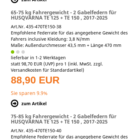
65-75 kg Fahrergewicht - 2 Gabelfedern für
HUSQVARNA TE 125 + TE 150 , 2017-2025
Art.Nr. 435-470TE150-38
Empfohlene Federrate für das angegebene Gewicht des
Fahrers inclusive Kleidung: 3,8 N/mm
Maße: Außendurchmesser 43,5 mm + Länge 470 mm
lieferbar in 1-2 Werktagen
statt
98,70 EUR
(
UVP
) pro 1 (inkl. MwSt. zzgl.
Versandkosten für Standardartikel
)
88,90 EUR
Sie sparen 9.9%
zum Artikel
75-85 kg Fahrergewicht - 2 Gabelfedern für
HUSQVARNA TE 125 + TE 150 , 2017-2025
Art.Nr. 435-470TE150-40
Empfohlene Federrate für das angegebene Gewicht des