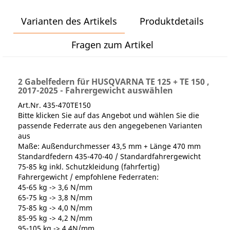
Varianten des Artikels
Produktdetails
Fragen zum Artikel
2 Gabelfedern für HUSQVARNA TE 125 + TE 150 ,
2017-2025 - Fahrergewicht auswählen
Art.Nr. 435-470TE150
Bitte klicken Sie auf das Angebot und wählen Sie die
passende Federrate aus den angegebenen Varianten
aus
Maße: Außendurchmesser 43,5 mm + Länge 470 mm
Standardfedern 435-470-40 / Standardfahrergewicht
75-85 kg inkl. Schutzkleidung (fahrfertig)
Fahrergewicht / empfohlene Federraten:
45-65 kg -> 3,6 N/mm
65-75 kg -> 3,8 N/mm
75-85 kg -> 4,0 N/mm
85-95 kg -> 4,2 N/mm
95-105 kg -> 4,4N/mm