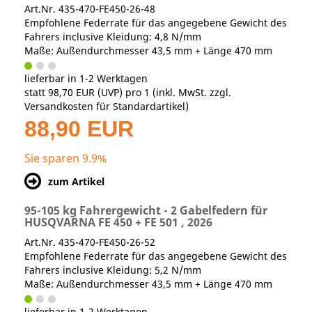
Art.Nr. 435-470-FE450-26-48
Empfohlene Federrate für das angegebene Gewicht des
Fahrers inclusive Kleidung: 4,8 N/mm
Maße: Außendurchmesser 43,5 mm + Länge 470 mm
lieferbar in 1-2 Werktagen
statt
98,70 EUR
(
UVP
) pro 1 (inkl. MwSt. zzgl.
Versandkosten für Standardartikel
)
88,90 EUR
Sie sparen 9.9%
zum Artikel
95-105 kg Fahrergewicht - 2 Gabelfedern für
HUSQVARNA FE 450 + FE 501 , 2026
Art.Nr. 435-470-FE450-26-52
Empfohlene Federrate für das angegebene Gewicht des
Fahrers inclusive Kleidung: 5,2 N/mm
Maße: Außendurchmesser 43,5 mm + Länge 470 mm
lieferbar in 1-2 Werktagen