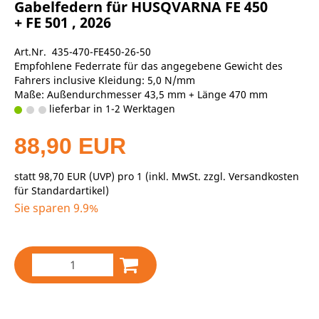
Gabelfedern für HUSQVARNA FE 450
+ FE 501 , 2026
Art.Nr. 435-470-FE450-26-50
Empfohlene Federrate für das angegebene Gewicht des
Fahrers inclusive Kleidung: 5,0 N/mm
Maße: Außendurchmesser 43,5 mm + Länge 470 mm
lieferbar in 1-2 Werktagen
88,90 EUR
statt
98,70 EUR
(
UVP
) pro 1 (inkl. MwSt. zzgl.
Versandkosten
für Standardartikel
)
Sie sparen 9.9%