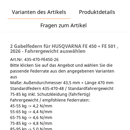
Varianten des Artikels
Produktdetails
Fragen zum Artikel
2 Gabelfedern für HUSQVARNA FE 450 + FE 501 ,
2026 - Fahrergewicht auswählen
Art.Nr. 435-470-FE450-26
Bitte klicken Sie auf das Angebot und wählen Sie die
passende Federrate aus den angegebenen Varianten
aus
Maße: Außendurchmesser 43,5 mm + Länge 470 mm
Standardfedern 435-470-48 / Standardfahrergewicht
75-85 kg inkl. Schutzkleidung (fahrfertig)
Fahrergewicht / empfohlene Federraten:
45-55 kg -> 4,2 N/mm
55-65 kg -> 4,4 N/mm
65-75 kg -> 4,6 N/mm
75-85 kg -> 4,8 N/mm
85-95 kg -> 5,0 N/mm