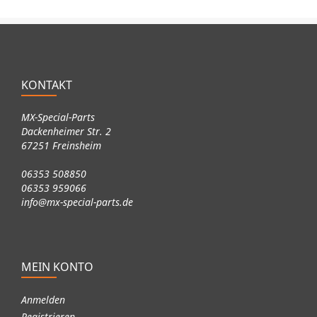
KONTAKT
MX-Special-Parts
Dackenheimer Str. 2
67251 Freinsheim
06353 508850
06353 959066
info@mx-special-parts.de
MEIN KONTO
Anmelden
Registrieren