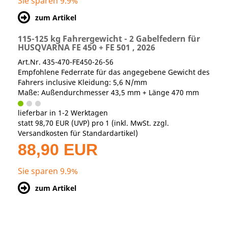
Sie sparen 9.9%
zum Artikel
115-125 kg Fahrergewicht - 2 Gabelfedern für
HUSQVARNA FE 450 + FE 501 , 2026
Art.Nr. 435-470-FE450-26-56
Empfohlene Federrate für das angegebene Gewicht des
Fahrers inclusive Kleidung: 5,6 N/mm
Maße: Außendurchmesser 43,5 mm + Länge 470 mm
lieferbar in 1-2 Werktagen
statt
98,70 EUR
(
UVP
) pro 1 (inkl. MwSt. zzgl.
Versandkosten für Standardartikel
)
88,90 EUR
Sie sparen 9.9%
zum Artikel