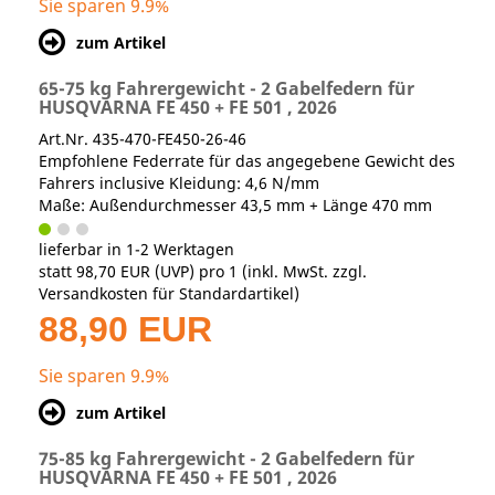
Sie sparen 9.9%
zum Artikel
65-75 kg Fahrergewicht - 2 Gabelfedern für
HUSQVARNA FE 450 + FE 501 , 2026
Art.Nr. 435-470-FE450-26-46
Empfohlene Federrate für das angegebene Gewicht des
Fahrers inclusive Kleidung: 4,6 N/mm
Maße: Außendurchmesser 43,5 mm + Länge 470 mm
lieferbar in 1-2 Werktagen
statt
98,70 EUR
(
UVP
) pro 1 (inkl. MwSt. zzgl.
Versandkosten für Standardartikel
)
88,90 EUR
Sie sparen 9.9%
zum Artikel
75-85 kg Fahrergewicht - 2 Gabelfedern für
HUSQVARNA FE 450 + FE 501 , 2026