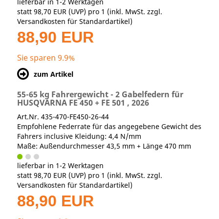
lieferbar in 1-2 Werktagen
statt
98,70 EUR
(
UVP
) pro 1 (inkl. MwSt. zzgl.
Versandkosten für Standardartikel
)
88,90 EUR
Sie sparen 9.9%
zum Artikel
55-65 kg Fahrergewicht - 2 Gabelfedern für
HUSQVARNA FE 450 + FE 501 , 2026
Art.Nr. 435-470-FE450-26-44
Empfohlene Federrate für das angegebene Gewicht des
Fahrers inclusive Kleidung: 4,4 N/mm
Maße: Außendurchmesser 43,5 mm + Länge 470 mm
lieferbar in 1-2 Werktagen
statt
98,70 EUR
(
UVP
) pro 1 (inkl. MwSt. zzgl.
Versandkosten für Standardartikel
)
88,90 EUR