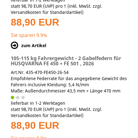
statt
98,70 EUR
(
UVP
) pro 1 (inkl. MwSt. zzgl.
Versandkosten für Standardartikel
)
88,90 EUR
Sie sparen 9.9%
zum Artikel
105-115 kg Fahrergewicht - 2 Gabelfedern für
HUSQVARNA FE 450 + FE 501 , 2026
Art.Nr. 435-470-FE450-26-54
Empfohlene Federrate für das angegebene Gewicht des
Fahrers inclusive Kleidung: 5,4 N/mm
Maße: Außendurchmesser 43,5 mm + Länge 470 mm
lieferbar in 1-2 Werktagen
statt
98,70 EUR
(
UVP
) pro 1 (inkl. MwSt. zzgl.
Versandkosten für Standardartikel
)
88,90 EUR