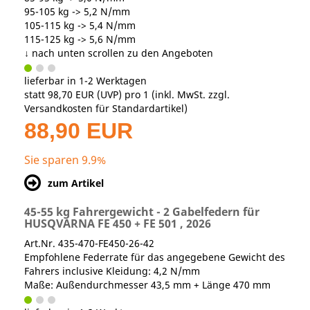
95-105 kg -> 5,2 N/mm
105-115 kg -> 5,4 N/mm
115-125 kg -> 5,6 N/mm
↓ nach unten scrollen zu den Angeboten
lieferbar in 1-2 Werktagen
statt
98,70 EUR
(
UVP
) pro 1 (inkl. MwSt. zzgl.
Versandkosten für Standardartikel
)
88,90 EUR
Sie sparen 9.9%
zum Artikel
45-55 kg Fahrergewicht - 2 Gabelfedern für
HUSQVARNA FE 450 + FE 501 , 2026
Art.Nr. 435-470-FE450-26-42
Empfohlene Federrate für das angegebene Gewicht des
Fahrers inclusive Kleidung: 4,2 N/mm
Maße: Außendurchmesser 43,5 mm + Länge 470 mm