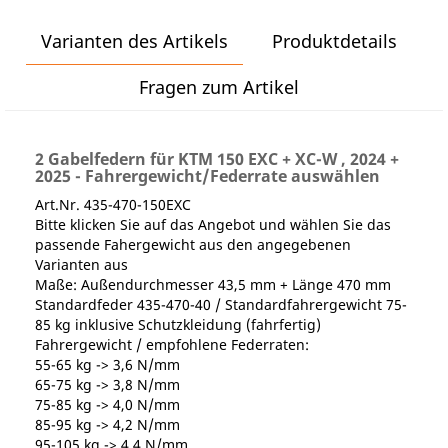
Varianten des Artikels
Produktdetails
Fragen zum Artikel
2 Gabelfedern für KTM 150 EXC + XC-W , 2024 +
2025 - Fahrergewicht/Federrate auswählen
Art.Nr. 435-470-150EXC
Bitte klicken Sie auf das Angebot und wählen Sie das
passende Fahergewicht aus den angegebenen
Varianten aus
Maße: Außendurchmesser 43,5 mm + Länge 470 mm
Standardfeder 435-470-40 / Standardfahrergewicht 75-
85 kg inklusive Schutzkleidung (fahrfertig)
Fahrergewicht / empfohlene Federraten:
55-65 kg -> 3,6 N/mm
65-75 kg -> 3,8 N/mm
75-85 kg -> 4,0 N/mm
85-95 kg -> 4,2 N/mm
95-105 kg -> 4,4 N/mm