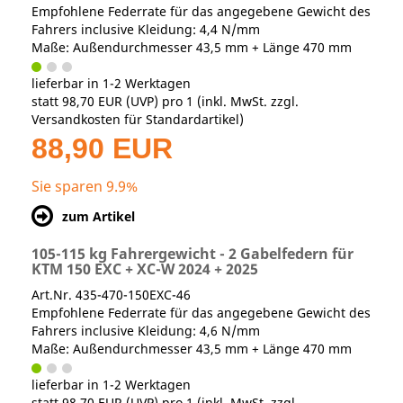
Empfohlene Federrate für das angegebene Gewicht des
Fahrers inclusive Kleidung: 4,4 N/mm
Maße: Außendurchmesser 43,5 mm + Länge 470 mm
lieferbar in 1-2 Werktagen
statt
98,70 EUR
(
UVP
) pro 1 (inkl. MwSt. zzgl.
Versandkosten für Standardartikel
)
88,90 EUR
Sie sparen 9.9%
zum Artikel
105-115 kg Fahrergewicht - 2 Gabelfedern für
KTM 150 EXC + XC-W 2024 + 2025
Art.Nr. 435-470-150EXC-46
Empfohlene Federrate für das angegebene Gewicht des
Fahrers inclusive Kleidung: 4,6 N/mm
Maße: Außendurchmesser 43,5 mm + Länge 470 mm
lieferbar in 1-2 Werktagen
statt
98,70 EUR
(
UVP
) pro 1 (inkl. MwSt. zzgl.