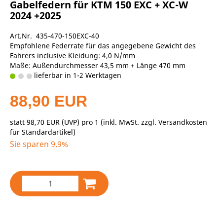
Gabelfedern für KTM 150 EXC + XC-W
2024 +2025
Art.Nr. 435-470-150EXC-40
Empfohlene Federrate für das angegebene Gewicht des
Fahrers inclusive Kleidung: 4,0 N/mm
Maße: Außendurchmesser 43,5 mm + Länge 470 mm
lieferbar in 1-2 Werktagen
88,90 EUR
statt
98,70 EUR
(
UVP
) pro 1 (inkl. MwSt. zzgl.
Versandkosten
für Standardartikel
)
Sie sparen 9.9%