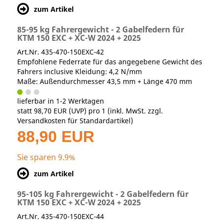
zum Artikel
85-95 kg Fahrergewicht - 2 Gabelfedern für
KTM 150 EXC + XC-W 2024 + 2025
Art.Nr. 435-470-150EXC-42
Empfohlene Federrate für das angegebene Gewicht des
Fahrers inclusive Kleidung: 4,2 N/mm
Maße: Außendurchmesser 43,5 mm + Länge 470 mm
lieferbar in 1-2 Werktagen
statt
98,70 EUR
(
UVP
) pro 1 (inkl. MwSt. zzgl.
Versandkosten für Standardartikel
)
88,90 EUR
Sie sparen 9.9%
zum Artikel
95-105 kg Fahrergewicht - 2 Gabelfedern für
KTM 150 EXC + XC-W 2024 + 2025
Art.Nr. 435-470-150EXC-44