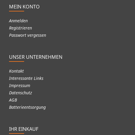
MEIN KONTO
Anmelden
Registrieren
Passwort vergessen
UNSER UNTERNEHMEN
Kontakt
Interessante Links
Impressum
Datenschutz
AGB
Batterieentsorgung
IHR EINKAUF