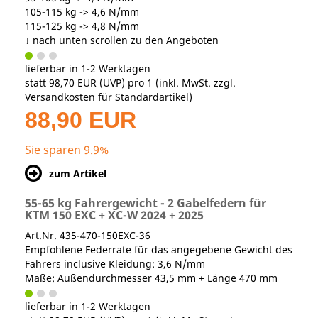
105-115 kg -> 4,6 N/mm
115-125 kg -> 4,8 N/mm
↓ nach unten scrollen zu den Angeboten
lieferbar in 1-2 Werktagen
statt
98,70 EUR
(
UVP
) pro 1 (inkl. MwSt. zzgl.
Versandkosten für Standardartikel
)
88,90 EUR
Sie sparen 9.9%
zum Artikel
55-65 kg Fahrergewicht - 2 Gabelfedern für
KTM 150 EXC + XC-W 2024 + 2025
Art.Nr. 435-470-150EXC-36
Empfohlene Federrate für das angegebene Gewicht des
Fahrers inclusive Kleidung: 3,6 N/mm
Maße: Außendurchmesser 43,5 mm + Länge 470 mm
lieferbar in 1-2 Werktagen