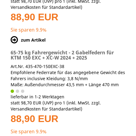
statt
98,70 EUR
(
UVP
) pro 1 (inkl. MwSt. zzgl.
Versandkosten für Standardartikel
)
88,90 EUR
Sie sparen 9.9%
zum Artikel
65-75 kg Fahrergewicht - 2 Gabelfedern für
KTM 150 EXC + XC-W 2024 + 2025
Art.Nr. 435-470-150EXC-38
Empfohlene Federrate für das angegebene Gewicht des
Fahrers inclusive Kleidung: 3,8 N/mm
Maße: Außendurchmesser 43,5 mm + Länge 470 mm
lieferbar in 1-2 Werktagen
statt
98,70 EUR
(
UVP
) pro 1 (inkl. MwSt. zzgl.
Versandkosten für Standardartikel
)
88,90 EUR
Sie sparen 9.9%