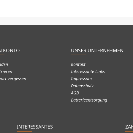
N KONTO
UNSER UNTERNEHMEN
lden
Kontakt
trieren
Interessante Links
ort vergessen
Impressum
Datenschutz
AGB
Batterieentsorgung
INTERESSANTES
ZA