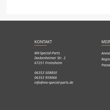
KONTAKT
MEI
MX-Special-Parts
Anme
Dackenheimer Str. 2
Regis
67251 Freinsheim
Passw
06353 508850
06353 959066
info@mx-special-parts.de