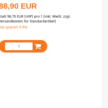
88,90 EUR
statt
98,70 EUR
(
UVP
) pro 1 (inkl. MwSt. zzgl.
Versandkosten für Standardartikel
)
Sie sparen 9.9%