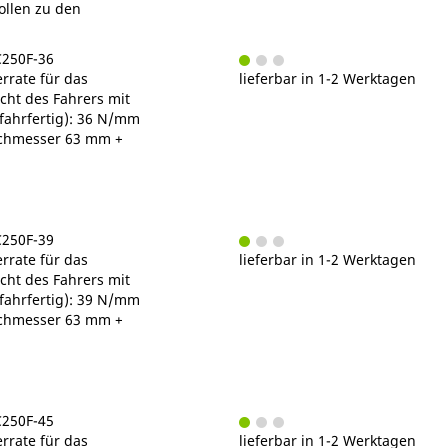
ollen zu den
C250F-36
rrate für das
lieferbar in 1-2 Werktagen
ht des Fahrers mit
fahrfertig): 36 N/mm
chmesser 63 mm +
C250F-39
rrate für das
lieferbar in 1-2 Werktagen
ht des Fahrers mit
fahrfertig): 39 N/mm
chmesser 63 mm +
C250F-45
rrate für das
lieferbar in 1-2 Werktagen