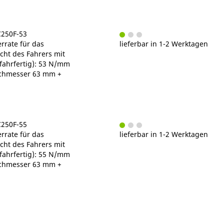
C250F-53
rrate für das
lieferbar in 1-2 Werktagen
ht des Fahrers mit
fahrfertig): 53 N/mm
chmesser 63 mm +
C250F-55
rrate für das
lieferbar in 1-2 Werktagen
ht des Fahrers mit
fahrfertig): 55 N/mm
chmesser 63 mm +