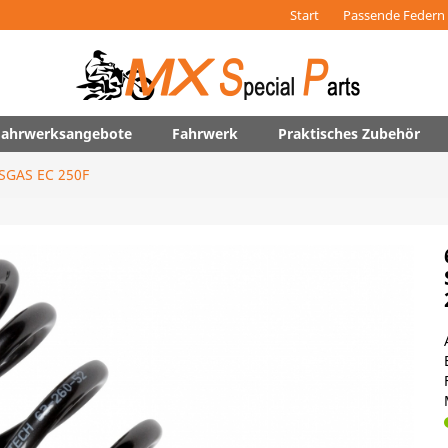
Start
Passende Federn 
 Fahrwerksangebote
Fahrwerk
Praktisches Zubehör
SGAS EC 250F