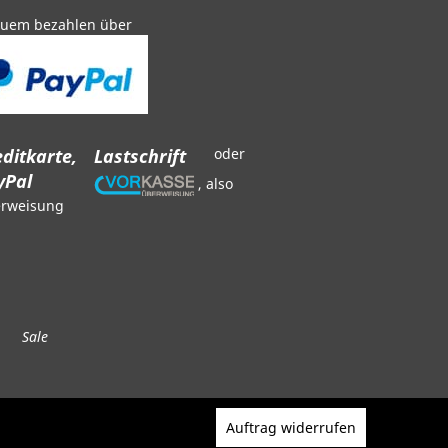
uem bezahlen über
ditkarte,
Lastschrift
oder
yPal
, also
rweisung
Sale
Auftrag widerrufen