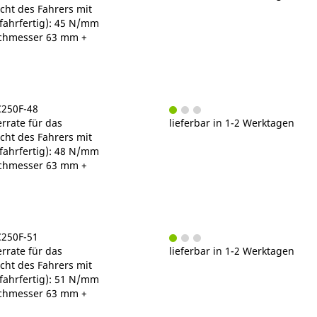
ht des Fahrers mit
fahrfertig): 45 N/mm
chmesser 63 mm +
C250F-48
rrate für das
lieferbar in 1-2 Werktagen
ht des Fahrers mit
fahrfertig): 48 N/mm
chmesser 63 mm +
C250F-51
rrate für das
lieferbar in 1-2 Werktagen
ht des Fahrers mit
fahrfertig): 51 N/mm
chmesser 63 mm +