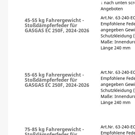
↓ nach unten scr
Angeboten
Art.Nr. 63-240-E
45-55 kg Fahrergewicht -
Empfohlene Fede
Stoßdämpferfeder für
angegeben Gewic
GASGAS EC 250F, 2024-2026
Schutzkleidung (
Maße: Innendur
Länge 240 mm
Art.Nr. 63-240-E
55-65 kg Fahrergewicht -
Empfohlene Fede
Stoßdämpferfeder für
angegeben Gewic
GASGAS EC 250F, 2024-2026
Schutzkleidung (
Maße: Innendur
Länge 240 mm
Art.Nr. 63-240-E
75-85 kg Fahrergewicht -
Empfohlene Fede
Stoßdämpferfeder für