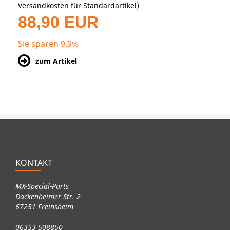
Versandkosten für Standardartikel
)
88,90 EUR
Sie sparen 9.9%
zum Artikel
KONTAKT
MX-Special-Parts
Dackenheimer Str. 2
67251 Freinsheim
06353 508850