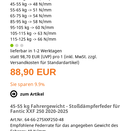
45-55 kg -> 48 N/mm
55-65 kg -> 51 N/mm
65-75 kg -> 54 N/mm
85-95 kg -> 58 N/mm
95-105 kg -> 60 N/mm
105-115 kg -> 63 N/mm
115-125 kg -> 66 N/mm
lieferbar in 1-2 Werktagen
statt
98,70 EUR
(
UVP
) pro 1 (inkl. MwSt. zzgl.
Versandkosten für Standardartikel
)
88,90 EUR
Sie sparen 9.9%
zum Artikel
45-55 kg Fahrergewicht - Stoßdämpferfeder für
Fantic XXF 250 2020-2025
Art.Nr. 64-66-275XXF250-48
Empfohlene Federrate für das angegeben Gewicht des