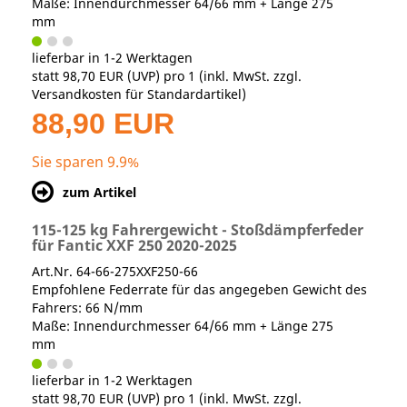
Maße: Innendurchmesser 64/66 mm + Länge 275
mm
lieferbar in 1-2 Werktagen
statt
98,70 EUR
(
UVP
) pro 1 (inkl. MwSt. zzgl.
Versandkosten für Standardartikel
)
88,90 EUR
Sie sparen 9.9%
zum Artikel
115-125 kg Fahrergewicht - Stoßdämpferfeder
für Fantic XXF 250 2020-2025
Art.Nr. 64-66-275XXF250-66
Empfohlene Federrate für das angegeben Gewicht des
Fahrers: 66 N/mm
Maße: Innendurchmesser 64/66 mm + Länge 275
mm
lieferbar in 1-2 Werktagen
statt
98,70 EUR
(
UVP
) pro 1 (inkl. MwSt. zzgl.