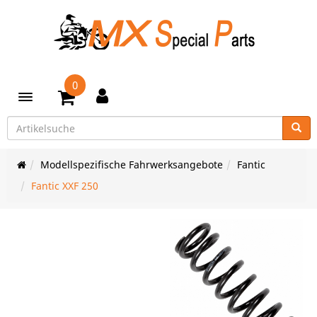
0
Toggle navigation
Modellspezifische Fahrwerksangebote
Fantic
Fantic XXF 250