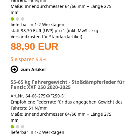
Fahrers: 48 N/mm
Maße: Innendurchmesser 64/66 mm + Länge 275
mm
lieferbar in 1-2 Werktagen
statt
98,70 EUR
(
UVP
) pro 1 (inkl. MwSt. zzgl.
Versandkosten für Standardartikel
)
88,90 EUR
Sie sparen 9.9%
zum Artikel
55-65 kg Fahrergewicht - Stoßdämpferfeder für
Fantic XXF 250 2020-2025
Art.Nr. 64-66-275XXF250-51
Empfohlene Federrate für das angegeben Gewicht des
Fahrers: 51 N/mm
Maße: Innendurchmesser 64/66 mm + Länge 275
mm
lieferbar in 1-2 Werktagen