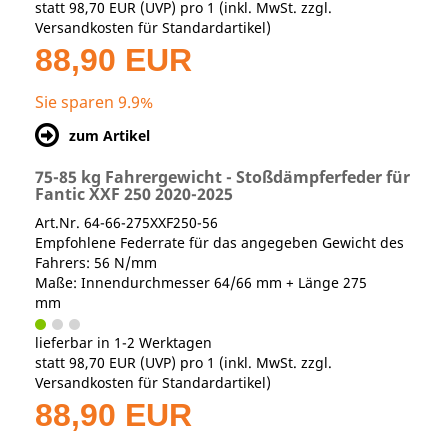
statt
98,70 EUR
(
UVP
) pro 1 (inkl. MwSt. zzgl.
Versandkosten für Standardartikel
)
88,90 EUR
Sie sparen 9.9%
zum Artikel
75-85 kg Fahrergewicht - Stoßdämpferfeder für
Fantic XXF 250 2020-2025
Art.Nr. 64-66-275XXF250-56
Empfohlene Federrate für das angegeben Gewicht des
Fahrers: 56 N/mm
Maße: Innendurchmesser 64/66 mm + Länge 275
mm
lieferbar in 1-2 Werktagen
statt
98,70 EUR
(
UVP
) pro 1 (inkl. MwSt. zzgl.
Versandkosten für Standardartikel
)
88,90 EUR