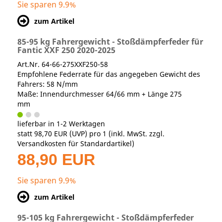
Sie sparen 9.9%
zum Artikel
85-95 kg Fahrergewicht - Stoßdämpferfeder für
Fantic XXF 250 2020-2025
Art.Nr. 64-66-275XXF250-58
Empfohlene Federrate für das angegeben Gewicht des
Fahrers: 58 N/mm
Maße: Innendurchmesser 64/66 mm + Länge 275
mm
lieferbar in 1-2 Werktagen
statt
98,70 EUR
(
UVP
) pro 1 (inkl. MwSt. zzgl.
Versandkosten für Standardartikel
)
88,90 EUR
Sie sparen 9.9%
zum Artikel
95-105 kg Fahrergewicht - Stoßdämpferfeder