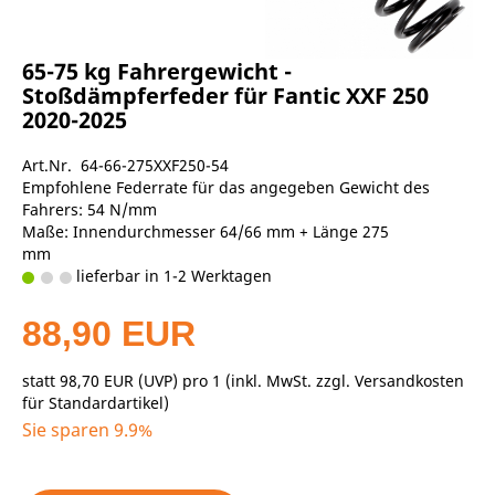
65-75 kg Fahrergewicht -
Stoßdämpferfeder für Fantic XXF 250
2020-2025
Art.Nr. 64-66-275XXF250-54
Empfohlene Federrate für das angegeben Gewicht des
Fahrers: 54 N/mm
Maße: Innendurchmesser 64/66 mm + Länge 275
mm
lieferbar in 1-2 Werktagen
88,90 EUR
statt
98,70 EUR
(
UVP
) pro 1 (inkl. MwSt. zzgl.
Versandkosten
für Standardartikel
)
Sie sparen 9.9%