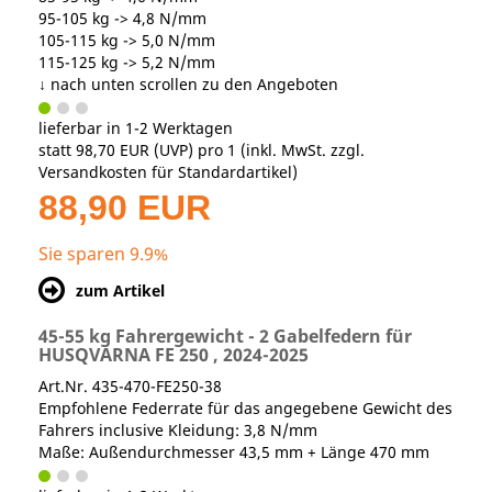
95-105 kg -> 4,8 N/mm
105-115 kg -> 5,0 N/mm
115-125 kg -> 5,2 N/mm
↓ nach unten scrollen zu den Angeboten
lieferbar in 1-2 Werktagen
statt
98,70 EUR
(
UVP
) pro 1 (inkl. MwSt. zzgl.
Versandkosten für Standardartikel
)
88,90 EUR
Sie sparen 9.9%
zum Artikel
45-55 kg Fahrergewicht - 2 Gabelfedern für
HUSQVARNA FE 250 , 2024-2025
Art.Nr. 435-470-FE250-38
Empfohlene Federrate für das angegebene Gewicht des
Fahrers inclusive Kleidung: 3,8 N/mm
Maße: Außendurchmesser 43,5 mm + Länge 470 mm