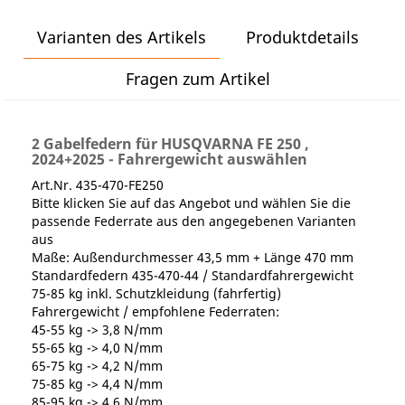
Varianten des Artikels
Produktdetails
Fragen zum Artikel
2 Gabelfedern für HUSQVARNA FE 250 ,
2024+2025 - Fahrergewicht auswählen
Art.Nr. 435-470-FE250
Bitte klicken Sie auf das Angebot und wählen Sie die
passende Federrate aus den angegebenen Varianten
aus
Maße: Außendurchmesser 43,5 mm + Länge 470 mm
Standardfedern 435-470-44 / Standardfahrergewicht
75-85 kg inkl. Schutzkleidung (fahrfertig)
Fahrergewicht / empfohlene Federraten:
45-55 kg -> 3,8 N/mm
55-65 kg -> 4,0 N/mm
65-75 kg -> 4,2 N/mm
75-85 kg -> 4,4 N/mm
85-95 kg -> 4,6 N/mm