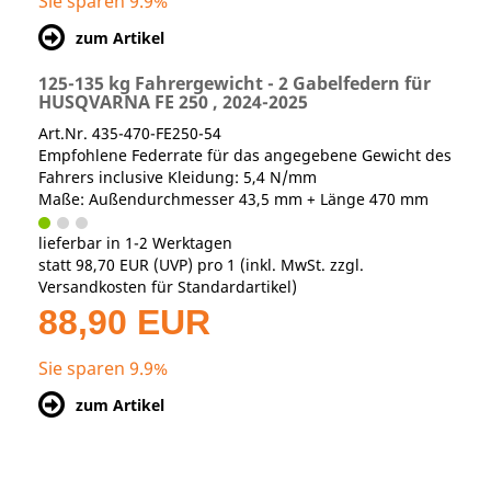
Sie sparen 9.9%
zum Artikel
125-135 kg Fahrergewicht - 2 Gabelfedern für
HUSQVARNA FE 250 , 2024-2025
Art.Nr. 435-470-FE250-54
Empfohlene Federrate für das angegebene Gewicht des
Fahrers inclusive Kleidung: 5,4 N/mm
Maße: Außendurchmesser 43,5 mm + Länge 470 mm
lieferbar in 1-2 Werktagen
statt
98,70 EUR
(
UVP
) pro 1 (inkl. MwSt. zzgl.
Versandkosten für Standardartikel
)
88,90 EUR
Sie sparen 9.9%
zum Artikel