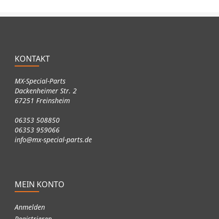
KONTAKT
MX-Special-Parts
Dackenheimer Str. 2
67251 Freinsheim
06353 508850
06353 959066
info@mx-special-parts.de
MEIN KONTO
Anmelden
Registrieren