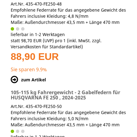
Art.Nr. 435-470-FE250-48
Empfohlene Federrate für das angegebene Gewicht des
Fahrers inclusive Kleidung: 4,8 N/mm
Maße: Außendurchmesser 43,5 mm + Länge 470 mm
lieferbar in 1-2 Werktagen
statt
98,70 EUR
(
UVP
) pro 1 (inkl. MwSt. zzgl.
Versandkosten für Standardartikel
)
88,90 EUR
Sie sparen 9.9%
zum Artikel
105-115 kg Fahrergewicht - 2 Gabelfedern für
HUSQVARNA FE 250 , 2024-2025
Art.Nr. 435-470-FE250-50
Empfohlene Federrate für das angegebene Gewicht des
Fahrers inclusive Kleidung: 5,0 N/mm
Maße: Außendurchmesser 43,5 mm + Länge 470 mm
lieferbar in 1-2 Werktagen