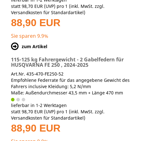
statt
98,70 EUR
(
UVP
) pro 1 (inkl. MwSt. zzgl.
Versandkosten für Standardartikel
)
88,90 EUR
Sie sparen 9.9%
zum Artikel
115-125 kg Fahrergewicht - 2 Gabelfedern für
HUSQVARNA FE 250 , 2024-2025
Art.Nr. 435-470-FE250-52
Empfohlene Federrate für das angegebene Gewicht des
Fahrers inclusive Kleidung: 5,2 N/mm
Maße: Außendurchmesser 43,5 mm + Länge 470 mm
lieferbar in 1-2 Werktagen
statt
98,70 EUR
(
UVP
) pro 1 (inkl. MwSt. zzgl.
Versandkosten für Standardartikel
)
88,90 EUR