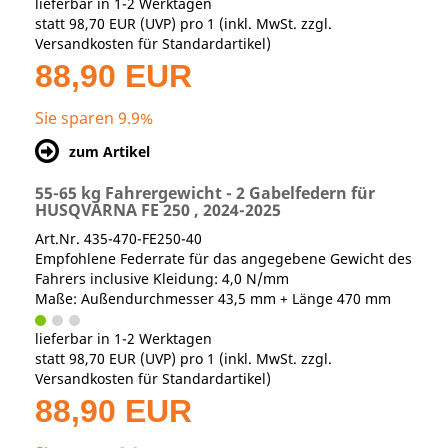
lieferbar in 1-2 Werktagen
statt
98,70 EUR
(
UVP
) pro 1 (inkl. MwSt. zzgl.
Versandkosten für Standardartikel
)
88,90 EUR
Sie sparen 9.9%
zum Artikel
55-65 kg Fahrergewicht - 2 Gabelfedern für
HUSQVARNA FE 250 , 2024-2025
Art.Nr. 435-470-FE250-40
Empfohlene Federrate für das angegebene Gewicht des
Fahrers inclusive Kleidung: 4,0 N/mm
Maße: Außendurchmesser 43,5 mm + Länge 470 mm
lieferbar in 1-2 Werktagen
statt
98,70 EUR
(
UVP
) pro 1 (inkl. MwSt. zzgl.
Versandkosten für Standardartikel
)
88,90 EUR