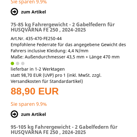
Sie sparen 9.9%
zum Artikel
75-85 kg Fahrergewicht - 2 Gabelfedern für
HUSQVARNA FE 250 , 2024-2025
Art.Nr. 435-470-FE250-44
Empfohlene Federrate für das angegebene Gewicht des
Fahrers inclusive Kleidung: 4,4 N/mm
Maße: Außendurchmesser 43,5 mm + Länge 470 mm
lieferbar in 1-2 Werktagen
statt
98,70 EUR
(
UVP
) pro 1 (inkl. MwSt. zzgl.
Versandkosten für Standardartikel
)
88,90 EUR
Sie sparen 9.9%
zum Artikel
95-105 kg Fahrergewicht - 2 Gabelfedern für
HUSQVARNA FE 250 , 2024-2025