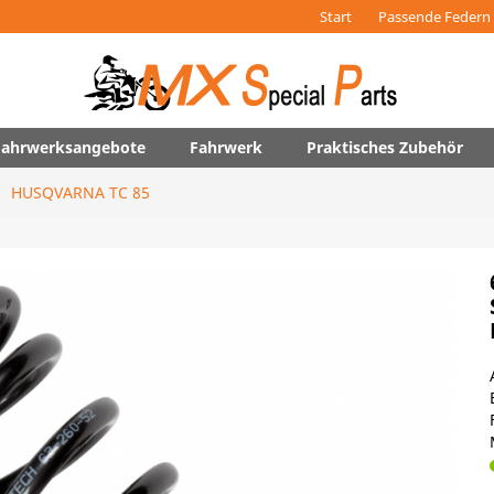
Start
Passende Federn 
 Fahrwerksangebote
Fahrwerk
Praktisches Zubehör
HUSQVARNA TC 85