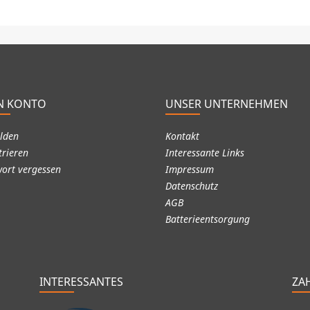
N KONTO
UNSER UNTERNEHMEN
lden
Kontakt
trieren
Interessante Links
ort vergessen
Impressum
Datenschutz
AGB
Batterieentsorgung
INTERESSANTES
ZA