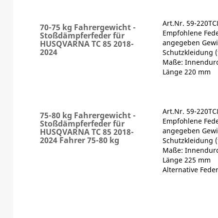
Art.Nr. 59-220T
70-75 kg Fahrergewicht -
Empfohlene Fede
Stoßdämpferfeder für
angegeben Gewic
HUSQVARNA TC 85 2018-
2024
Schutzkleidung (
Maße: Innendur
Länge 220 mm
Art.Nr. 59-220T
75-80 kg Fahrergewicht -
Empfohlene Fede
Stoßdämpferfeder für
angegeben Gewic
HUSQVARNA TC 85 2018-
2024 Fahrer 75-80 kg
Schutzkleidung (
Maße: Innendur
Länge 225 mm
Alternative Feder