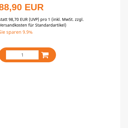
88,90 EUR
statt
98,70 EUR
(
UVP
) pro 1 (inkl. MwSt. zzgl.
Versandkosten für Standardartikel
)
Sie sparen 9.9%