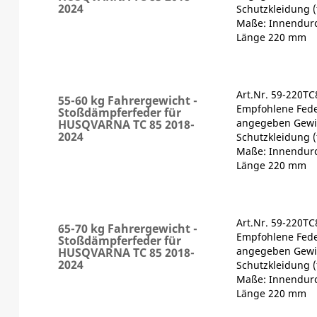
2024
Schutzkleidung (
Maße: Innendur
Länge 220 mm
Art.Nr. 59-220T
55-60 kg Fahrergewicht -
Empfohlene Fede
Stoßdämpferfeder für
angegeben Gewic
HUSQVARNA TC 85 2018-
2024
Schutzkleidung (
Maße: Innendur
Länge 220 mm
Art.Nr. 59-220T
65-70 kg Fahrergewicht -
Empfohlene Fede
Stoßdämpferfeder für
angegeben Gewic
HUSQVARNA TC 85 2018-
2024
Schutzkleidung (
Maße: Innendur
Länge 220 mm