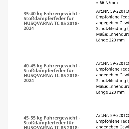
= 66 N/mm
Art.Nr. 59-220T
35-40 kg Fahrergewicht -
Empfohlene Fede
Stoßdämpferfeder für
angegeben Gewic
HUSQVARNA TC 85 2018-
2024
Schutzkleidung (
Maße: Innendur
Länge 220 mm
Art.Nr. 59-220T
40-45 kg Fahrergewicht -
Empfohlene Fede
Stoßdämpferfeder für
angegeben Gewic
HUSQVARNA TC 85 2018-
2024
Schutzkleidung (
Maße: Innendur
Länge 220 mm
Art.Nr. 59-220T
45-55 kg Fahrergewicht -
Empfohlene Fede
Stoßdämpferfeder für
angegeben Gewic
HUSQVARNA TC 85 2018-