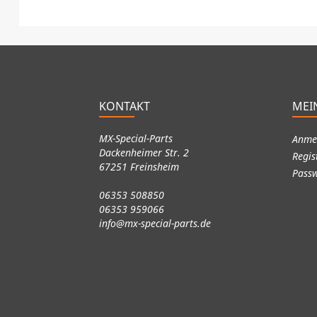
KONTAKT
MEI
MX-Special-Parts
Anme
Dackenheimer Str. 2
Regis
67251 Freinsheim
Passw
06353 508850
06353 959066
info@mx-special-parts.de