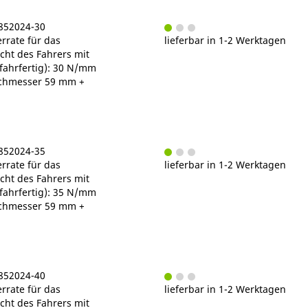
C852024-30
rrate für das
lieferbar in 1-2 Werktagen
ht des Fahrers mit
fahrfertig): 30 N/mm
chmesser 59 mm +
C852024-35
rrate für das
lieferbar in 1-2 Werktagen
ht des Fahrers mit
fahrfertig): 35 N/mm
chmesser 59 mm +
C852024-40
rrate für das
lieferbar in 1-2 Werktagen
ht des Fahrers mit