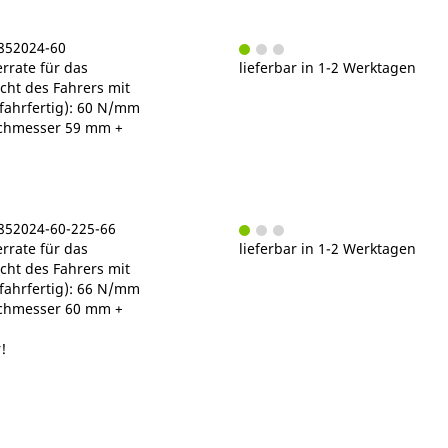
C852024-60
rrate für das
lieferbar in 1-2 Werktagen
ht des Fahrers mit
fahrfertig): 60 N/mm
chmesser 59 mm +
C852024-60-225-66
rrate für das
lieferbar in 1-2 Werktagen
ht des Fahrers mit
fahrfertig): 66 N/mm
chmesser 60 mm +
!