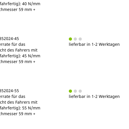
fahrfertig): 40 N/mm
chmesser 59 mm +
C852024-45
rrate für das
lieferbar in 1-2 Werktagen
ht des Fahrers mit
fahrfertig): 45 N/mm
chmesser 59 mm +
C852024-55
rrate für das
lieferbar in 1-2 Werktagen
ht des Fahrers mit
fahrfertig): 55 N/mm
chmesser 59 mm +