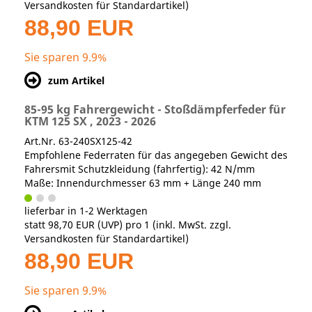
Versandkosten für Standardartikel
)
88,90 EUR
Sie sparen 9.9%
zum Artikel
85-95 kg Fahrergewicht - Stoßdämpferfeder für
KTM 125 SX , 2023 - 2026
Art.Nr. 63-240SX125-42
Empfohlene Federraten für das angegeben Gewicht des
Fahrersmit Schutzkleidung (fahrfertig): 42 N/mm
Maße: Innendurchmesser 63 mm + Länge 240 mm
lieferbar in 1-2 Werktagen
statt
98,70 EUR
(
UVP
) pro 1 (inkl. MwSt. zzgl.
Versandkosten für Standardartikel
)
88,90 EUR
Sie sparen 9.9%