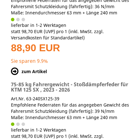
Empfohlene Federraten für das angegeben Gewicht des
Fahrersmit Schutzkleidung (fahrfertig): 36 N/mm
Maße: Innendurchmesser 63 mm + Länge 240 mm
lieferbar in 1-2 Werktagen
statt
98,70 EUR
(
UVP
) pro 1 (inkl. MwSt. zzgl.
Versandkosten für Standardartikel
)
88,90 EUR
Sie sparen 9.9%
zum Artikel
75-85 kg Fahrergewicht - Stoßdämpferfeder für
KTM 125 SX , 2023 - 2026
Art.Nr. 63-240SX125-39
Empfohlene Federraten für das angegeben Gewicht des
Fahrersmit Schutzkleidung (fahrfertig): 39 N/mm
Maße: Innendurchmesser 63 mm + Länge 240 mm
lieferbar in 1-2 Werktagen
statt
98,70 EUR
(
UVP
) pro 1 (inkl. MwSt. zzgl.