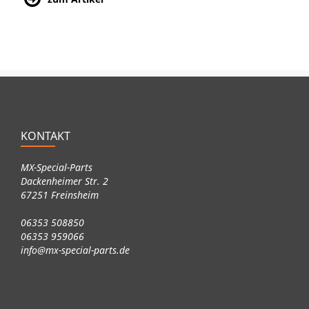
KONTAKT
MX-Special-Parts
Dackenheimer Str. 2
67251 Freinsheim
06353 508850
06353 959066
info@mx-special-parts.de