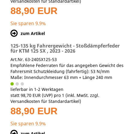
Versandkosten für Standardartikel
)
88,90 EUR
Sie sparen 9.9%
zum Artikel
125-135 kg Fahrergewicht - Stoßdämpferfeder
für KTM 125 SX , 2023 - 2026
Art.Nr. 63-240SX125-53
Empfohlene Federraten für das angegeben Gewicht des
Fahrersmit Schutzkleidung (fahrfertig): 53 N/mm
Maße: Innendurchmesser 63 mm + Länge 240 mm
lieferbar in 1-2 Werktagen
statt
98,70 EUR
(
UVP
) pro 1 (inkl. MwSt. zzgl.
Versandkosten für Standardartikel
)
88,90 EUR
Sie sparen 9.9%
zum Artikel