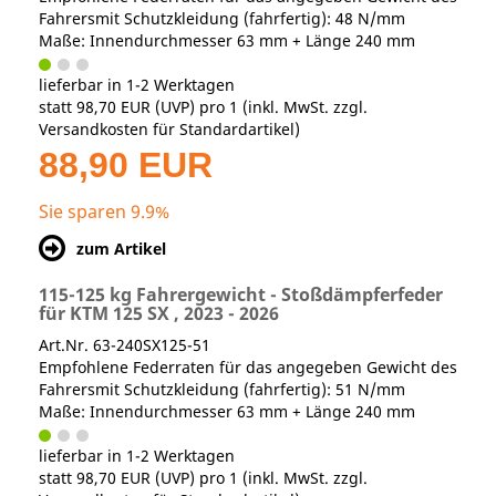
Fahrersmit Schutzkleidung (fahrfertig): 48 N/mm
Maße: Innendurchmesser 63 mm + Länge 240 mm
lieferbar in 1-2 Werktagen
statt
98,70 EUR
(
UVP
) pro 1 (inkl. MwSt. zzgl.
Versandkosten für Standardartikel
)
88,90 EUR
Sie sparen 9.9%
zum Artikel
115-125 kg Fahrergewicht - Stoßdämpferfeder
für KTM 125 SX , 2023 - 2026
Art.Nr. 63-240SX125-51
Empfohlene Federraten für das angegeben Gewicht des
Fahrersmit Schutzkleidung (fahrfertig): 51 N/mm
Maße: Innendurchmesser 63 mm + Länge 240 mm
lieferbar in 1-2 Werktagen
statt
98,70 EUR
(
UVP
) pro 1 (inkl. MwSt. zzgl.