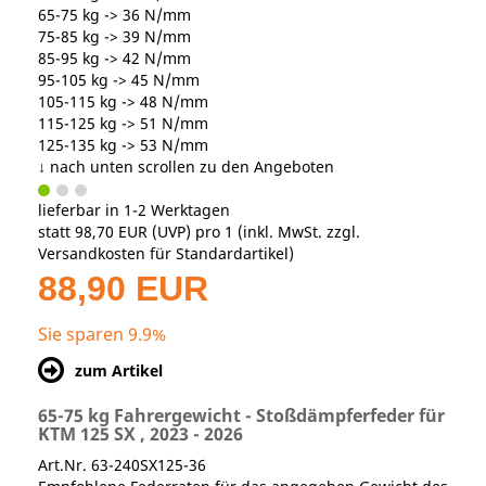
65-75 kg -> 36 N/mm
75-85 kg -> 39 N/mm
85-95 kg -> 42 N/mm
95-105 kg -> 45 N/mm
105-115 kg -> 48 N/mm
115-125 kg -> 51 N/mm
125-135 kg -> 53 N/mm
↓ nach unten scrollen zu den Angeboten
lieferbar in 1-2 Werktagen
statt
98,70 EUR
(
UVP
) pro 1 (inkl. MwSt. zzgl.
Versandkosten für Standardartikel
)
88,90 EUR
Sie sparen 9.9%
zum Artikel
65-75 kg Fahrergewicht - Stoßdämpferfeder für
KTM 125 SX , 2023 - 2026
Art.Nr. 63-240SX125-36