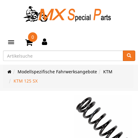
0
Toggle navigation
Modellspezifische Fahrwerksangebote
KTM
KTM 125 SX