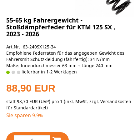
55-65 kg Fahrergewicht -
Stoßdämpferfeder für KTM 125 SX ,
2023 - 2026
Art.Nr. 63-240SX125-34
Empfohlene Federraten für das angegeben Gewicht des
Fahrersmit Schutzkleidung (fahrfertig): 34 N/mm
Maße: Innendurchmesser 63 mm + Länge 240 mm
lieferbar in 1-2 Werktagen
88,90 EUR
statt
98,70 EUR
(
UVP
) pro 1 (inkl. MwSt. zzgl.
Versandkosten
für Standardartikel
)
Sie sparen 9.9%