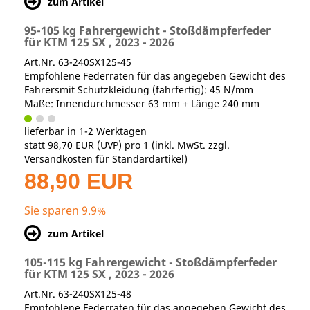
zum Artikel
95-105 kg Fahrergewicht - Stoßdämpferfeder
für KTM 125 SX , 2023 - 2026
Art.Nr. 63-240SX125-45
Empfohlene Federraten für das angegeben Gewicht des
Fahrersmit Schutzkleidung (fahrfertig): 45 N/mm
Maße: Innendurchmesser 63 mm + Länge 240 mm
lieferbar in 1-2 Werktagen
statt
98,70 EUR
(
UVP
) pro 1 (inkl. MwSt. zzgl.
Versandkosten für Standardartikel
)
88,90 EUR
Sie sparen 9.9%
zum Artikel
105-115 kg Fahrergewicht - Stoßdämpferfeder
für KTM 125 SX , 2023 - 2026
Art.Nr. 63-240SX125-48
Empfohlene Federraten für das angegeben Gewicht des