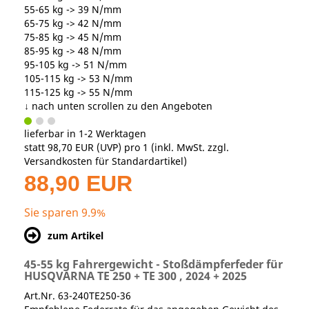
55-65 kg -> 39 N/mm
65-75 kg -> 42 N/mm
75-85 kg -> 45 N/mm
85-95 kg -> 48 N/mm
95-105 kg -> 51 N/mm
105-115 kg -> 53 N/mm
115-125 kg -> 55 N/mm
↓ nach unten scrollen zu den Angeboten
lieferbar in 1-2 Werktagen
statt
98,70 EUR
(
UVP
) pro 1 (inkl. MwSt. zzgl.
Versandkosten für Standardartikel
)
88,90 EUR
Sie sparen 9.9%
zum Artikel
45-55 kg Fahrergewicht - Stoßdämpferfeder für
HUSQVARNA TE 250 + TE 300 , 2024 + 2025
Art.Nr. 63-240TE250-36