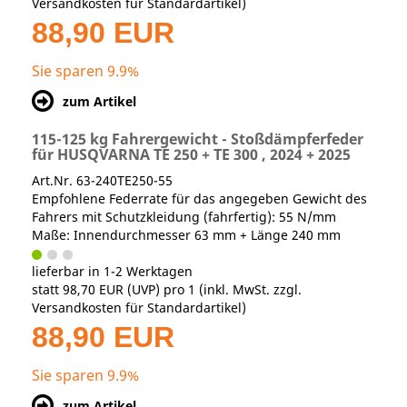
Versandkosten für Standardartikel
)
88,90 EUR
Sie sparen 9.9%
zum Artikel
115-125 kg Fahrergewicht - Stoßdämpferfeder
für HUSQVARNA TE 250 + TE 300 , 2024 + 2025
Art.Nr. 63-240TE250-55
Empfohlene Federrate für das angegeben Gewicht des
Fahrers mit Schutzkleidung (fahrfertig): 55 N/mm
Maße: Innendurchmesser 63 mm + Länge 240 mm
lieferbar in 1-2 Werktagen
statt
98,70 EUR
(
UVP
) pro 1 (inkl. MwSt. zzgl.
Versandkosten für Standardartikel
)
88,90 EUR
Sie sparen 9.9%
zum Artikel