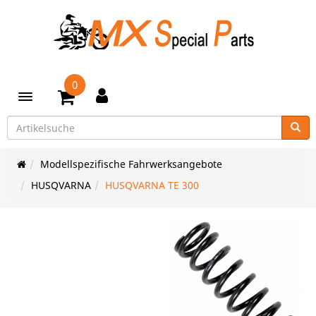
0
Toggle navigation
Modellspezifische Fahrwerksangebote
HUSQVARNA
HUSQVARNA TE 300