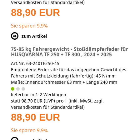
Versandkosten für Standardartikel
)
88,90 EUR
Sie sparen 9.9%
zum Artikel
75-85 kg Fahrergewicht - Stoßdämpferfeder für
HUSQVARNA TE 250 + TE 300 , 2024 + 2025
Art.Nr. 63-240TE250-45
Empfohlene Federrate für das angegeben Gewicht des
Fahrers mit Schutzkleidung (fahrfertig): 45 N/mm
Maße: Innendurchmesser 63 mm + Länge 240 mm
lieferbar in 1-2 Werktagen
statt
98,70 EUR
(
UVP
) pro 1 (inkl. MwSt. zzgl.
Versandkosten für Standardartikel
)
88,90 EUR
Sie sparen 9.9%