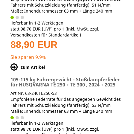
Fahrers mit Schutzkleidung (fahrfertig): 51 N/mm
Maße: Innendurchmesser 63 mm + Länge 240 mm
lieferbar in 1-2 Werktagen
statt
98,70 EUR
(
UVP
) pro 1 (inkl. MwSt. zzgl.
Versandkosten für Standardartikel
)
88,90 EUR
Sie sparen 9.9%
zum Artikel
105-115 kg Fahrergewicht - Stoßdämpferfeder
für HUSQVARNA TE 250 + TE 300 , 2024 + 2025
Art.Nr. 63-240TE250-53
Empfohlene Federrate für das angegeben Gewicht des
Fahrers mit Schutzkleidung (fahrfertig): 53 N/mm
Maße: Innendurchmesser 63 mm + Länge 240 mm
lieferbar in 1-2 Werktagen
statt
98,70 EUR
(
UVP
) pro 1 (inkl. MwSt. zzgl.