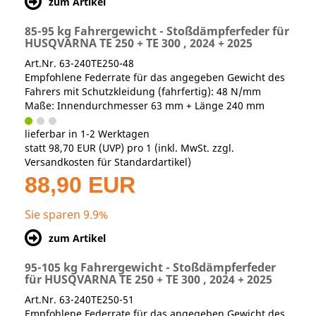
zum Artikel
85-95 kg Fahrergewicht - Stoßdämpferfeder für
HUSQVARNA TE 250 + TE 300 , 2024 + 2025
Art.Nr. 63-240TE250-48
Empfohlene Federrate für das angegeben Gewicht des
Fahrers mit Schutzkleidung (fahrfertig): 48 N/mm
Maße: Innendurchmesser 63 mm + Länge 240 mm
lieferbar in 1-2 Werktagen
statt
98,70 EUR
(
UVP
) pro 1 (inkl. MwSt. zzgl.
Versandkosten für Standardartikel
)
88,90 EUR
Sie sparen 9.9%
zum Artikel
95-105 kg Fahrergewicht - Stoßdämpferfeder
für HUSQVARNA TE 250 + TE 300 , 2024 + 2025
Art.Nr. 63-240TE250-51
Empfohlene Federrate für das angegeben Gewicht des