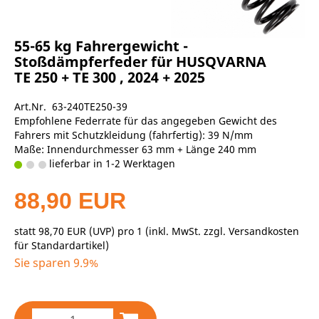
55-65 kg Fahrergewicht -
Stoßdämpferfeder für HUSQVARNA
TE 250 + TE 300 , 2024 + 2025
Art.Nr. 63-240TE250-39
Empfohlene Federrate für das angegeben Gewicht des
Fahrers mit Schutzkleidung (fahrfertig): 39 N/mm
Maße: Innendurchmesser 63 mm + Länge 240 mm
lieferbar in 1-2 Werktagen
88,90 EUR
statt
98,70 EUR
(
UVP
) pro 1 (inkl. MwSt. zzgl.
Versandkosten
für Standardartikel
)
Sie sparen 9.9%