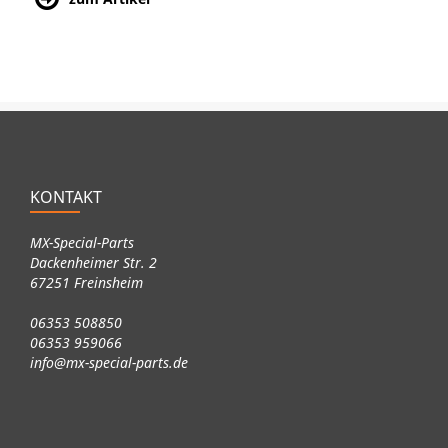
KONTAKT
MX-Special-Parts
Dackenheimer Str. 2
67251 Freinsheim
06353 508850
06353 959066
info@mx-special-parts.de