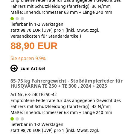
Empfohlene Federrate für das angegeben Gewicht des
Fahrers mit Schutzkleidung (fahrfertig): 36 N/mm
Maße: Innendurchmesser 63 mm + Länge 240 mm
lieferbar in 1-2 Werktagen
statt
98,70 EUR
(
UVP
) pro 1 (inkl. MwSt. zzgl.
Versandkosten für Standardartikel
)
88,90 EUR
Sie sparen 9.9%
zum Artikel
65-75 kg Fahrergewicht - Stoßdämpferfeder für
HUSQVARNA TE 250 + TE 300 , 2024 + 2025
Art.Nr. 63-240TE250-42
Empfohlene Federrate für das angegeben Gewicht des
Fahrers mit Schutzkleidung (fahrfertig): 42 N/mm
Maße: Innendurchmesser 63 mm + Länge 240 mm
lieferbar in 1-2 Werktagen
statt
98,70 EUR
(
UVP
) pro 1 (inkl. MwSt. zzgl.