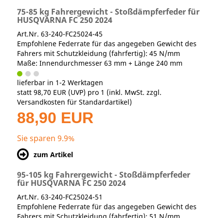
75-85 kg Fahrergewicht - Stoßdämpferfeder für
HUSQVARNA FC 250 2024
Art.Nr. 63-240-FC25024-45
Empfohlene Federrate für das angegeben Gewicht des
Fahrers mit Schutzkleidung (fahrfertig): 45 N/mm
Maße: Innendurchmesser 63 mm + Länge 240 mm
lieferbar in 1-2 Werktagen
statt
98,70 EUR
(
UVP
) pro 1 (inkl. MwSt. zzgl.
Versandkosten für Standardartikel
)
88,90 EUR
Sie sparen 9.9%
zum Artikel
95-105 kg Fahrergewicht - Stoßdämpferfeder
für HUSQVARNA FC 250 2024
Art.Nr. 63-240-FC25024-51
Empfohlene Federrate für das angegeben Gewicht des
Fahrers mit Schutzkleidung (fahrfertig): 51 N/mm