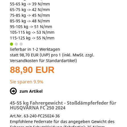
55-65 kg -> 39 N/mm
65-75 kg -> 42 N/mm
75-85 kg -> 45 N/mm
85-95 kg -> 48 N/mm
95-105 kg -> 51 N/mm
105-115 kg -> 53 N/mm
115-125 kg -> 55 N/mm
lieferbar in 1-2 Werktagen
statt
98,70 EUR
(
UVP
) pro 1 (inkl. MwSt. zzgl.
Versandkosten für Standardartikel
)
88,90 EUR
Sie sparen 9.9%
zum Artikel
45-55 kg Fahrergewicht - Stoßdämpferfeder für
HUSQVARNA FC 250 2024
Art.Nr. 63-240-FC25024-36
Empfohlene Federrate für das angegeben Gewicht des