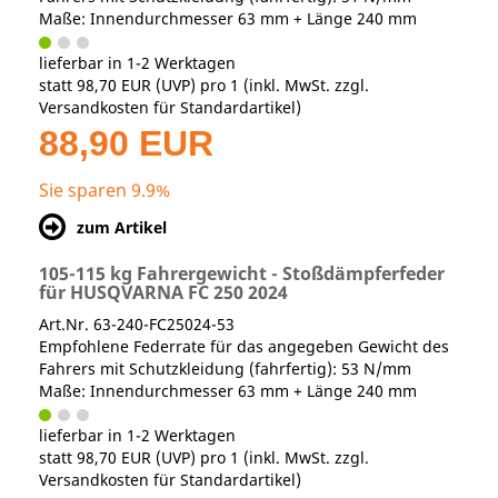
Maße: Innendurchmesser 63 mm + Länge 240 mm
lieferbar in 1-2 Werktagen
statt
98,70 EUR
(
UVP
) pro 1 (inkl. MwSt. zzgl.
Versandkosten für Standardartikel
)
88,90 EUR
Sie sparen 9.9%
zum Artikel
105-115 kg Fahrergewicht - Stoßdämpferfeder
für HUSQVARNA FC 250 2024
Art.Nr. 63-240-FC25024-53
Empfohlene Federrate für das angegeben Gewicht des
Fahrers mit Schutzkleidung (fahrfertig): 53 N/mm
Maße: Innendurchmesser 63 mm + Länge 240 mm
lieferbar in 1-2 Werktagen
statt
98,70 EUR
(
UVP
) pro 1 (inkl. MwSt. zzgl.
Versandkosten für Standardartikel
)