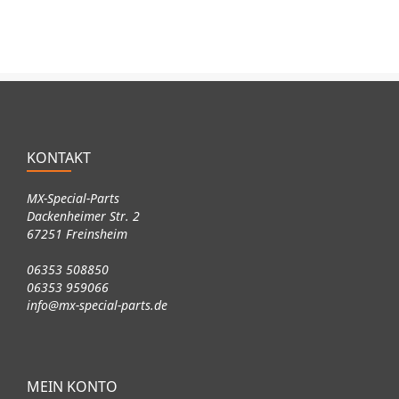
KONTAKT
MX-Special-Parts
Dackenheimer Str. 2
67251 Freinsheim
06353 508850
06353 959066
info@mx-special-parts.de
MEIN KONTO