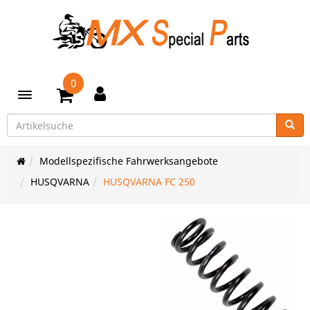
0
Toggle navigation
Modellspezifische Fahrwerksangebote
HUSQVARNA
HUSQVARNA FC 250