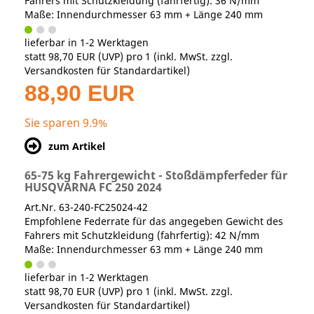
Fahrers mit Schutzkleidung (fahrfertig): 36 N/mm
Maße: Innendurchmesser 63 mm + Länge 240 mm
lieferbar in 1-2 Werktagen
statt
98,70 EUR
(
UVP
) pro 1 (inkl. MwSt. zzgl.
Versandkosten für Standardartikel
)
88,90 EUR
Sie sparen 9.9%
zum Artikel
65-75 kg Fahrergewicht - Stoßdämpferfeder für
HUSQVARNA FC 250 2024
Art.Nr. 63-240-FC25024-42
Empfohlene Federrate für das angegeben Gewicht des
Fahrers mit Schutzkleidung (fahrfertig): 42 N/mm
Maße: Innendurchmesser 63 mm + Länge 240 mm
lieferbar in 1-2 Werktagen
statt
98,70 EUR
(
UVP
) pro 1 (inkl. MwSt. zzgl.
Versandkosten für Standardartikel
)