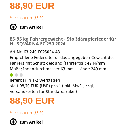
88,90 EUR
Sie sparen 9.9%
zum Artikel
85-95 kg Fahrergewicht - Stoßdämpferfeder für
HUSQVARNA FC 250 2024
Art.Nr. 63-240-FC25024-48
Empfohlene Federrate für das angegeben Gewicht des
Fahrers mit Schutzkleidung (fahrfertig): 48 N/mm
Maße: Innendurchmesser 63 mm + Länge 240 mm
lieferbar in 1-2 Werktagen
statt
98,70 EUR
(
UVP
) pro 1 (inkl. MwSt. zzgl.
Versandkosten für Standardartikel
)
88,90 EUR
Sie sparen 9.9%
zum Artikel