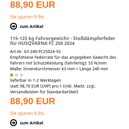
88,90 EUR
Sie sparen 9.9%
zum Artikel
115-125 kg Fahrergewicht - Stoßdämpferfeder
für HUSQVARNA FC 250 2024
Art.Nr. 63-240-FC25024-55
Empfohlene Federrate für das angegeben Gewicht des
Fahrers mit Schutzkleidung (fahrfertig): 55 N/mm
Maße: Innendurchmesser 63 mm + Länge 240 mm
lieferbar in 1-2 Werktagen
statt
98,70 EUR
(
UVP
) pro 1 (inkl. MwSt. zzgl.
Versandkosten für Standardartikel
)
88,90 EUR
Sie sparen 9.9%
zum Artikel