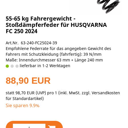
55-65 kg Fahrergewicht -
Stoßdämpferfeder für HUSQVARNA
FC 250 2024
Art.Nr. 63-240-FC25024-39
Empfohlene Federrate für das angegeben Gewicht des
Fahrers mit Schutzkleidung (fahrfertig): 39 N/mm
Maße: Innendurchmesser 63 mm + Länge 240 mm
lieferbar in 1-2 Werktagen
88,90 EUR
statt
98,70 EUR
(
UVP
) pro 1 (inkl. MwSt. zzgl.
Versandkosten
für Standardartikel
)
Sie sparen 9.9%